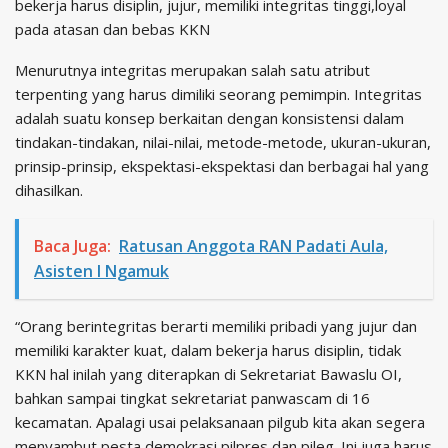
bekerja harus disiplin, jujur, memiliki integritas tinggi,loyal
pada atasan dan bebas KKN
Menurutnya integritas merupakan salah satu atribut
terpenting yang harus dimiliki seorang pemimpin. Integritas
adalah suatu konsep berkaitan dengan konsistensi dalam
tindakan-tindakan, nilai-nilai, metode-metode, ukuran-ukuran,
prinsip-prinsip, ekspektasi-ekspektasi dan berbagai hal yang
dihasilkan.
Baca Juga:
Ratusan Anggota RAN Padati Aula,
Asisten I Ngamuk
“Orang berintegritas berarti memiliki pribadi yang jujur dan
memiliki karakter kuat, dalam bekerja harus disiplin, tidak
KKN hal inilah yang diterapkan di Sekretariat Bawaslu OI,
bahkan sampai tingkat sekretariat panwascam di 16
kecamatan. Apalagi usai pelaksanaan pilgub kita akan segera
menyambut pesta demokrasi pilpres dan pileg. Ini juga harus