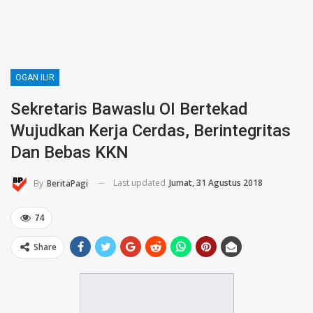
OGAN ILIR
Sekretaris Bawaslu OI Bertekad
Wujudkan Kerja Cerdas, Berintegritas
Dan Bebas KKN
Last updated
Jumat, 31 Agustus 2018
By
BeritaPagi
74
Share