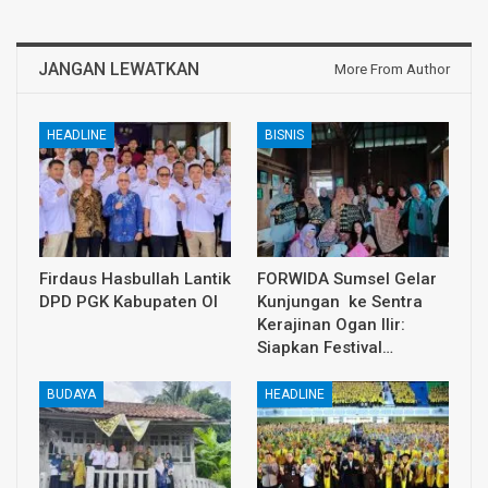
JANGAN LEWATKAN
More From Author
HEADLINE
BISNIS
Firdaus Hasbullah Lantik
FORWIDA Sumsel Gelar
DPD PGK Kabupaten OI
Kunjungan ke Sentra
Kerajinan Ogan Ilir:
Siapkan Festival…
BUDAYA
HEADLINE