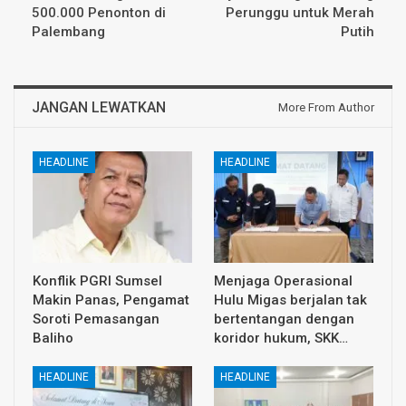
500.000 Penonton di
Perunggu untuk Merah
Palembang
Putih
JANGAN LEWATKAN
More From Author
HEADLINE
HEADLINE
Konflik PGRI Sumsel
Menjaga Operasional
Makin Panas, Pengamat
Hulu Migas berjalan tak
Soroti Pemasangan
bertentangan dengan
Baliho
koridor hukum, SKK…
HEADLINE
HEADLINE