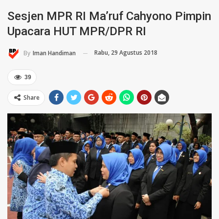
Sesjen MPR RI Ma’ruf Cahyono Pimpin
Upacara HUT MPR/DPR RI
Rabu, 29 Agustus 2018
By
Iman Handiman
39
Share