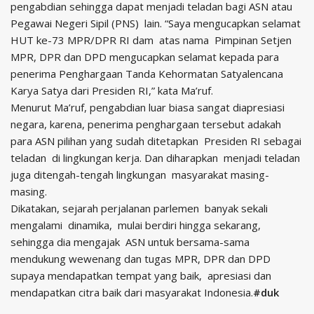
pengabdian sehingga dapat menjadi teladan bagi ASN atau
Pegawai Negeri Sipil (PNS) lain. “Saya mengucapkan selamat
HUT ke-73 MPR/DPR RI dam atas nama Pimpinan Setjen
MPR, DPR dan DPD mengucapkan selamat kepada para
penerima Penghargaan Tanda Kehormatan Satyalencana
Karya Satya dari Presiden RI,” kata Ma’ruf.
Menurut Ma’ruf, pengabdian luar biasa sangat diapresiasi
negara, karena, penerima penghargaan tersebut adakah
para ASN pilihan yang sudah ditetapkan Presiden RI sebagai
teladan di lingkungan kerja. Dan diharapkan menjadi teladan
juga ditengah-tengah lingkungan masyarakat masing-
masing.
Dikatakan, sejarah perjalanan parlemen banyak sekali
mengalami dinamika, mulai berdiri hingga sekarang,
sehingga dia mengajak ASN untuk bersama-sama
mendukung wewenang dan tugas MPR, DPR dan DPD
supaya mendapatkan tempat yang baik, apresiasi dan
mendapatkan citra baik dari masyarakat Indonesia.
#duk