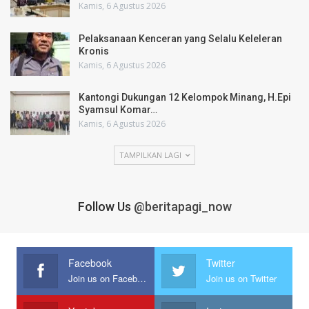
Kamis, 6 Agustus 2026
Pelaksanaan Kenceran yang Selalu Keleleran
Kronis
Kamis, 6 Agustus 2026
Kantongi Dukungan 12 Kelompok Minang, H.Epi
Syamsul Komar…
Kamis, 6 Agustus 2026
TAMPILKAN LAGI
Follow Us
@beritapagi_now
Facebook
Twitter
Join us on Facebook
Join us on Twitter