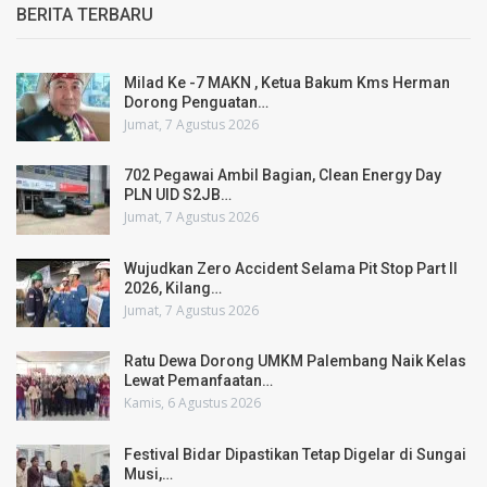
BERITA TERBARU
Milad Ke -7 MAKN , Ketua Bakum Kms Herman
Dorong Penguatan…
Jumat, 7 Agustus 2026
702 Pegawai Ambil Bagian, Clean Energy Day
PLN UID S2JB…
Jumat, 7 Agustus 2026
Wujudkan Zero Accident Selama Pit Stop Part II
2026, Kilang…
Jumat, 7 Agustus 2026
Ratu Dewa Dorong UMKM Palembang Naik Kelas
Lewat Pemanfaatan…
Kamis, 6 Agustus 2026
Festival Bidar Dipastikan Tetap Digelar di Sungai
Musi,…