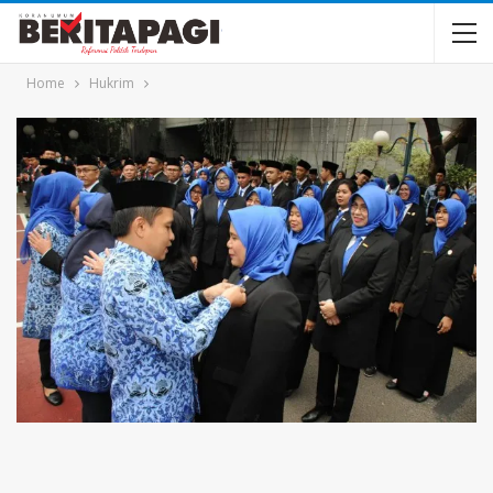
Home
Hukrim