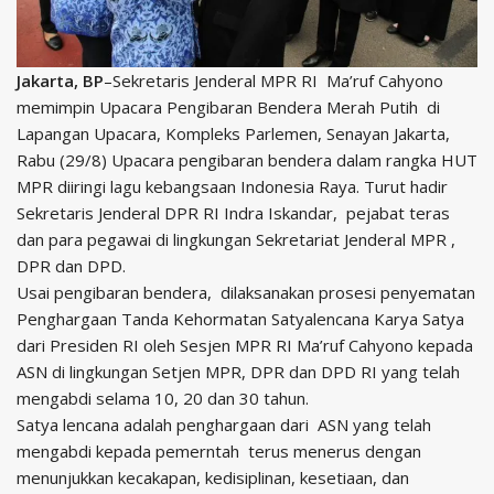
Jakarta, BP
–Sekretaris Jenderal MPR RI Ma’ruf Cahyono
memimpin Upacara Pengibaran Bendera Merah Putih di
Lapangan Upacara, Kompleks Parlemen, Senayan Jakarta,
Rabu (29/8) Upacara pengibaran bendera dalam rangka HUT
MPR diiringi lagu kebangsaan Indonesia Raya. Turut hadir
Sekretaris Jenderal DPR RI Indra Iskandar, pejabat teras
dan para pegawai di lingkungan Sekretariat Jenderal MPR ,
DPR dan DPD.
Usai pengibaran bendera, dilaksanakan prosesi penyematan
Penghargaan Tanda Kehormatan Satyalencana Karya Satya
dari Presiden RI oleh Sesjen MPR RI Ma’ruf Cahyono kepada
ASN di lingkungan Setjen MPR, DPR dan DPD RI yang telah
mengabdi selama 10, 20 dan 30 tahun.
Satya lencana adalah penghargaan dari ASN yang telah
mengabdi kepada pemerntah terus menerus dengan
menunjukkan kecakapan, kedisiplinan, kesetiaan, dan