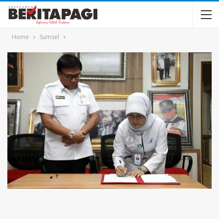
Home
Sumsel