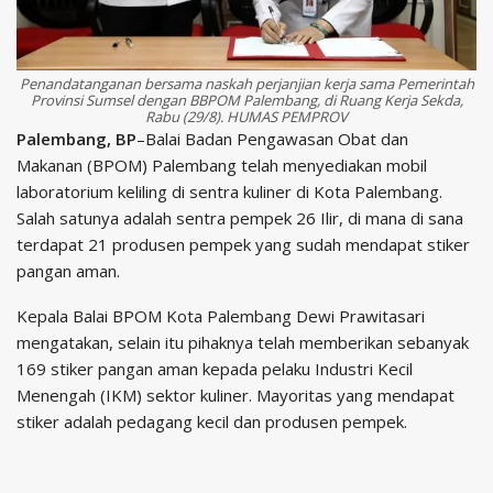
Penandatanganan bersama naskah perjanjian kerja sama Pemerintah
Provinsi Sumsel dengan BBPOM Palembang, di Ruang Kerja Sekda,
Rabu (29/8). HUMAS PEMPROV
Palembang, BP
–Balai Badan Pengawasan Obat dan
Makanan (BPOM) Palembang telah menyediakan mobil
laboratorium keliling di sentra kuliner di Kota Palembang.
Salah satunya adalah sentra pempek 26 Ilir, di mana di sana
terdapat 21 produsen pempek yang sudah mendapat stiker
pangan aman.
Kepala Balai BPOM Kota Palembang Dewi Prawitasari
mengatakan, selain itu pihaknya telah memberikan sebanyak
169 stiker pangan aman kepada pelaku Industri Kecil
Menengah (IKM) sektor kuliner. Mayoritas yang mendapat
stiker adalah pedagang kecil dan produsen pempek.