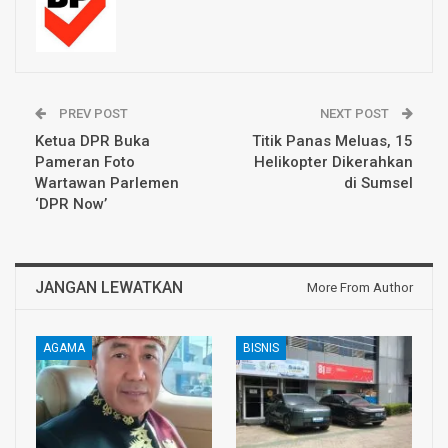
PREV POST
NEXT POST
Ketua DPR Buka
Titik Panas Meluas, 15
Pameran Foto
Helikopter Dikerahkan
Wartawan Parlemen
di Sumsel
‘DPR Now’
JANGAN LEWATKAN
More From Author
AGAMA
BISNIS