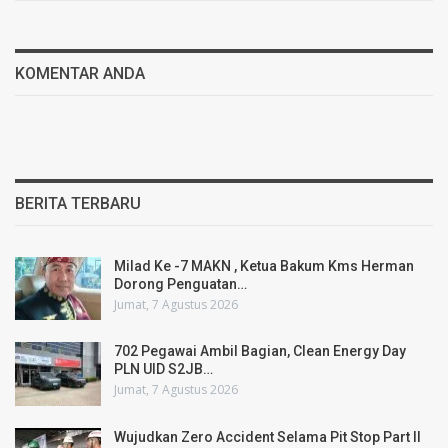
KOMENTAR ANDA
BERITA TERBARU
Milad Ke -7 MAKN , Ketua Bakum Kms Herman
Dorong Penguatan…
Jumat, 7 Agustus 2026
702 Pegawai Ambil Bagian, Clean Energy Day
PLN UID S2JB…
Jumat, 7 Agustus 2026
Wujudkan Zero Accident Selama Pit Stop Part II