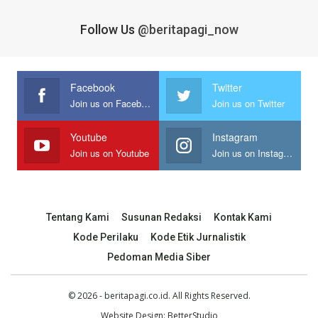
Follow Us
@beritapagi_now
Facebook
Twitter
Join us on Facebook
Join us on Twitter
Youtube
Instagram
Join us on Youtube
Join us on Instagram
Tentang Kami
Susunan Redaksi
Kontak Kami
Kode Perilaku
Kode Etik Jurnalistik
Pedoman Media Siber
© 2026 - beritapagi.co.id. All Rights Reserved.
Website Design:
BetterStudio