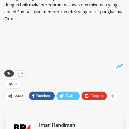
dengan baik maka peredaran makanan dan minuman yang
ada di Sumsel akan memberikan efek yang baik,” pungkasnya.
Orio
gub
29
Share
Facebook
Twitter
Google+
Iman Handiman