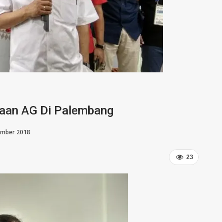
raan AG Di Palembang
ember 2018
23