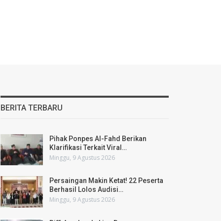
BERITA TERBARU
Pihak Ponpes Al-Fahd Berikan
Klarifikasi Terkait Viral…
Minggu, 9 Agustus 2026
Persaingan Makin Ketat! 22 Peserta
Berhasil Lolos Audisi…
Minggu, 9 Agustus 2026