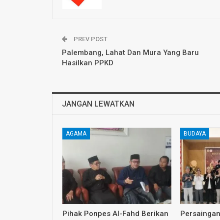
PREV POST
Palembang, Lahat Dan Mura Yang Baru
Hasilkan PPKD
JANGAN LEWATKAN
AGAMA
BUDAYA
Pihak Ponpes Al-Fahd Berikan
Persaingan