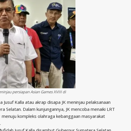
ninjau persiapan Asian Games XVIII di
a Jusuf Kalla atau akrap disapa JK meninjau pelaksanaan
ra Selatan. Dalam kunjungannya, JK mencoba menaiki LRT
II menuju kompleks olahraga kebanggaan masyarakat
.
ufidah Jusuf Kalla disambut Gubernur Sumatera Selatan