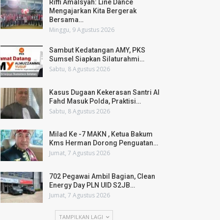
Riffi Amalsyah: Line Dance
Mengajarkan Kita Bergerak
Bersama…
Minggu, 9 Agustus 2026
Sambut Kedatangan AMY, PKS
Sumsel Siapkan Silaturahmi…
Sabtu, 8 Agustus 2026
Kasus Dugaan Kekerasan Santri Al
Fahd Masuk Polda, Praktisi…
Sabtu, 8 Agustus 2026
Milad Ke -7 MAKN , Ketua Bakum
Kms Herman Dorong Penguatan…
Jumat, 7 Agustus 2026
702 Pegawai Ambil Bagian, Clean
Energy Day PLN UID S2JB…
Jumat, 7 Agustus 2026
TAMPILKAN LAGI