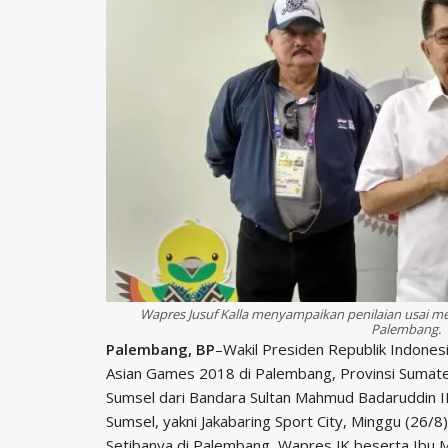
Wapres Jusuf Kalla menyampaikan penilaian usai me
Palembang.
Palembang, BP
–Wakil Presiden Republik Indonesi
Asian Games 2018 di Palembang, Provinsi Sumate
Sumsel dari Bandara Sultan Mahmud Badaruddin 
Sumsel, yakni Jakabaring Sport City, Minggu (26/8)
Setibanya di Palembang, Wapres JK beserta Ibu M