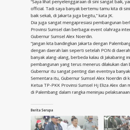
“Saya lihat penyelenggaraan di sini sangat baik, y
official. Tadi saya banyak bertemu tamu kita di s
baik sekali, di Jakarta juga begitu,” kata JK.
Dia juga sangat mengapresiasi pembangunan berke
Provinsi Sumsel dan berbagai event olahraga int
Gubernur Sumsel Alex Noerdin.
“Jangan kita bandingkan Jakarta dengan Palemban
dengan daerah lain seperti setelah PON di daerah
banyak alang-alang, berbeda kalau di Jakabaring ini 
pembangunan yang terus menerus dilakukan dan b
Gubernur itu sangat penting dan eventnya banyak 
Sementara itu, Gubernur Sumsel Alex Noerdin di 
Ketua TP-PKK Provinsi Sumsel Hj Eliza Alex dan 
di Palembang dalam rangka meninjau pelaksanaa
Berita Serupa