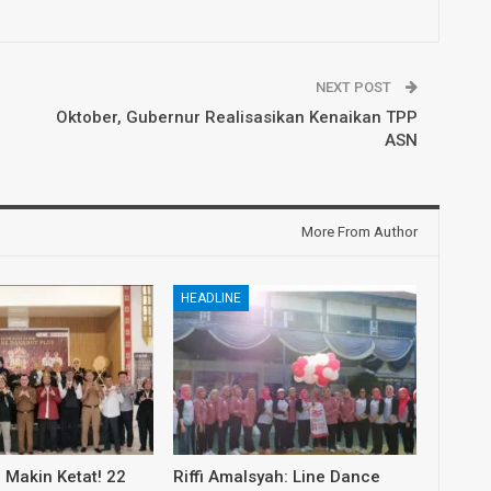
NEXT POST
Oktober, Gubernur Realisasikan Kenaikan TPP
ASN
More From Author
HEADLINE
 Makin Ketat! 22
Riffi Amalsyah: Line Dance