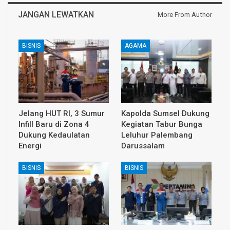
JANGAN LEWATKAN
More From Author
BISNIS
AGAMA
Jelang HUT RI, 3 Sumur
Kapolda Sumsel Dukung
Infill Baru di Zona 4
Kegiatan Tabur Bunga
Dukung Kedaulatan
Leluhur Palembang
Energi
Darussalam
BISNIS
BISNIS