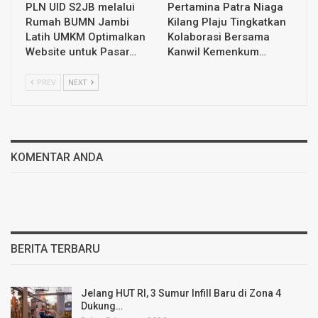
PLN UID S2JB melalui
Pertamina Patra Niaga
Rumah BUMN Jambi
Kilang Plaju Tingkatkan
Latih UMKM Optimalkan
Kolaborasi Bersama
Website untuk Pasar…
Kanwil Kemenkum…
PREV
NEXT
KOMENTAR ANDA
BERITA TERBARU
Jelang HUT RI, 3 Sumur Infill Baru di Zona 4
Dukung…