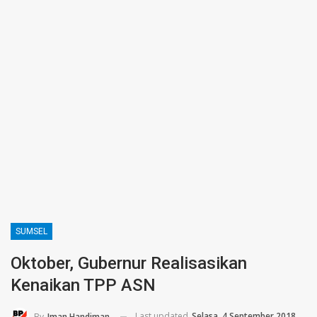
SUMSEL
Oktober, Gubernur Realisasikan
Kenaikan TPP ASN
Last updated
Selasa, 4 September 2018
By
Iman Handiman