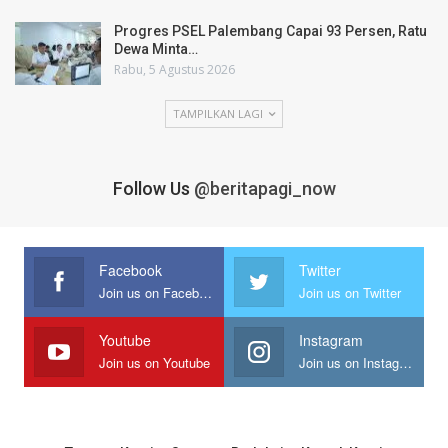
Progres PSEL Palembang Capai 93 Persen, Ratu
Dewa Minta…
Rabu, 5 Agustus 2026
TAMPILKAN LAGI
Follow Us
@beritapagi_now
Facebook
Twitter
Join us on Facebook
Join us on Twitter
Youtube
Instagram
Join us on Youtube
Join us on Instagram