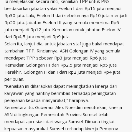
Ia menjelaskan secara rinci, kenaikan TPP untuk PNS
berdasarkan jabatan yakni Eselon I dari Rp15 juta menjadi
Rp30 juta. Lalu, Eselon II dari sebelumnya Rp10 juta menjadi
Rp20 juta. Jabatan Eselon III yang semula menerima Rp6
juta menjadi Rp12 juta. Kemudian untuk jabatan Eselon IV
dari Rp4,5 juta menjadi Rp9 juta.
Selain itu, lanjut dia, untuk jabatan staf juga bakal mendapat
tambahan TPP. Rinciannya, ASN Golongan IV yang semula
mendapat TPP sebesar Rp3 juta menjadi Rp6 juta.
Kemudian Golongan III dari Rp2,5 juta menjadi Rp5 juta.
Terakhir, Golongan II dan I dari Rp2 juta menjadi Rp4 juta
per bulan.
“Kenaikan ini diharapkan dapat meningkatkan kinerja dari
karyawan yang nantiny berimbas terhadap peningkatan
pelayanan kepada masyarakat,” harapnya.
Sementara itu, Gubernur Alex Noerdin menuturkan, kinerja
ASN di lingkungan Pemerintah Provinsi Sumsel telah
mendapat apresiasi dari warga Sumsel. Dimana tingkat
kepuasan masyarakat Sumsel terhadap kinerja Pemprov