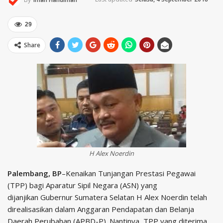
29
Share
H Alex Noerdin
Palembang, BP
–Kenaikan Tunjangan Prestasi Pegawai
(TPP) bagi Aparatur Sipil Negara (ASN) yang
dijanjikan Gubernur Sumatera Selatan H Alex Noerdin telah
direalisasikan dalam Anggaran Pendapatan dan Belanja
Daerah Perubahan (APBD-P). Nantinya, TPP yang diterima