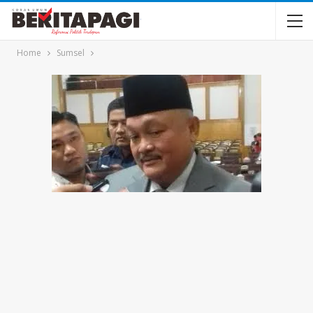
Home
Sumsel