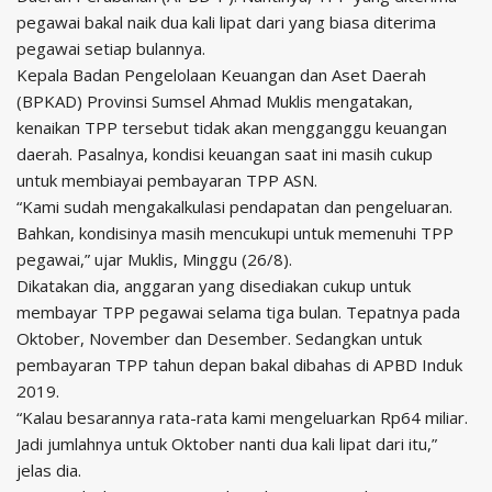
pegawai bakal naik dua kali lipat dari yang biasa diterima
pegawai setiap bulannya.
Kepala Badan Pengelolaan Keuangan dan Aset Daerah
(BPKAD) Provinsi Sumsel Ahmad Muklis mengatakan,
kenaikan TPP tersebut tidak akan mengganggu keuangan
daerah. Pasalnya, kondisi keuangan saat ini masih cukup
untuk membiayai pembayaran TPP ASN.
“Kami sudah mengakalkulasi pendapatan dan pengeluaran.
Bahkan, kondisinya masih mencukupi untuk memenuhi TPP
pegawai,” ujar Muklis, Minggu (26/8).
Dikatakan dia, anggaran yang disediakan cukup untuk
membayar TPP pegawai selama tiga bulan. Tepatnya pada
Oktober, November dan Desember. Sedangkan untuk
pembayaran TPP tahun depan bakal dibahas di APBD Induk
2019.
“Kalau besarannya rata-rata kami mengeluarkan Rp64 miliar.
Jadi jumlahnya untuk Oktober nanti dua kali lipat dari itu,”
jelas dia.