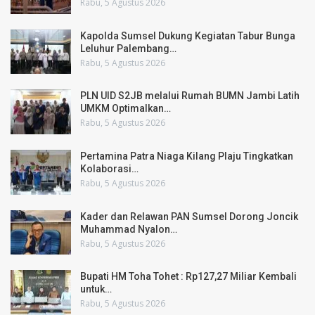
Rabu, 5 Agustus 2026
Kapolda Sumsel Dukung Kegiatan Tabur Bunga
Leluhur Palembang…
Rabu, 5 Agustus 2026
PLN UID S2JB melalui Rumah BUMN Jambi Latih
UMKM Optimalkan…
Rabu, 5 Agustus 2026
Pertamina Patra Niaga Kilang Plaju Tingkatkan
Kolaborasi…
Rabu, 5 Agustus 2026
Kader dan Relawan PAN Sumsel Dorong Joncik
Muhammad Nyalon…
Rabu, 5 Agustus 2026
Bupati HM Toha Tohet : Rp127,27 Miliar Kembali
untuk…
Rabu, 5 Agustus 2026