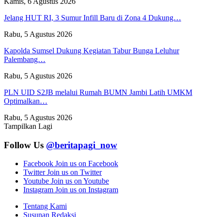
Kamis, 6 Agustus 2026
Jelang HUT RI, 3 Sumur Infill Baru di Zona 4 Dukung…
Rabu, 5 Agustus 2026
Kapolda Sumsel Dukung Kegiatan Tabur Bunga Leluhur
Palembang…
Rabu, 5 Agustus 2026
PLN UID S2JB melalui Rumah BUMN Jambi Latih UMKM
Optimalkan…
Rabu, 5 Agustus 2026
Tampilkan Lagi
Follow Us
@beritapagi_now
Facebook
Join us on Facebook
Twitter
Join us on Twitter
Youtube
Join us on Youtube
Instagram
Join us on Instagram
Tentang Kami
Susunan Redaksi