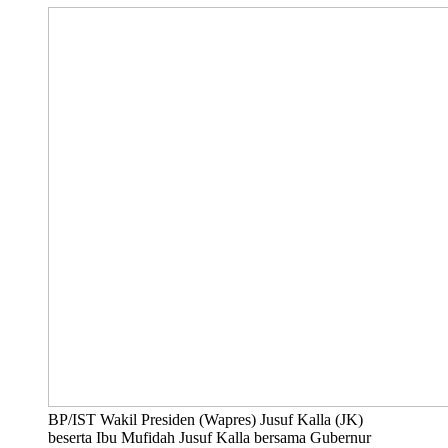
BP/IST Wakil Presiden (Wapres) Jusuf Kalla (JK)
beserta Ibu Mufidah Jusuf Kalla bersama Gubernur