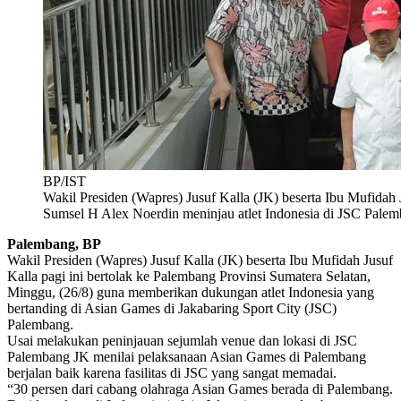
BP/IST
Wakil Presiden (Wapres) Jusuf Kalla (JK) beserta Ibu Mufidah
Sumsel H Alex Noerdin meninjau atlet Indonesia di JSC Palem
Palembang, BP
Wakil Presiden (Wapres) Jusuf Kalla (JK) beserta Ibu Mufidah Jusuf
Kalla pagi ini bertolak ke Palembang Provinsi Sumatera Selatan,
Minggu, (26/8) guna memberikan dukungan atlet Indonesia yang
bertanding di Asian Games di Jakabaring Sport City (JSC)
Palembang.
Usai melakukan peninjauan sejumlah venue dan lokasi di JSC
Palembang JK menilai pelaksanaan Asian Games di Palembang
berjalan baik karena fasilitas di JSC yang sangat memadai.
“30 persen dari cabang olahraga Asian Games berada di Palembang.