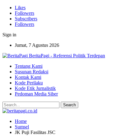
Likes
Followers
Subscribers
Followers
Sign in
Jumat, 7 Agustus 2026
BeritaPagi - Referensi Politik Terdepan
Tentang Kami
Susunan Redaksi
Kontak Kami
Kode Perilaku
Kode Etik Jurnalistik
Pedoman Media Siber
Home
Sumsel
JK Puji Fasilitas JSC