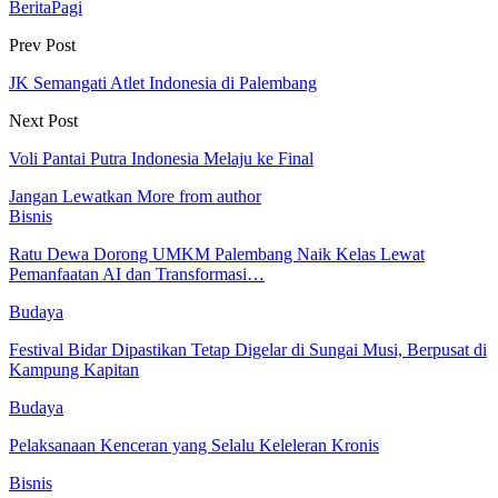
BeritaPagi
Prev Post
JK Semangati Atlet Indonesia di Palembang
Next Post
Voli Pantai Putra Indonesia Melaju ke Final
Jangan Lewatkan
More from author
Bisnis
Ratu Dewa Dorong UMKM Palembang Naik Kelas Lewat
Pemanfaatan AI dan Transformasi…
Budaya
Festival Bidar Dipastikan Tetap Digelar di Sungai Musi, Berpusat di
Kampung Kapitan
Budaya
Pelaksanaan Kenceran yang Selalu Keleleran Kronis
Bisnis