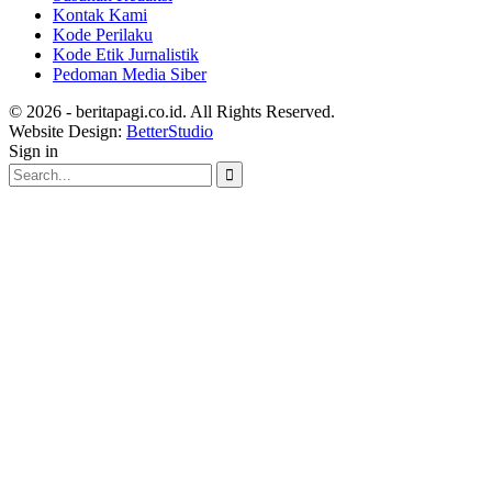
Kontak Kami
Kode Perilaku
Kode Etik Jurnalistik
Pedoman Media Siber
© 2026 - beritapagi.co.id. All Rights Reserved.
Website Design:
BetterStudio
Sign in