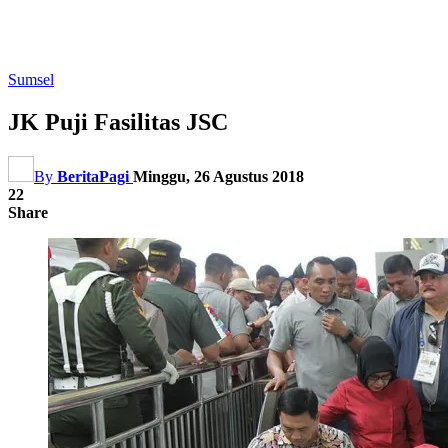
Sumsel
JK Puji Fasilitas JSC
By
BeritaPagi
Minggu, 26 Agustus 2018
22
Share