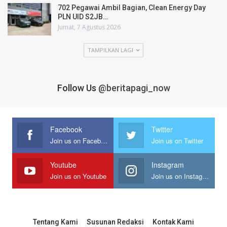
702 Pegawai Ambil Bagian, Clean Energy Day
PLN UID S2JB…
Jumat, 7 Agustus 2026
TAMPILKAN LAGI
Follow Us
@beritapagi_now
Facebook
Twitter
Join us on Facebook
Join us on Twitter
Youtube
Instagram
Join us on Youtube
Join us on Instagram
Tentang Kami
Susunan Redaksi
Kontak Kami