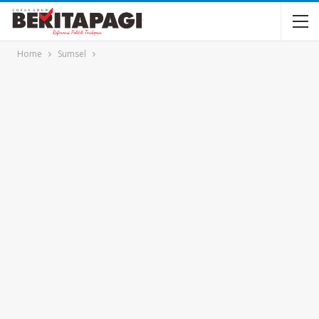
Home
Sumsel