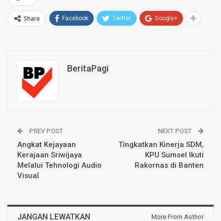
Share
Facebook
Twitter
Google+
BeritaPagi
PREV POST
NEXT POST
Angkat Kejayaan
Tingkatkan Kinerja SDM,
Kerajaan Sriwijaya
KPU Sumsel Ikuti
Melalui Tehnologi Audio
Rakornas di Banten
Visual
JANGAN LEWATKAN
More From Author