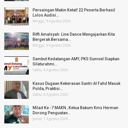
Persaingan Makin Ketat! 22 Peserta Berhasil
Lolos Audisi…
Minggu, 9 Agustus 2026
Riffi Amalsyah: Line Dance Mengajarkan Kita
Bergerak Bersama…
Minggu, 9 Agustus 2026
Sambut Kedatangan AMY, PKS Sumsel Siapkan
Silaturahmi…
Sabtu, 8 Agustus 2026
Kasus Dugaan Kekerasan Santri Al Fahd Masuk
Polda, Praktisi…
Sabtu, 8 Agustus 2026
Milad Ke -7 MAKN , Ketua Bakum Kms Herman
Dorong Penguatan…
Jumat, 7 Agustus 2026