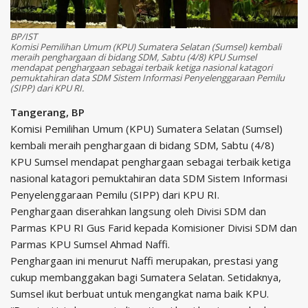
BP/IST
Komisi Pemilihan Umum (KPU) Sumatera Selatan (Sumsel) kembali
meraih penghargaan di bidang SDM, Sabtu (4/8) KPU Sumsel
mendapat penghargaan sebagai terbaik ketiga nasional katagori
pemuktahiran data SDM Sistem Informasi Penyelenggaraan Pemilu
(SIPP) dari KPU RI.
Tangerang, BP
Komisi Pemilihan Umum (KPU) Sumatera Selatan (Sumsel)
kembali meraih penghargaan di bidang SDM, Sabtu (4/8)
KPU Sumsel mendapat penghargaan sebagai terbaik ketiga
nasional katagori pemuktahiran data SDM Sistem Informasi
Penyelenggaraan Pemilu (SIPP) dari KPU RI.
Penghargaan diserahkan langsung oleh Divisi SDM dan
Parmas KPU RI Gus Farid kepada Komisioner Divisi SDM dan
Parmas KPU Sumsel Ahmad Naffi.
Penghargaan ini menurut Naffi merupakan, prestasi yang
cukup membanggakan bagi Sumatera Selatan. Setidaknya,
Sumsel ikut berbuat untuk mengangkat nama baik KPU.