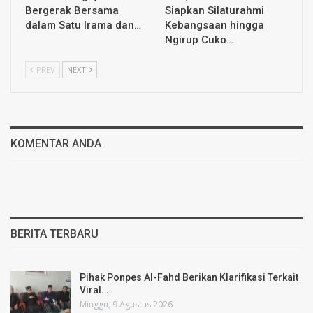
Bergerak Bersama
Siapkan Silaturahmi
dalam Satu Irama dan…
Kebangsaan hingga
Ngirup Cuko…
PREV
NEXT
KOMENTAR ANDA
BERITA TERBARU
Pihak Ponpes Al-Fahd Berikan Klarifikasi Terkait
Viral…
Minggu, 9 Agustus 2026