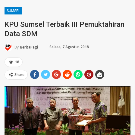
SUMSEL
KPU Sumsel Terbaik III Pemuktahiran
Data SDM
Selasa, 7 Agustus 2018
By
BeritaPagi
18
Share