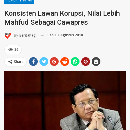
PEMERINTAHAN
Konsisten Lawan Korupsi, Nilai Lebih
Mahfud Sebagai Cawapres
Rabu, 1 Agustus 2018
By
BeritaPagi
26
Share