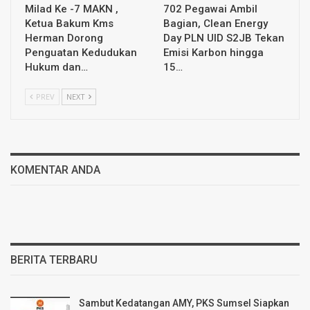
Milad Ke -7 MAKN ,
702 Pegawai Ambil
Ketua Bakum Kms
Bagian, Clean Energy
Herman Dorong
Day PLN UID S2JB Tekan
Penguatan Kedudukan
Emisi Karbon hingga
Hukum dan…
15…
PREV
NEXT
KOMENTAR ANDA
BERITA TERBARU
Sambut Kedatangan AMY, PKS Sumsel Siapkan