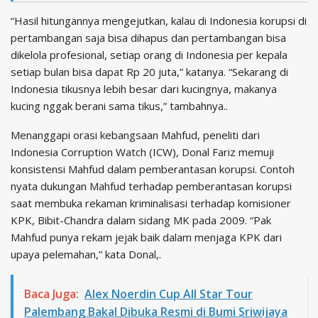
“Hasil hitungannya mengejutkan, kalau di Indonesia korupsi di
pertambangan saja bisa dihapus dan pertambangan bisa
dikelola profesional, setiap orang di Indonesia per kepala
setiap bulan bisa dapat Rp 20 juta,” katanya. “Sekarang di
Indonesia tikusnya lebih besar dari kucingnya, makanya
kucing nggak berani sama tikus,” tambahnya..
Menanggapi orasi kebangsaan Mahfud, peneliti dari
Indonesia Corruption Watch (ICW), Donal Fariz memuji
konsistensi Mahfud dalam pemberantasan korupsi. Contoh
nyata dukungan Mahfud terhadap pemberantasan korupsi
saat membuka rekaman kriminalisasi terhadap komisioner
KPK, Bibit-Chandra dalam sidang MK pada 2009. “Pak
Mahfud punya rekam jejak baik dalam menjaga KPK dari
upaya pelemahan,” kata Donal,.
Baca Juga:
Alex Noerdin Cup All Star Tour
Palembang Bakal Dibuka Resmi di Bumi Sriwijaya