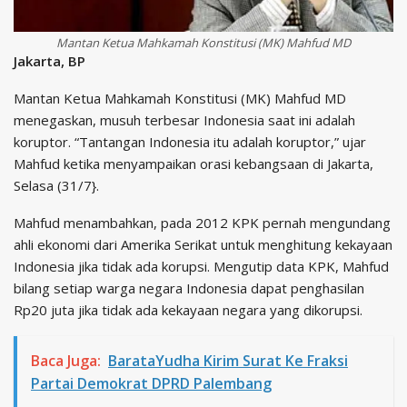
Mantan Ketua Mahkamah Konstitusi (MK) Mahfud MD
Jakarta, BP
Mantan Ketua Mahkamah Konstitusi (MK) Mahfud MD
menegaskan, musuh terbesar Indonesia saat ini adalah
koruptor. “Tantangan Indonesia itu adalah koruptor,” ujar
Mahfud ketika menyampaikan orasi kebangsaan di Jakarta,
Selasa (31/7}.
Mahfud menambahkan, pada 2012 KPK pernah mengundang
ahli ekonomi dari Amerika Serikat untuk menghitung kekayaan
Indonesia jika tidak ada korupsi. Mengutip data KPK, Mahfud
bilang setiap warga negara Indonesia dapat penghasilan
Rp20 juta jika tidak ada kekayaan negara yang dikorupsi.
Baca Juga:
BarataYudha Kirim Surat Ke Fraksi
Partai Demokrat DPRD Palembang