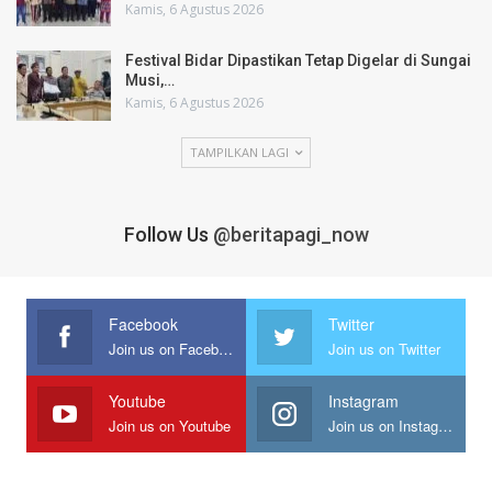
Kamis, 6 Agustus 2026
Festival Bidar Dipastikan Tetap Digelar di Sungai
Musi,…
Kamis, 6 Agustus 2026
TAMPILKAN LAGI
Follow Us
@beritapagi_now
Facebook
Twitter
Join us on Facebook
Join us on Twitter
Youtube
Instagram
Join us on Youtube
Join us on Instagram