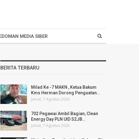
EDOMAN MEDIA SIBER
BERITA TERBARU
Milad Ke -7 MAKN , Ketua Bakum
Kms Herman Dorong Penguatan…
Jumat, 7 Agustus 2026
702 Pegawai Ambil Bagian, Clean
Energy Day PLN UID S2JB…
Jumat, 7 Agustus 2026