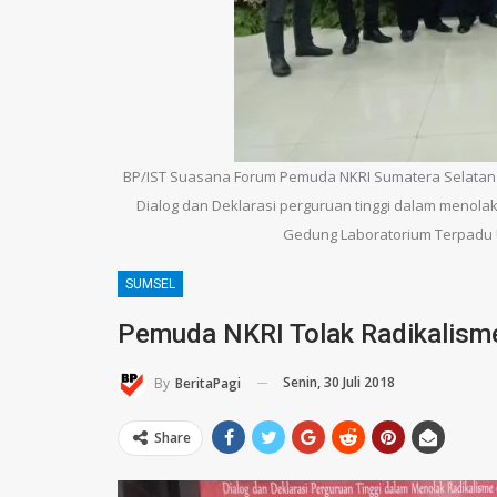
BP/IST Suasana Forum Pemuda NKRI Sumatera Selatan 
Dialog dan Deklarasi perguruan tinggi dalam menola
Gedung Laboratorium Terpadu U
SUMSEL
Pemuda NKRI Tolak Radikalism
Senin, 30 Juli 2018
By
BeritaPagi
Share