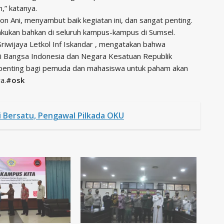
,” katanya.
n Ani, menyambut baik kegiatan ini, dan sangat penting.
ilakukan bahkan di seluruh kampus-kampus di Sumsel.
Sriwijaya Letkol Inf Iskandar , mengatakan bahwa
i Bangsa Indonesia dan Negara Kesatuan Republik
 penting bagi pemuda dan mahasiswa untuk paham akan
a.
#osk
ti Bersatu, Pengawal Pilkada OKU