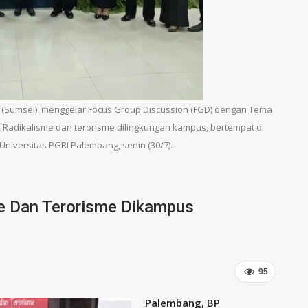
(Sumsel), menggelar Focus Group Discussion (FGD) dengan Tema
k Radikalisme dan terorisme dilingkungan kampus, bertempat di
niversitas PGRI Palembang, senin (30/7).
e Dan Terorisme Dikampus
95
Palembang, BP