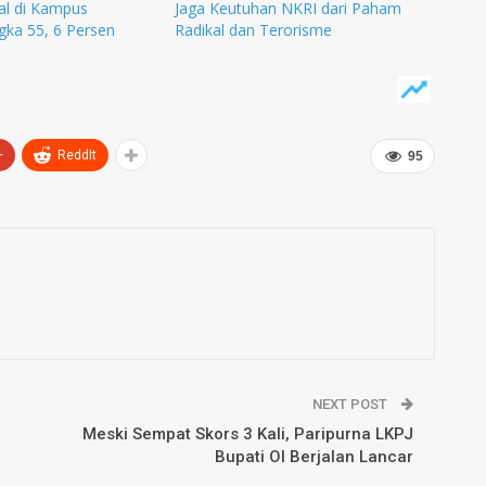
al di Kampus
Jaga Keutuhan NKRI dari Paham
gka 55, 6 Persen
Radikal dan Terorisme
+
ReddIt
95
NEXT POST
Meski Sempat Skors 3 Kali, Paripurna LKPJ
Bupati OI Berjalan Lancar