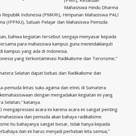
Mahasiswa Hindu Dharma
n Republik Indonesia (PMKRI), Himpunan Mahasiswa PALI
ama (IPPNU), Satuan Pelajar dan Mahasiswa Pemuda
kan, bahwa kegiatan tersebut sengaja menyasar kepada
bersama para mahasiswa kampus guna menindaklanjuti
di kampus yang ada di Indonesia.
donesia yang terkontaminasi Radikalisme dan Terorisme,”
atera Selatan dapat bebas dari Radikalisme dan
-pemuda lintas suku agama dan etnis di Sumatera
ari kemahasiswaan dengan mengadakan kegiatan ini yang
a Selatan,” katanya.
D mengapresiasi acara ini karena acara ini sangat penting
 mahasiswa dan pemuda akan bahaya radikalisme.
lisme itu bahayanya sangat besar, tidak hanya kepada
erbahaya dan ini harus menjadi perhatian kita semua,”