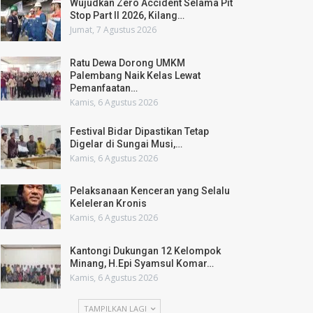
Wujudkan Zero Accident Selama Pit
Stop Part II 2026, Kilang…
Jumat, 7 Agustus 2026
Ratu Dewa Dorong UMKM
Palembang Naik Kelas Lewat
Pemanfaatan…
Kamis, 6 Agustus 2026
Festival Bidar Dipastikan Tetap
Digelar di Sungai Musi,…
Kamis, 6 Agustus 2026
Pelaksanaan Kenceran yang Selalu
Keleleran Kronis
Kamis, 6 Agustus 2026
Kantongi Dukungan 12 Kelompok
Minang, H.Epi Syamsul Komar…
Kamis, 6 Agustus 2026
TAMPILKAN LAGI