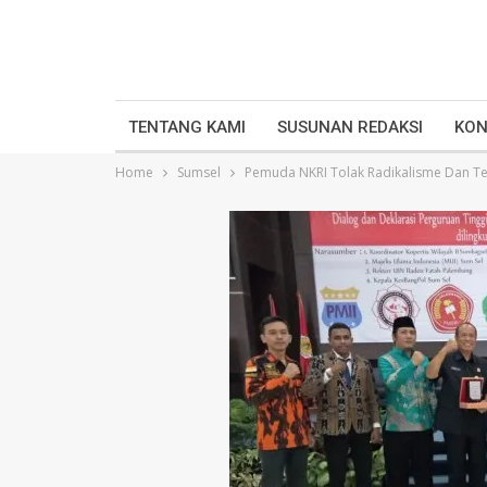
TENTANG KAMI
SUSUNAN REDAKSI
KON
Home
Sumsel
Pemuda NKRI Tolak Radikalisme Dan T