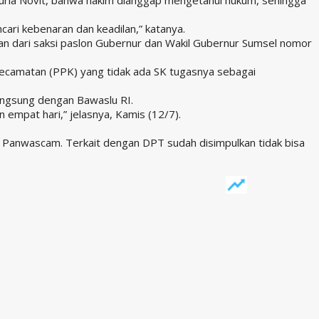
cari kebenaran dan keadilan,” katanya.
n dari saksi paslon Gubernur dan Wakil Gubernur Sumsel nomor
 Kecamatan (PPK) yang tidak ada SK tugasnya sebagai
angsung dengan Bawaslu RI.
empat hari,” jelasnya, Kamis (12/7).
 Panwascam. Terkait dengan DPT sudah disimpulkan tidak bisa