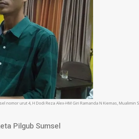
l nomor urut 4, H Dodi Reza Alex-HM Giri Ramanda N Kiemas, Mualimin 
keta Pilgub Sumsel