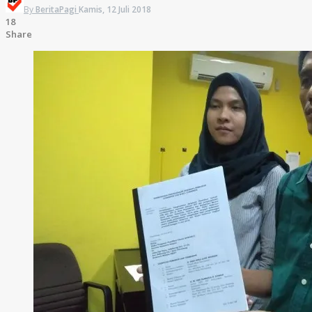
By
BeritaPagi
Kamis, 12 Juli 2018
18
Share