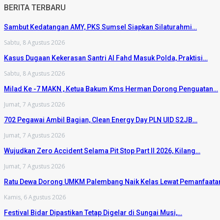
BERITA TERBARU
Sambut Kedatangan AMY, PKS Sumsel Siapkan Silaturahmi…
Sabtu, 8 Agustus 2026
Kasus Dugaan Kekerasan Santri Al Fahd Masuk Polda, Praktisi…
Sabtu, 8 Agustus 2026
Milad Ke -7 MAKN , Ketua Bakum Kms Herman Dorong Penguatan…
Jumat, 7 Agustus 2026
702 Pegawai Ambil Bagian, Clean Energy Day PLN UID S2JB…
Jumat, 7 Agustus 2026
Wujudkan Zero Accident Selama Pit Stop Part II 2026, Kilang…
Jumat, 7 Agustus 2026
Ratu Dewa Dorong UMKM Palembang Naik Kelas Lewat Pemanfaat
Kamis, 6 Agustus 2026
Festival Bidar Dipastikan Tetap Digelar di Sungai Musi,…