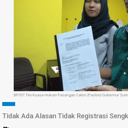
BP/IST Tim Kuasa Hukum Pasangan Calon (Paslon) Gubernur Sumse
SUMSEL
Tidak Ada Alasan Tidak Registrasi Seng