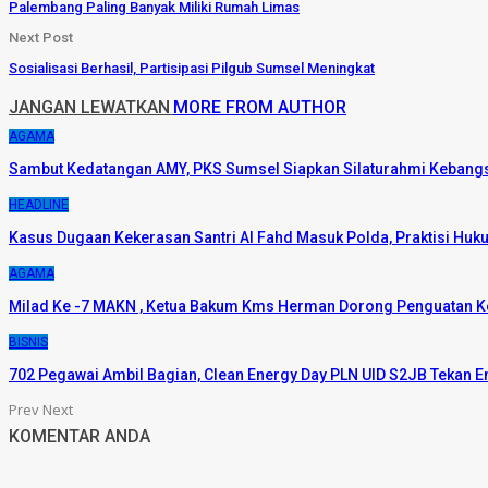
Palembang Paling Banyak Miliki Rumah Limas
Next Post
Sosialisasi Berhasil, Partisipasi Pilgub Sumsel Meningkat
JANGAN LEWATKAN
MORE FROM AUTHOR
AGAMA
Sambut Kedatangan AMY, PKS Sumsel Siapkan Silaturahmi Kebang
HEADLINE
Kasus Dugaan Kekerasan Santri Al Fahd Masuk Polda, Praktisi Huk
AGAMA
Milad Ke -7 MAKN , Ketua Bakum Kms Herman Dorong Penguatan
BISNIS
702 Pegawai Ambil Bagian, Clean Energy Day PLN UID S2JB Tekan 
Prev
Next
KOMENTAR ANDA