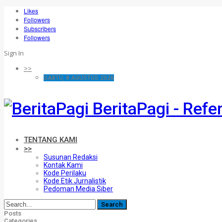
Likes
Followers
Subscribers
Followers
Sign In
>>
SABTU, 8 AGUSTUS 2026
BeritaPagi - Refe
TENTANG KAMI
>>
Susunan Redaksi
Kontak Kami
Kode Perilaku
Kode Etik Jurnalistik
Pedoman Media Siber
Posts
Categories