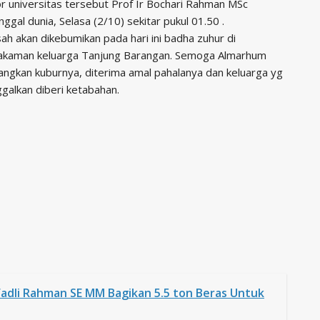
or universitas tersebut Prof Ir Bochari Rahman MSc
ggal dunia, Selasa (2/10) sekitar pukul 01.50 .
ah akan dikebumikan pada hari ini badha zuhur di
kaman keluarga Tanjung Barangan. Semoga Almarhum
pangkan kuburnya, diterima amal pahalanya dan keluarga yg
ggalkan diberi ketabahan.
Fadli Rahman SE MM Bagikan 5.5 ton Beras Untuk