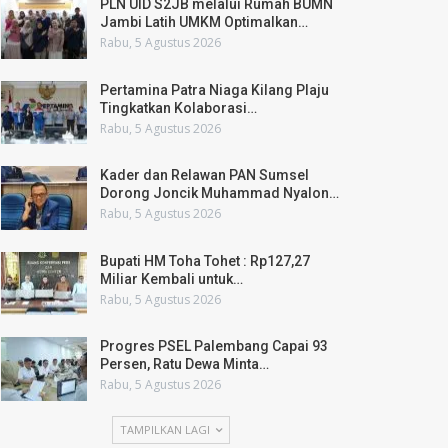
PLN UID S2JB melalui Rumah BUMN
Jambi Latih UMKM Optimalkan…
Rabu, 5 Agustus 2026
Pertamina Patra Niaga Kilang Plaju
Tingkatkan Kolaborasi…
Rabu, 5 Agustus 2026
Kader dan Relawan PAN Sumsel
Dorong Joncik Muhammad Nyalon…
Rabu, 5 Agustus 2026
Bupati HM Toha Tohet : Rp127,27
Miliar Kembali untuk…
Rabu, 5 Agustus 2026
Progres PSEL Palembang Capai 93
Persen, Ratu Dewa Minta…
Rabu, 5 Agustus 2026
TAMPILKAN LAGI