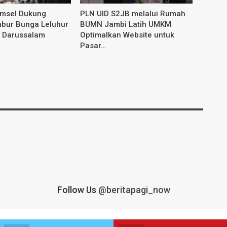
umsel Dukung
PLN UID S2JB melalui Rumah
abur Bunga Leluhur
BUMN Jambi Latih UMKM
 Darussalam
Optimalkan Website untuk
Pasar…
Follow Us
@beritapagi_now