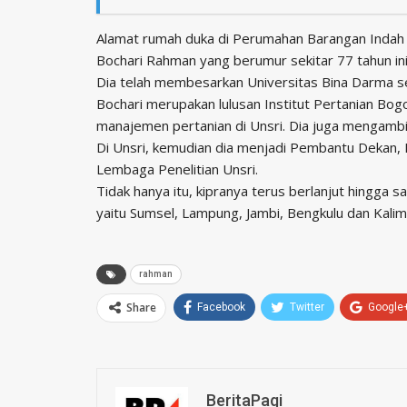
Alamat rumah duka di Perumahan Barangan Indah 
Bochari Rahman yang berumur sekitar 77 tahun in
Dia telah membesarkan Universitas Bina Darma s
Bochari merupakan lulusan Institut Pertanian Bo
manajemen pertanian di Unsri. Dia juga mengambil
Di Unsri, kemudian dia menjadi Pembantu Dekan, 
Lembaga Penelitian Unsri.
Tidak hanya itu, kipranya terus berlanjut hingga
yaitu Sumsel, Lampung, Jambi, Bengkulu dan Kalim
rahman
Share
Facebook
Twitter
Google
BeritaPagi