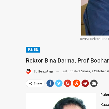
BP/IST Rektor Bina
SUMSEL
Rektor Bina Darma, Prof Bocha
Last updated
Selasa, 2 Oktober 2
By
BeritaPagi
Share
Pale
Kabar