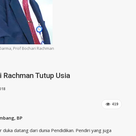
 Darma, Prof Bochari Rachman
ri Rachman Tutup Usia
018
419
mbang, BP
 duka datang dari dunia Pendidikan. Pendiri yang juga