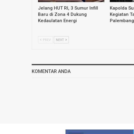
Jelang HUT RI, 3 Sumur Infill
Kapolda S
Baru di Zona 4 Dukung
Kegiatan T
Kedaulatan Energi
Palembang
PREV
NEXT
KOMENTAR ANDA