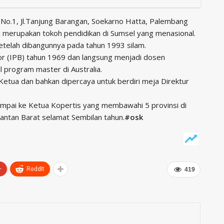
No.1, Jl.Tanjung Barangan, Soekarno Hatta, Palembang
i merupakan tokoh pendidikan di Sumsel yang menasional.
etelah dibangunnya pada tahun 1993 silam.
gor (IPB) tahun 1969 dan langsung menjadi dosen
 program master di Australia.
Ketua dan bahkan dipercaya untuk berdiri meja Direktur
 sampai ke Ketua Kopertis yang membawahi 5 provinsi di
antan Barat selamat Sembilan tahun.
#osk
+
ReddIt
419