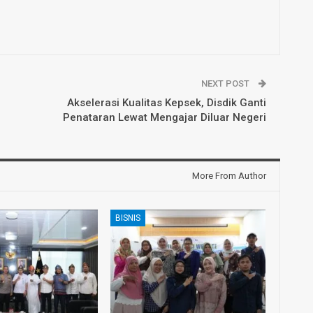
NEXT POST
Akselerasi Kualitas Kepsek, Disdik Ganti
Penataran Lewat Mengajar Diluar Negeri
More From Author
BISNIS