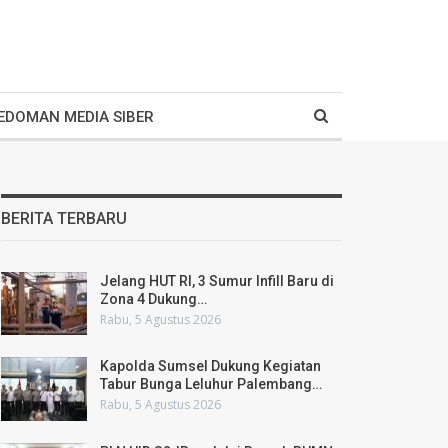
EDOMAN MEDIA SIBER
BERITA TERBARU
Jelang HUT RI, 3 Sumur Infill Baru di
Zona 4 Dukung…
Rabu, 5 Agustus 2026
Kapolda Sumsel Dukung Kegiatan
Tabur Bunga Leluhur Palembang…
Rabu, 5 Agustus 2026