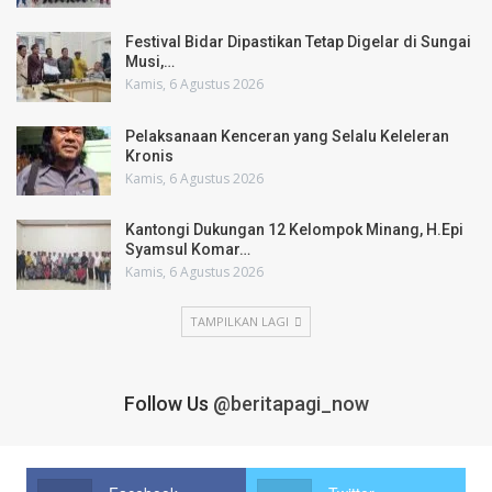
Festival Bidar Dipastikan Tetap Digelar di Sungai
Musi,…
Kamis, 6 Agustus 2026
Pelaksanaan Kenceran yang Selalu Keleleran
Kronis
Kamis, 6 Agustus 2026
Kantongi Dukungan 12 Kelompok Minang, H.Epi
Syamsul Komar…
Kamis, 6 Agustus 2026
TAMPILKAN LAGI
Follow Us
@beritapagi_now