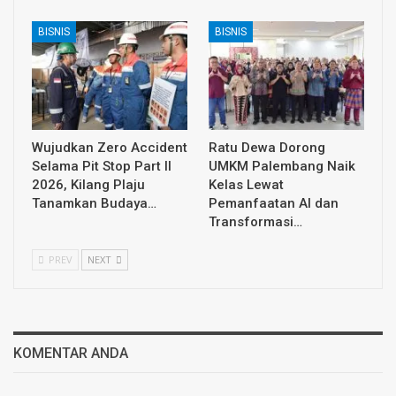
BISNIS
BISNIS
Wujudkan Zero Accident
Ratu Dewa Dorong
Selama Pit Stop Part II
UMKM Palembang Naik
2026, Kilang Plaju
Kelas Lewat
Tanamkan Budaya…
Pemanfaatan AI dan
Transformasi…
PREV
NEXT
KOMENTAR ANDA