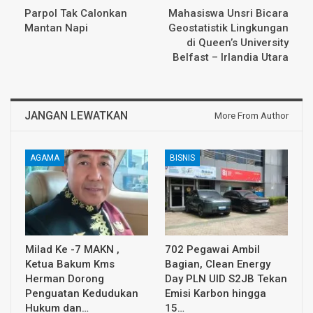
Parpol Tak Calonkan
Mahasiswa Unsri Bicara
Mantan Napi
Geostatistik Lingkungan
di Queen’s University
Belfast – Irlandia Utara
JANGAN LEWATKAN
More From Author
AGAMA
BISNIS
Milad Ke -7 MAKN ,
702 Pegawai Ambil
Ketua Bakum Kms
Bagian, Clean Energy
Herman Dorong
Day PLN UID S2JB Tekan
Penguatan Kedudukan
Emisi Karbon hingga
Hukum dan…
15…