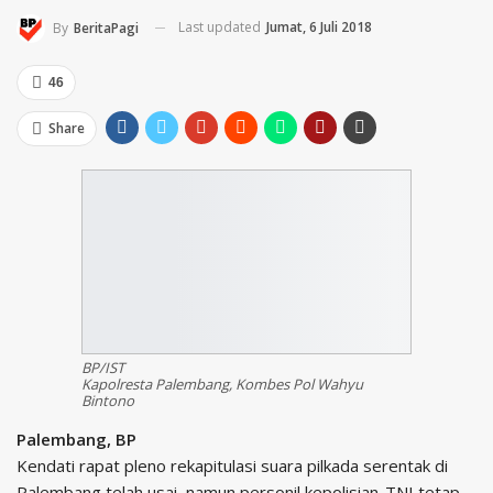
Last updated
Jumat, 6 Juli 2018
By
BeritaPagi
46
Share
BP/IST
Kapolresta Palembang, Kombes Pol Wahyu
Bintono
Palembang, BP
Kendati rapat pleno rekapitulasi suara pilkada serentak di
Palembang telah usai, namun personil kepolisian-TNI tetap