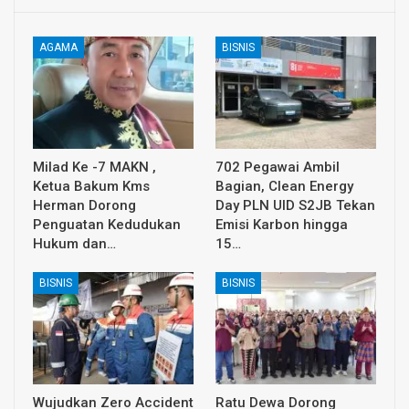
AGAMA
BISNIS
Milad Ke -7 MAKN ,
702 Pegawai Ambil
Ketua Bakum Kms
Bagian, Clean Energy
Herman Dorong
Day PLN UID S2JB Tekan
Penguatan Kedudukan
Emisi Karbon hingga
Hukum dan…
15…
BISNIS
BISNIS
Wujudkan Zero Accident
Ratu Dewa Dorong