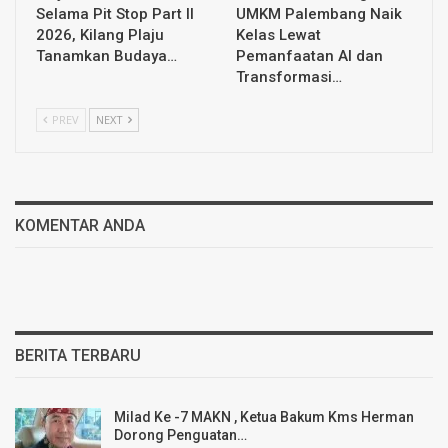
Selama Pit Stop Part II
UMKM Palembang Naik
2026, Kilang Plaju
Kelas Lewat
Tanamkan Budaya…
Pemanfaatan AI dan
Transformasi…
PREV
NEXT
KOMENTAR ANDA
BERITA TERBARU
Milad Ke -7 MAKN , Ketua Bakum Kms Herman
Dorong Penguatan…