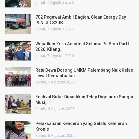
Jumat, 7 Agustus 2026
702 Pegawai Ambil Bagian, Clean Energy Day
PLN UID S2JB…
Jumat, 7 Agustus 2026
Wujudkan Zero Accident Selama Pit Stop Part II
2026, Kilang…
Jumat, 7 Agustus 2026
Ratu Dewa Dorong UMKM Palembang Naik Kelas
Lewat Pemanfaatan…
Kamis, 6 Agustus 2026
Festival Bidar Dipastikan Tetap Digelar di Sungai
Musi,…
Kamis, 6 Agustus 2026
Pelaksanaan Kenceran yang Selalu Keleleran
Kronis
Kamis, 6 Agustus 2026