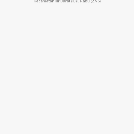
Kecamatan Ilir Barat (IB) I, Rabu (27/6)