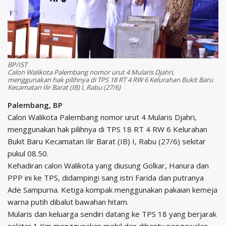
BP/IST
Calon Walikota Palembang nomor urut 4 Mularis Djahri,
menggunakan hak pilihnya di TPS 18 RT 4 RW 6 Kelurahan Bukit Baru
Kecamatan Ilir Barat (IB) I, Rabu (27/6)
Palembang, BP
Calon Walikota Palembang nomor urut 4 Mularis Djahri,
menggunakan hak pilihnya di TPS 18 RT 4 RW 6 Kelurahan
Bukit Baru Kecamatan Ilir Barat (IB) I, Rabu (27/6) sekitar
pukul 08.50.
Kehadiran calon Walikota yang diusung Golkar, Hanura dan
PPP ini ke TPS, didampingi sang istri Farida dan putranya
Ade Sampurna. Ketiga kompak menggunakan pakaian kemeja
warna putih dibalut bawahan hitam.
Mularis dan keluarga sendiri datang ke TPS 18 yang berjarak