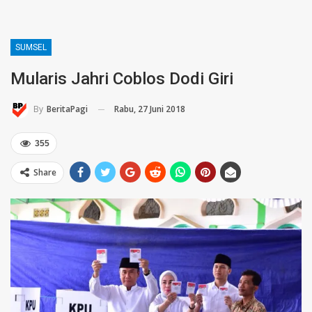
SUMSEL
Mularis Jahri Coblos Dodi Giri
Rabu, 27 Juni 2018
By
BeritaPagi
355
Share