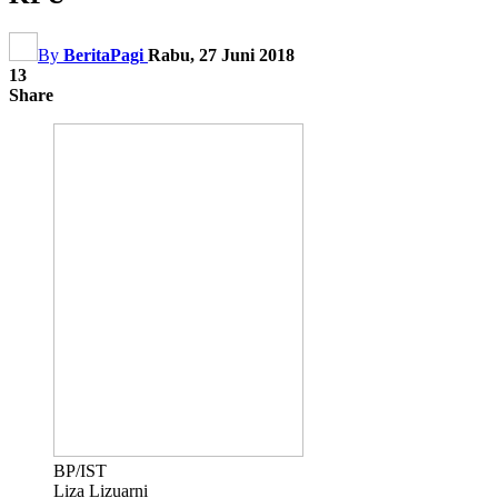
By
BeritaPagi
Rabu, 27 Juni 2018
13
Share
BP/IST
Liza Lizuarni