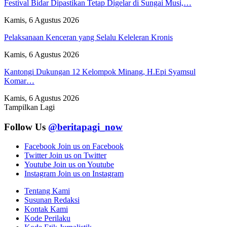
Festival Bidar Dipastikan Tetap Digelar di Sungai Musi,…
Kamis, 6 Agustus 2026
Pelaksanaan Kenceran yang Selalu Keleleran Kronis
Kamis, 6 Agustus 2026
Kantongi Dukungan 12 Kelompok Minang, H.Epi Syamsul
Komar…
Kamis, 6 Agustus 2026
Tampilkan Lagi
Follow Us
@beritapagi_now
Facebook
Join us on Facebook
Twitter
Join us on Twitter
Youtube
Join us on Youtube
Instagram
Join us on Instagram
Tentang Kami
Susunan Redaksi
Kontak Kami
Kode Perilaku