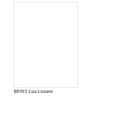
BP/IST Liza Lizuarni