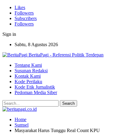
Likes
Followers
Subscribers
Followers
Sign in
Sabtu, 8 Agustus 2026
BeritaPagi - Referensi Politik Terdepan
Tentang Kami
Susunan Redaksi
Kontak Kami
Kode Perilaku
Kode Etik Jurnalistik
Pedoman Media Siber
Home
Sumsel
Masyarakat Harus Tunggu Real Count KPU