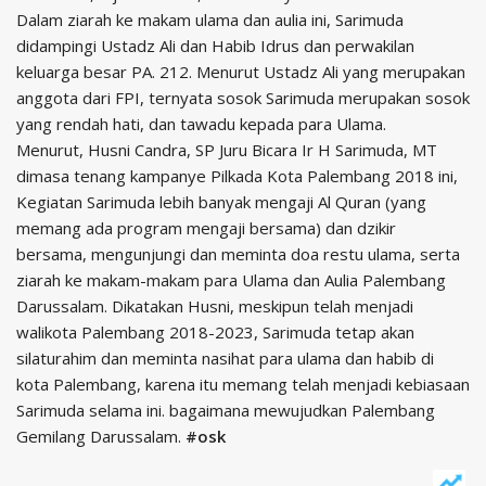
Dalam ziarah ke makam ulama dan aulia ini, Sarimuda
didampingi Ustadz Ali dan Habib Idrus dan perwakilan
keluarga besar PA. 212. Menurut Ustadz Ali yang merupakan
anggota dari FPI, ternyata sosok Sarimuda merupakan sosok
yang rendah hati, dan tawadu kepada para Ulama.
Menurut, Husni Candra, SP Juru Bicara Ir H Sarimuda, MT
dimasa tenang kampanye Pilkada Kota Palembang 2018 ini,
Kegiatan Sarimuda lebih banyak mengaji Al Quran (yang
memang ada program mengaji bersama) dan dzikir
bersama, mengunjungi dan meminta doa restu ulama, serta
ziarah ke makam-makam para Ulama dan Aulia Palembang
Darussalam. Dikatakan Husni, meskipun telah menjadi
walikota Palembang 2018-2023, Sarimuda tetap akan
silaturahim dan meminta nasihat para ulama dan habib di
kota Palembang, karena itu memang telah menjadi kebiasaan
Sarimuda selama ini. bagaimana mewujudkan Palembang
Gemilang Darussalam.
#osk