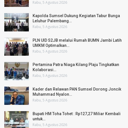
Rabu, 5 Agustus 2026
Kapolda Sumsel Dukung Kegiatan Tabur Bunga
Leluhur Palembang…
Rabu, 5 Agustus 2026
PLN UID S2JB melalui Rumah BUMN Jambi Latih
UMKM Optimalkan…
Rabu, 5 Agustus 2026
Pertamina Patra Niaga Kilang Plaju Tingkatkan
Kolaborasi…
Rabu, 5 Agustus 2026
Kader dan Relawan PAN Sumsel Dorong Joncik
Muhammad Nyalon…
Rabu, 5 Agustus 2026
Bupati HM Toha Tohet : Rp127,27 Miliar Kembali
untuk…
Rabu, 5 Agustus 2026