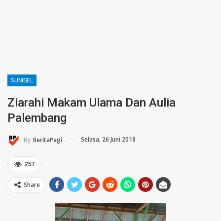
SUMSEL
Ziarahi Makam Ulama Dan Aulia
Palembang
Selasa, 26 Juni 2018
By
BeritaPagi
257
Share