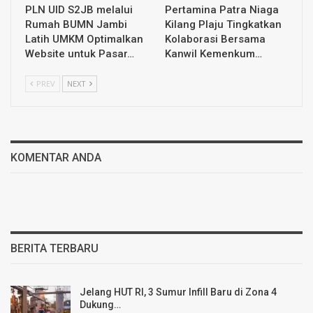
PLN UID S2JB melalui
Pertamina Patra Niaga
Rumah BUMN Jambi
Kilang Plaju Tingkatkan
Latih UMKM Optimalkan
Kolaborasi Bersama
Website untuk Pasar…
Kanwil Kemenkum…
PREV
NEXT
KOMENTAR ANDA
BERITA TERBARU
Jelang HUT RI, 3 Sumur Infill Baru di Zona 4
Dukung…