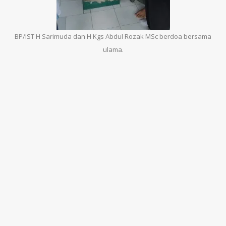
BP/IST H Sarimuda dan H Kgs Abdul Rozak MSc berdoa bersama
ulama.