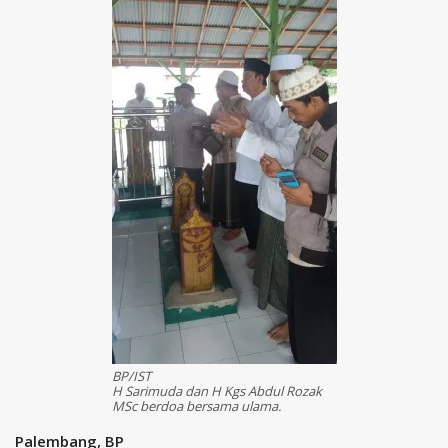
BP/IST
H Sarimuda dan H Kgs Abdul Rozak
MSc berdoa bersama ulama.
Palembang, BP