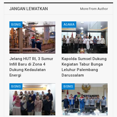
JANGAN LEWATKAN
More From Author
BISNIS
AGAMA
Jelang HUT RI, 3 Sumur
Kapolda Sumsel Dukung
Infill Baru di Zona 4
Kegiatan Tabur Bunga
Dukung Kedaulatan
Leluhur Palembang
Energi
Darussalam
BISNIS
BISNIS