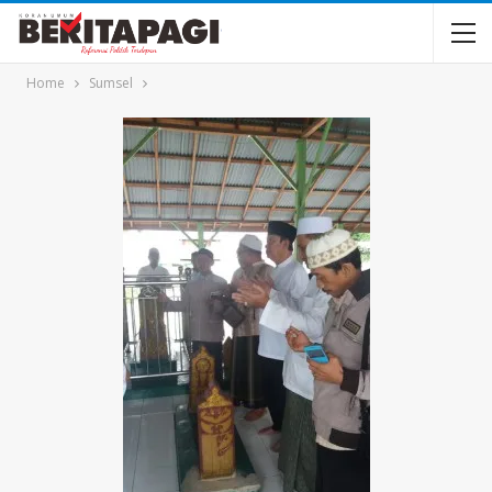
Home
Sumsel