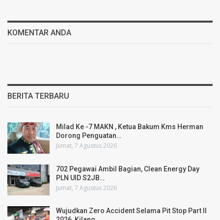
KOMENTAR ANDA
BERITA TERBARU
Milad Ke -7 MAKN , Ketua Bakum Kms Herman
Dorong Penguatan…
Jumat, 7 Agustus 2026
702 Pegawai Ambil Bagian, Clean Energy Day
PLN UID S2JB…
Jumat, 7 Agustus 2026
Wujudkan Zero Accident Selama Pit Stop Part II
2026, Kilang…