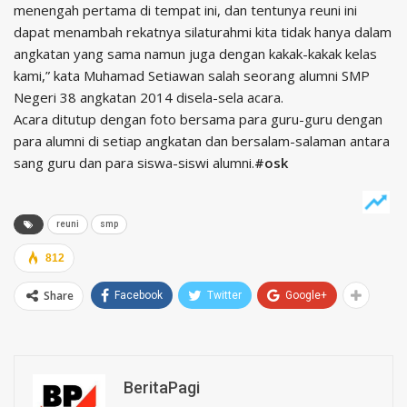
menengah pertama di tempat ini, dan tentunya reuni ini
dapat menambah rekatnya silaturahmi kita tidak hanya dalam
angkatan yang sama namun juga dengan kakak-kakak kelas
kami,” kata Muhamad Setiawan salah seorang alumni SMP
Negeri 38 angkatan 2014 disela-sela acara.
Acara ditutup dengan foto bersama para guru-guru dengan
para alumni di setiap angkatan dan bersalam-salaman antara
sang guru dan para siswa-siswi alumni.
#osk
reuni
smp
812
Share
Facebook
Twitter
Google+
BeritaPagi