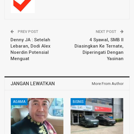
PREV POST
NEXT POST
Denny JA : Setelah
4 Syawal, SMB II
Lebaran, Dodi Alex
Diasingkan Ke Ternate,
Noerdin Potensial
Diperingati Dengan
Menguat
Yasinan
JANGAN LEWATKAN
More From Author
AGAMA
BISNIS