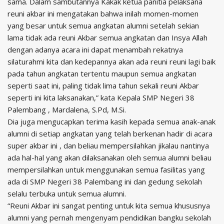
sama. Dalam sambutannya Kakak ketua panitia pelaksana
reuni akbar ini mengatakan bahwa inilah momen-momen
yang besar untuk semua angkatan alumni setelah sekian
lama tidak ada reuni Akbar semua angkatan dan Insya Allah
dengan adanya acara ini dapat menambah rekatnya
silaturahmi kita dan kedepannya akan ada reuni reuni lagi baik
pada tahun angkatan tertentu maupun semua angkatan
seperti saat ini, paling tidak lima tahun sekali reuni Akbar
seperti ini kita laksanakan,” kata Kepala SMP Negeri 38
Palembang , Mardalena, S.Pd, M.Si.
Dia juga mengucapkan terima kasih kepada semua anak-anak
alumni di setiap angkatan yang telah berkenan hadir di acara
super akbar ini , dan beliau mempersilahkan jikalau nantinya
ada hal-hal yang akan dilaksanakan oleh semua alumni beliau
mempersilahkan untuk menggunakan semua fasilitas yang
ada di SMP Negeri 38 Palembang ini dan gedung sekolah
selalu terbuka untuk semua alumni.
“Reuni Akbar ini sangat penting untuk kita semua khususnya
alumni yang pernah mengenyam pendidikan bangku sekolah