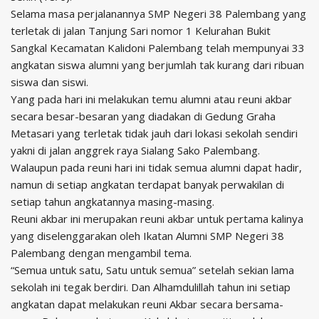
Selama masa perjalanannya SMP Negeri 38 Palembang yang
terletak di jalan Tanjung Sari nomor 1 Kelurahan Bukit
Sangkal Kecamatan Kalidoni Palembang telah mempunyai 33
angkatan siswa alumni yang berjumlah tak kurang dari ribuan
siswa dan siswi.
Yang pada hari ini melakukan temu alumni atau reuni akbar
secara besar-besaran yang diadakan di Gedung Graha
Metasari yang terletak tidak jauh dari lokasi sekolah sendiri
yakni di jalan anggrek raya Sialang Sako Palembang.
Walaupun pada reuni hari ini tidak semua alumni dapat hadir,
namun di setiap angkatan terdapat banyak perwakilan di
setiap tahun angkatannya masing-masing.
Reuni akbar ini merupakan reuni akbar untuk pertama kalinya
yang diselenggarakan oleh Ikatan Alumni SMP Negeri 38
Palembang dengan mengambil tema.
“Semua untuk satu, Satu untuk semua” setelah sekian lama
sekolah ini tegak berdiri. Dan Alhamdulillah tahun ini setiap
angkatan dapat melakukan reuni Akbar secara bersama-