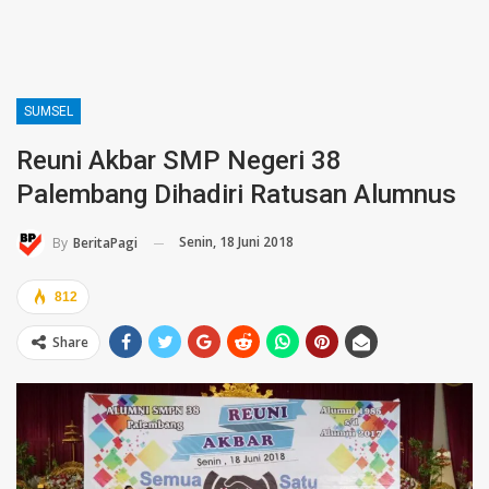
SUMSEL
Reuni Akbar SMP Negeri 38
Palembang Dihadiri Ratusan Alumnus
Senin, 18 Juni 2018
By
BeritaPagi
812
Share