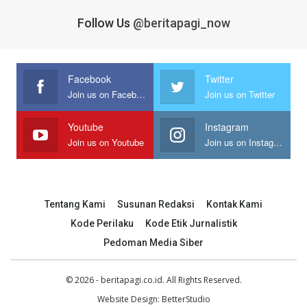
Follow Us
@beritapagi_now
Facebook
Twitter
Join us on Facebook
Join us on Twitter
Youtube
Instagram
Join us on Youtube
Join us on Instagram
Tentang Kami
Susunan Redaksi
Kontak Kami
Kode Perilaku
Kode Etik Jurnalistik
Pedoman Media Siber
© 2026 - beritapagi.co.id. All Rights Reserved.
Website Design:
BetterStudio