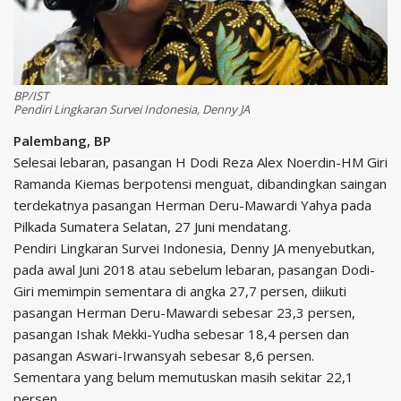
BP/IST
Pendiri Lingkaran Survei Indonesia, Denny JA
Palembang, BP
Selesai lebaran, pasangan H Dodi Reza Alex Noerdin-HM Giri
Ramanda Kiemas berpotensi menguat, dibandingkan saingan
terdekatnya pasangan Herman Deru-Mawardi Yahya pada
Pilkada Sumatera Selatan, 27 Juni mendatang.
Pendiri Lingkaran Survei Indonesia, Denny JA menyebutkan,
pada awal Juni 2018 atau sebelum lebaran, pasangan Dodi-
Giri memimpin sementara di angka 27,7 persen, diikuti
pasangan Herman Deru-Mawardi sebesar 23,3 persen,
pasangan Ishak Mekki-Yudha sebesar 18,4 persen dan
pasangan Aswari-Irwansyah sebesar 8,6 persen.
Sementara yang belum memutuskan masih sekitar 22,1
persen.