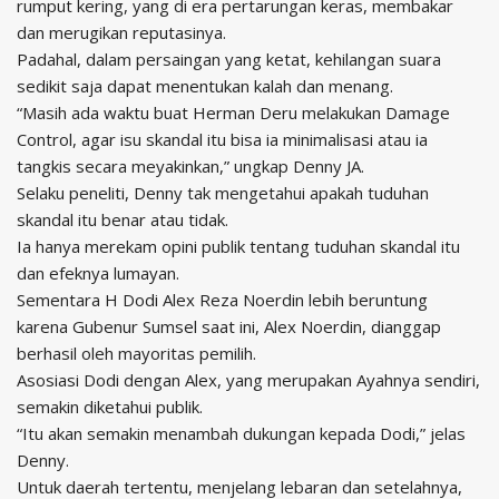
rumput kering, yang di era pertarungan keras, membakar
dan merugikan reputasinya.
Padahal, dalam persaingan yang ketat, kehilangan suara
sedikit saja dapat menentukan kalah dan menang.
“Masih ada waktu buat Herman Deru melakukan Damage
Control, agar isu skandal itu bisa ia minimalisasi atau ia
tangkis secara meyakinkan,” ungkap Denny JA.
Selaku peneliti, Denny tak mengetahui apakah tuduhan
skandal itu benar atau tidak.
Ia hanya merekam opini publik tentang tuduhan skandal itu
dan efeknya lumayan.
Sementara H Dodi Alex Reza Noerdin lebih beruntung
karena Gubenur Sumsel saat ini, Alex Noerdin, dianggap
berhasil oleh mayoritas pemilih.
Asosiasi Dodi dengan Alex, yang merupakan Ayahnya sendiri,
semakin diketahui publik.
“Itu akan semakin menambah dukungan kepada Dodi,” jelas
Denny.
Untuk daerah tertentu, menjelang lebaran dan setelahnya,