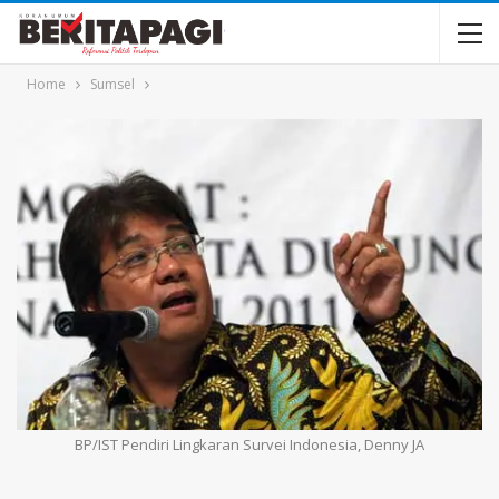
Home
Sumsel
BP/IST Pendiri Lingkaran Survei Indonesia, Denny JA