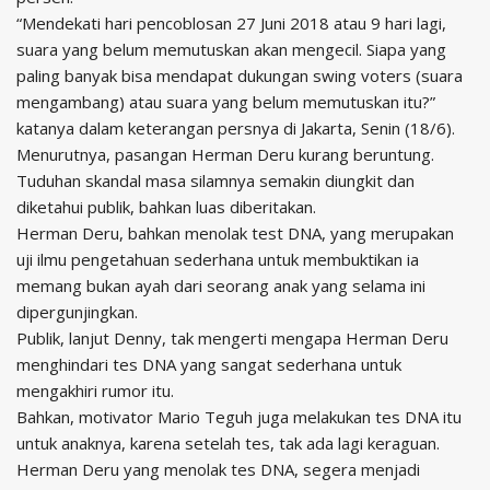
“Mendekati hari pencoblosan 27 Juni 2018 atau 9 hari lagi,
suara yang belum memutuskan akan mengecil. Siapa yang
paling banyak bisa mendapat dukungan swing voters (suara
mengambang) atau suara yang belum memutuskan itu?”
katanya dalam keterangan persnya di Jakarta, Senin (18/6).
Menurutnya, pasangan Herman Deru kurang beruntung.
Tuduhan skandal masa silamnya semakin diungkit dan
diketahui publik, bahkan luas diberitakan.
Herman Deru, bahkan menolak test DNA, yang merupakan
uji ilmu pengetahuan sederhana untuk membuktikan ia
memang bukan ayah dari seorang anak yang selama ini
dipergunjingkan.
Publik, lanjut Denny, tak mengerti mengapa Herman Deru
menghindari tes DNA yang sangat sederhana untuk
mengakhiri rumor itu.
Bahkan, motivator Mario Teguh juga melakukan tes DNA itu
untuk anaknya, karena setelah tes, tak ada lagi keraguan.
Herman Deru yang menolak tes DNA, segera menjadi