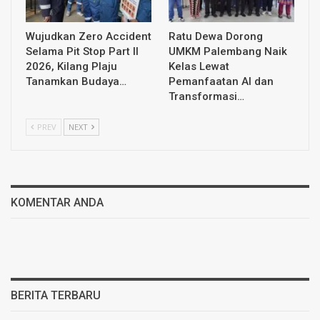
Wujudkan Zero Accident
Ratu Dewa Dorong
Selama Pit Stop Part II
UMKM Palembang Naik
2026, Kilang Plaju
Kelas Lewat
Tanamkan Budaya…
Pemanfaatan AI dan
Transformasi…
PREV
NEXT
KOMENTAR ANDA
BERITA TERBARU