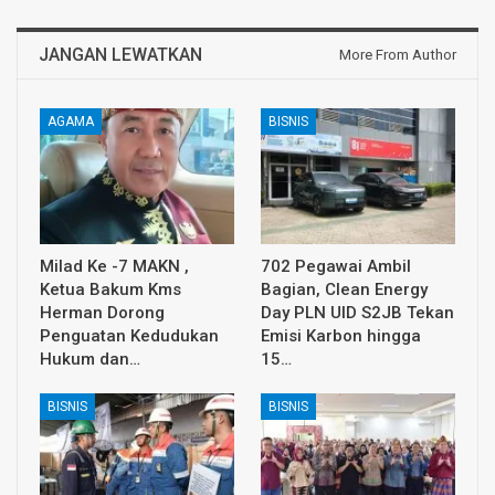
JANGAN LEWATKAN
More From Author
AGAMA
BISNIS
Milad Ke -7 MAKN ,
702 Pegawai Ambil
Ketua Bakum Kms
Bagian, Clean Energy
Herman Dorong
Day PLN UID S2JB Tekan
Penguatan Kedudukan
Emisi Karbon hingga
Hukum dan…
15…
BISNIS
BISNIS