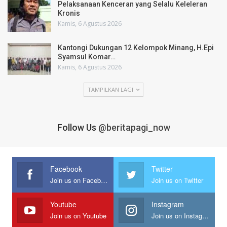
Pelaksanaan Kenceran yang Selalu Keleleran
Kronis
Kamis, 6 Agustus 2026
Kantongi Dukungan 12 Kelompok Minang, H.Epi
Syamsul Komar…
Kamis, 6 Agustus 2026
TAMPILKAN LAGI
Follow Us
@beritapagi_now
Facebook
Twitter
Join us on Facebook
Join us on Twitter
Youtube
Instagram
Join us on Youtube
Join us on Instagram