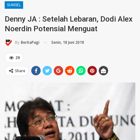
SUMSEL
Denny JA : Setelah Lebaran, Dodi Alex
Noerdin Potensial Menguat
Senin, 18 Juni 2018
By
BeritaPagi
29
Share