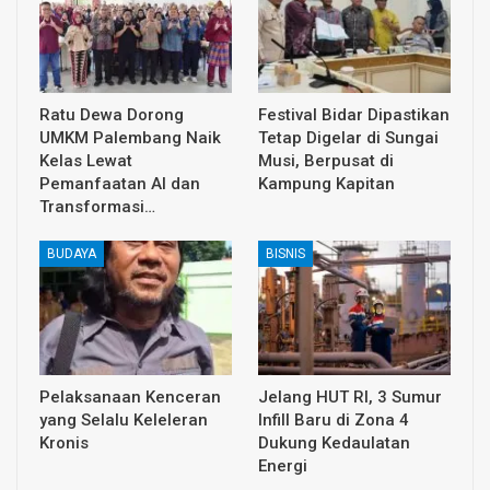
Ratu Dewa Dorong
Festival Bidar Dipastikan
UMKM Palembang Naik
Tetap Digelar di Sungai
Kelas Lewat
Musi, Berpusat di
Pemanfaatan AI dan
Kampung Kapitan
Transformasi…
BUDAYA
BISNIS
Pelaksanaan Kenceran
Jelang HUT RI, 3 Sumur
yang Selalu Keleleran
Infill Baru di Zona 4
Kronis
Dukung Kedaulatan
Energi