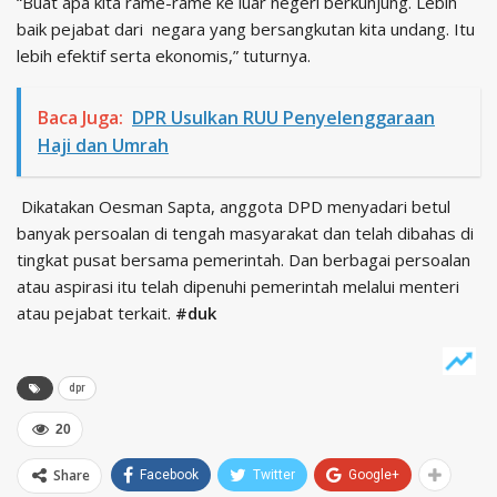
“Buat apa kita rame-rame ke luar negeri berkunjung. Lebih
baik pejabat dari negara yang bersangkutan kita undang. Itu
lebih efektif serta ekonomis,” tuturnya.
Baca Juga:
DPR Usulkan RUU Penyelenggaraan
Haji dan Umrah
Dikatakan Oesman Sapta, anggota DPD menyadari betul
banyak persoalan di tengah masyarakat dan telah dibahas di
tingkat pusat bersama pemerintah. Dan berbagai persoalan
atau aspirasi itu telah dipenuhi pemerintah melalui menteri
atau pejabat terkait.
#duk
dpr
20
Share
Facebook
Twitter
Google+