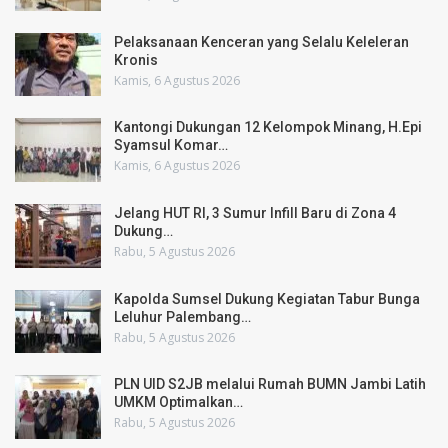
Pelaksanaan Kenceran yang Selalu Keleleran
Kronis
Kamis, 6 Agustus 2026
Kantongi Dukungan 12 Kelompok Minang, H.Epi
Syamsul Komar…
Kamis, 6 Agustus 2026
Jelang HUT RI, 3 Sumur Infill Baru di Zona 4
Dukung…
Rabu, 5 Agustus 2026
Kapolda Sumsel Dukung Kegiatan Tabur Bunga
Leluhur Palembang…
Rabu, 5 Agustus 2026
PLN UID S2JB melalui Rumah BUMN Jambi Latih
UMKM Optimalkan…
Rabu, 5 Agustus 2026