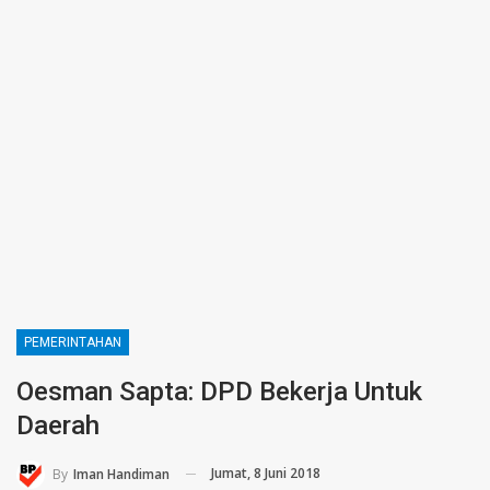
PEMERINTAHAN
Oesman Sapta: DPD Bekerja Untuk
Daerah
Jumat, 8 Juni 2018
By
Iman Handiman