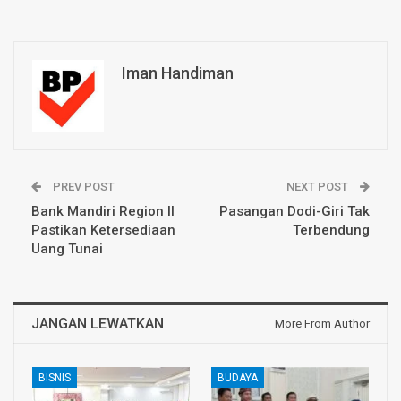
Iman Handiman
PREV POST
NEXT POST
Bank Mandiri Region II
Pasangan Dodi-Giri Tak
Pastikan Ketersediaan
Terbendung
Uang Tunai
JANGAN LEWATKAN
More From Author
BISNIS
BUDAYA