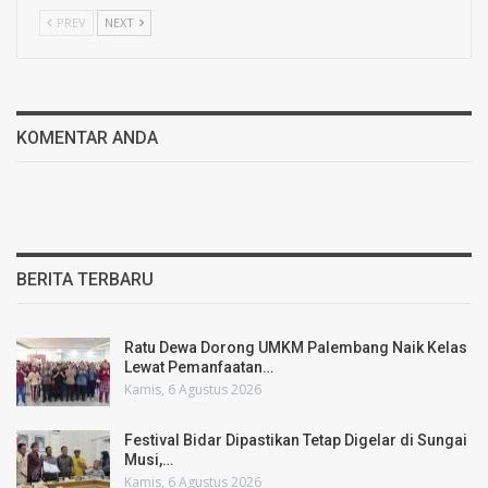
PREV
NEXT
KOMENTAR ANDA
BERITA TERBARU
Ratu Dewa Dorong UMKM Palembang Naik Kelas
Lewat Pemanfaatan…
Kamis, 6 Agustus 2026
Festival Bidar Dipastikan Tetap Digelar di Sungai
Musi,…
Kamis, 6 Agustus 2026