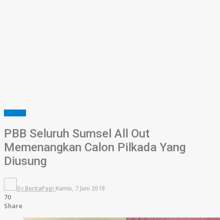
SUMSEL
PBB Seluruh Sumsel All Out
Memenangkan Calon Pilkada Yang
Diusung
By
BeritaPagi
Kamis, 7 Juni 2018
70
Share