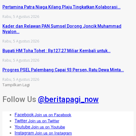
Pertamina Patra Niaga Kilang Plaju Tingkatkan Kolaborasi…
Rabu, 5 Agustus 2026
Kader dan Relawan PAN Sumsel Dorong Joncik Muhammad
Nyalon…
Rabu, 5 Agustus 2026
Bupati HM Toha Tohet : Rp127,27 Miliar Kembali untuk…
Rabu, 5 Agustus 2026
Progres PSEL Palembang Capai 93 Persen, Ratu Dewa Minta…
Rabu, 5 Agustus 2026
Tampilkan Lagi
Follow Us
@beritapagi_now
Facebook
Join us on Facebook
Twitter
Join us on Twitter
Youtube
Join us on Youtube
Instagram
Join us on Instagram