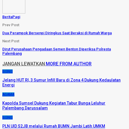
BeritaPagi
Prev Post
Dua Perampok Bersenpi Diringkus Saat Beraksi di Rumah Warga
Next Post
Dirut Perusahaan Pengadaan Semen Benton Diperiksa Polresta
Palembang
JANGAN LEWATKAN
MORE FROM AUTHOR
BISNIS
Jelang HUT RI, 3 Sumur Infill Baru di Zona 4 Dukung Kedaulatan
Energi
AGAMA
Kapolda Sumsel Dukung Kegiatan Tabur Bunga Leluhur
Palembang Darussalam
BISNIS
PLN UID S2JB melalui Rumah BUMN Jambi Latih UMKM