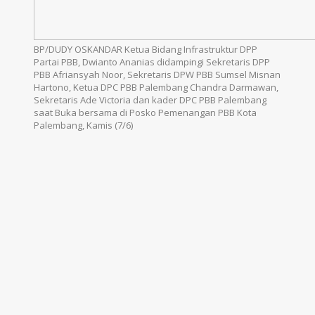
BP/DUDY OSKANDAR Ketua Bidang Infrastruktur DPP
Partai PBB, Dwianto Ananias didampingi Sekretaris DPP
PBB Afriansyah Noor, Sekretaris DPW PBB Sumsel Misnan
Hartono, Ketua DPC PBB Palembang Chandra Darmawan,
Sekretaris Ade Victoria dan kader DPC PBB Palembang
saat Buka bersama di Posko Pemenangan PBB Kota
Palembang, Kamis (7/6)