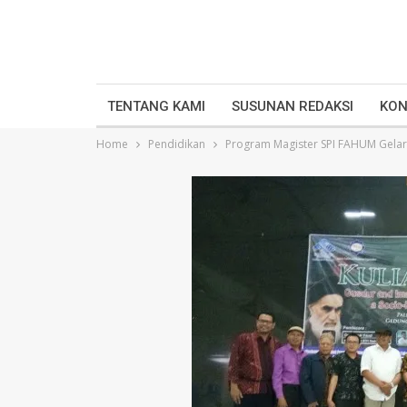
TENTANG KAMI
SUSUNAN REDAKSI
KON
Home
Pendidikan
Program Magister SPI FAHUM Gelar