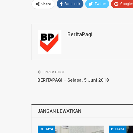
Share
Facebook
Twitter
Google
BeritaPagi
PREV POST
BERITAPAGI – Selasa, 5 Juni 2018
JANGAN LEWATKAN
BUDAYA
BUDAYA