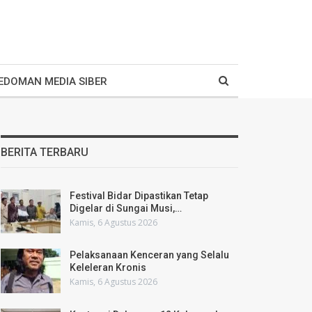
EDOMAN MEDIA SIBER
BERITA TERBARU
Festival Bidar Dipastikan Tetap
Digelar di Sungai Musi,…
Kamis, 6 Agustus 2026
Pelaksanaan Kenceran yang Selalu
Keleleran Kronis
Kamis, 6 Agustus 2026