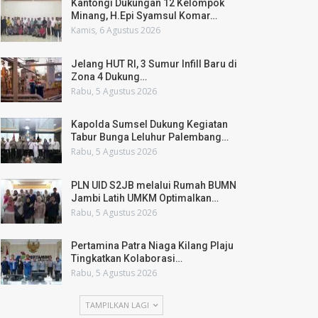
Kantongi Dukungan 12 Kelompok
Minang, H.Epi Syamsul Komar…
Kamis, 6 Agustus 2026
Jelang HUT RI, 3 Sumur Infill Baru di
Zona 4 Dukung…
Rabu, 5 Agustus 2026
Kapolda Sumsel Dukung Kegiatan
Tabur Bunga Leluhur Palembang…
Rabu, 5 Agustus 2026
PLN UID S2JB melalui Rumah BUMN
Jambi Latih UMKM Optimalkan…
Rabu, 5 Agustus 2026
Pertamina Patra Niaga Kilang Plaju
Tingkatkan Kolaborasi…
Rabu, 5 Agustus 2026
TAMPILKAN LAGI