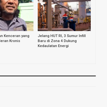
an Kenceran yang
Jelang HUT RI, 3 Sumur Infill
leran Kronis
Baru di Zona 4 Dukung
Kedaulatan Energi