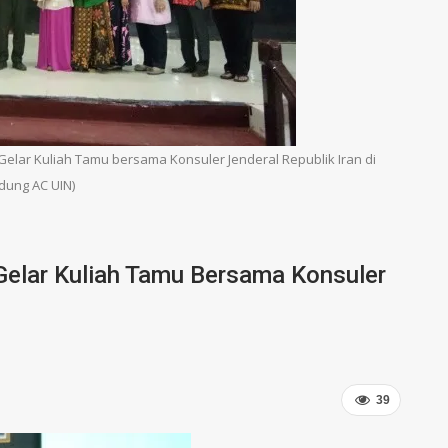
elar Kuliah Tamu bersama Konsuler Jenderal Republik Iran di
dung AC UIN)
elar Kuliah Tamu Bersama Konsuler
39