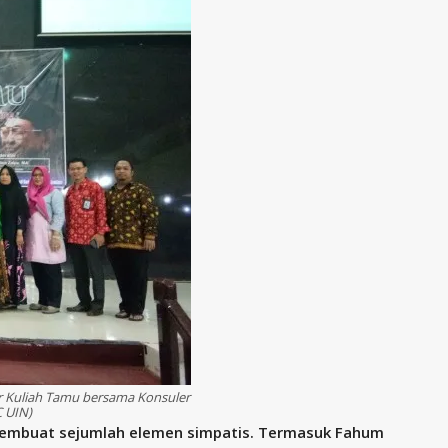
r Kuliah Tamu bersama Konsuler
 UIN)
a membuat sejumlah elemen simpatis. Termasuk Fahum