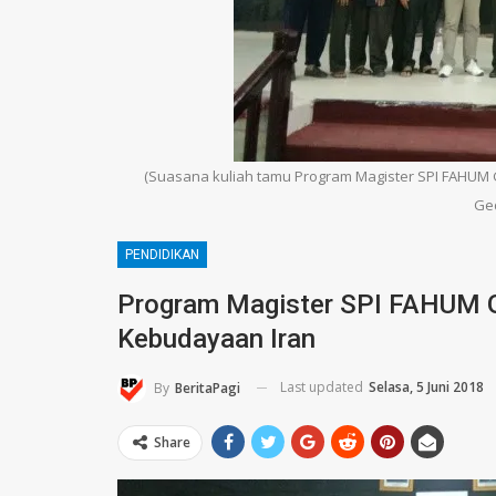
(Suasana kuliah tamu Program Magister SPI FAHUM G
Ge
PENDIDIKAN
Program Magister SPI FAHUM G
Kebudayaan Iran
Last updated
Selasa, 5 Juni 2018
By
BeritaPagi
Share