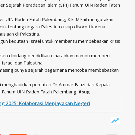
ster Sejarah Peradaban Islam (SPI) Fahum UIN Raden Fatah
ner UIN Raden Fatah Palembang, Kiki Mikail mengatakan
i tentang negara Palestina cukup disoroti karena
siaan di Palestina.
ngun kedutaan Israel untuk membantu membebaskan krisis
 konsen dibidang pendidikan diharapkan mampu memberi
Israel dan Palestina.
ng-masing punya sejarah bagaimana mencoba membebaskan
ini menghadirkan pemateri Dr Ammar Fauzi dari Kepala
n Fahum UIN Raden Fatah Palembang.
#sug
ng 2025: Kolaborasi Menjayakan Negeri