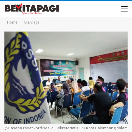
Home
Olahraga
(Suasana rapat kordinasi di Sekretariat KONI Kota Palembang dalam