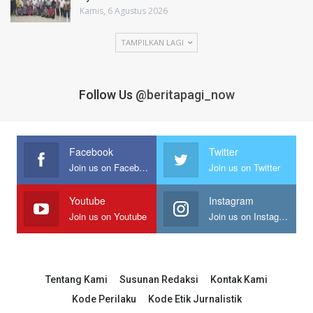
Kamis, 6 Agustus 2026
TAMPILKAN LAGI
Follow Us
@beritapagi_now
Facebook
Twitter
Join us on Facebook
Join us on Twitter
Youtube
Instagram
Join us on Youtube
Join us on Instagram
Tentang Kami
Susunan Redaksi
Kontak Kami
Kode Perilaku
Kode Etik Jurnalistik