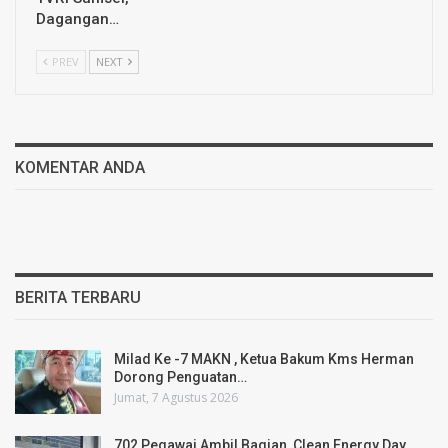
Dagangan…
PREV
NEXT
KOMENTAR ANDA
BERITA TERBARU
Milad Ke -7 MAKN , Ketua Bakum Kms Herman
Dorong Penguatan…
Jumat, 7 Agustus 2026
702 Pegawai Ambil Bagian, Clean Energy Day