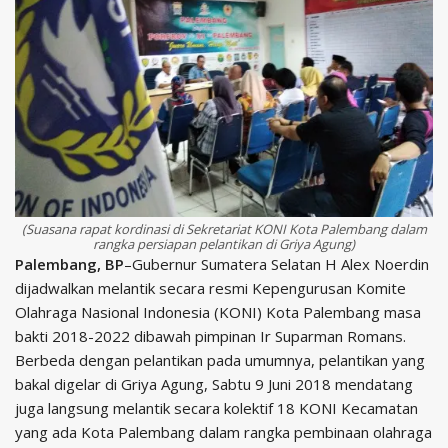
(Suasana rapat kordinasi di Sekretariat KONI Kota Palembang dalam
rangka persiapan pelantikan di Griya Agung)
Palembang, BP
–Gubernur Sumatera Selatan H Alex Noerdin
dijadwalkan melantik secara resmi Kepengurusan Komite
Olahraga Nasional Indonesia (KONI) Kota Palembang masa
bakti 2018-2022 dibawah pimpinan Ir Suparman Romans.
Berbeda dengan pelantikan pada umumnya, pelantikan yang
bakal digelar di Griya Agung, Sabtu 9 Juni 2018 mendatang
juga langsung melantik secara kolektif 18 KONI Kecamatan
yang ada Kota Palembang dalam rangka pembinaan olahraga