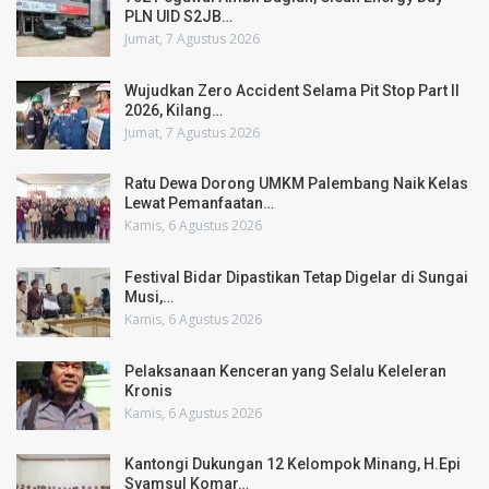
PLN UID S2JB…
Jumat, 7 Agustus 2026
Wujudkan Zero Accident Selama Pit Stop Part II
2026, Kilang…
Jumat, 7 Agustus 2026
Ratu Dewa Dorong UMKM Palembang Naik Kelas
Lewat Pemanfaatan…
Kamis, 6 Agustus 2026
Festival Bidar Dipastikan Tetap Digelar di Sungai
Musi,…
Kamis, 6 Agustus 2026
Pelaksanaan Kenceran yang Selalu Keleleran
Kronis
Kamis, 6 Agustus 2026
Kantongi Dukungan 12 Kelompok Minang, H.Epi
Syamsul Komar…