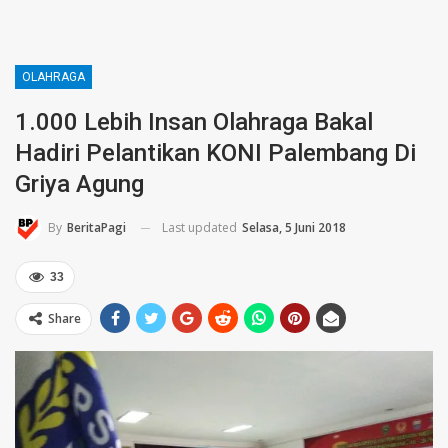
OLAHRAGA
1.000 Lebih Insan Olahraga Bakal
Hadiri Pelantikan KONI Palembang Di
Griya Agung
Last updated
Selasa, 5 Juni 2018
By
BeritaPagi
33
Share