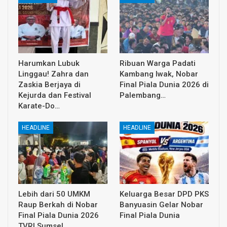
Harumkan Lubuk
Ribuan Warga Padati
Linggau! Zahra dan
Kambang Iwak, Nobar
Zaskia Berjaya di
Final Piala Dunia 2026 di
Kejurda dan Festival
Palembang…
Karate-Do…
HEADLINE
HEADLINE
Lebih dari 50 UMKM
Keluarga Besar DPD PKS
Raup Berkah di Nobar
Banyuasin Gelar Nobar
Final Piala Dunia 2026
Final Piala Dunia
TVRI Sumsel,