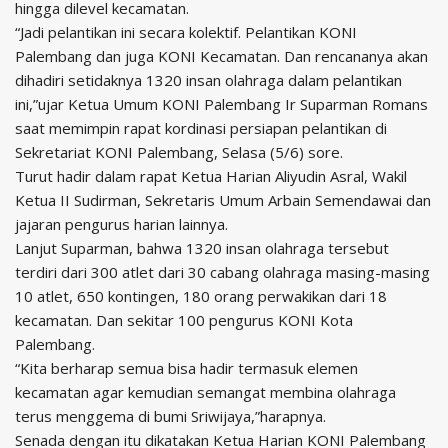
hingga dilevel kecamatan.
“Jadi pelantikan ini secara kolektif. Pelantikan KONI
Palembang dan juga KONI Kecamatan. Dan rencananya akan
dihadiri setidaknya 1320 insan olahraga dalam pelantikan
ini,”ujar Ketua Umum KONI Palembang Ir Suparman Romans
saat memimpin rapat kordinasi persiapan pelantikan di
Sekretariat KONI Palembang, Selasa (5/6) sore.
Turut hadir dalam rapat Ketua Harian Aliyudin Asral, Wakil
Ketua II Sudirman, Sekretaris Umum Arbain Semendawai dan
jajaran pengurus harian lainnya.
Lanjut Suparman, bahwa 1320 insan olahraga tersebut
terdiri dari 300 atlet dari 30 cabang olahraga masing-masing
10 atlet, 650 kontingen, 180 orang perwakikan dari 18
kecamatan. Dan sekitar 100 pengurus KONI Kota
Palembang.
“Kita berharap semua bisa hadir termasuk elemen
kecamatan agar kemudian semangat membina olahraga
terus menggema di bumi Sriwijaya,”harapnya.
Senada dengan itu dikatakan Ketua Harian KONI Palembang