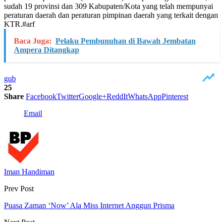
sudah 19 provinsi dan 309 Kabupaten/Kota yang telah mempunyai
peraturan daerah dan peraturan pimpinan daerah yang terkait dengan
KTR.#arf
Baca Juga:
Pelaku Pembunuhan di Bawah Jembatan
Ampera Ditangkap
gub
25
Share
Facebook
Twitter
Google+
ReddIt
WhatsApp
Pinterest
Email
Iman Handiman
Prev Post
Puasa Zaman ‘Now’ Ala Miss Internet Anggun Prisma