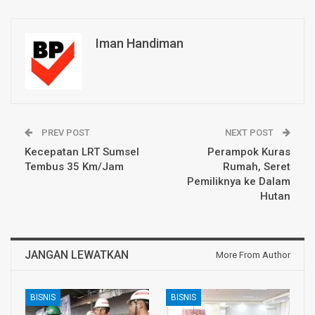
Iman Handiman
PREV POST
NEXT POST
Kecepatan LRT Sumsel
Perampok Kuras
Tembus 35 Km/Jam
Rumah, Seret
Pemiliknya ke Dalam
Hutan
JANGAN LEWATKAN
More From Author
BISNIS
BISNIS