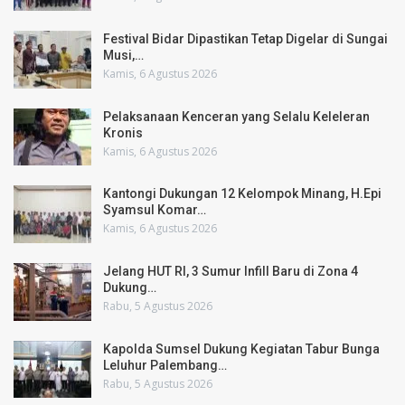
Festival Bidar Dipastikan Tetap Digelar di Sungai
Musi,…
Kamis, 6 Agustus 2026
Pelaksanaan Kenceran yang Selalu Keleleran
Kronis
Kamis, 6 Agustus 2026
Kantongi Dukungan 12 Kelompok Minang, H.Epi
Syamsul Komar…
Kamis, 6 Agustus 2026
Jelang HUT RI, 3 Sumur Infill Baru di Zona 4
Dukung…
Rabu, 5 Agustus 2026
Kapolda Sumsel Dukung Kegiatan Tabur Bunga
Leluhur Palembang…
Rabu, 5 Agustus 2026