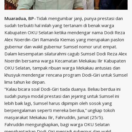
Muaradua, BP
–Tidak mengumbar janji, punya prestasi dan
sudah terbukti hal inilah yang tertanam di benak warga
Kabupaten OKU Selatan ketika mendengar nama Dodi Reza
Alex Noerdin-Giri Ramanda Kiemas yang merupakan paslon
gubernur dan wakil gubernur Sumsel nomor urut empat.
Dalam kesempatan silaturahmi cagub Sumsel Dodi Reza Alex
Noerdin bersama warga Kecamatan Mekakau Ilir Kabupaten
OKU Selatan, tampak ribuan warga Mekakau antusias dan
khusyuk mendengar rencana program Dodi-Giri untuk Sumsel
lima tahun ke depan.
“Kalau bicara soal Dodi-Giri tiada duanya. Beliau berdua ini
sudah punya modal prestasi dan jejaring untuk Sumsel ini
lebih baik lagi, Sumsel harus dipimpin oleh sosok yang
berpengalaman seperti mereka berdua,” ungkap tokoh
masyarakat Mekakau Ilir, Fahruddin, Jumat (25/5).
Fahruddin mengungkapkan, bagi warga OKU Selatan
menghantarkan Dodi-Giri menjadi gubernur dan wakil