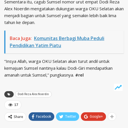
Sementara itu, cagub Sumsel nomor urut empat Dodi Reza
Alex Noerdin mengatakan dukungan warga OKU Selatan akan
menjadi bagian untuk Sumsel yang semakin lebih baik lima
tahun ke depan.
Baca Juga:
Komunitas Berbagi Muba Peduli
Pendidikan Yatim Piatu
“Insya Allah, warga OKU Selatan akan turut andil untuk
kemajuan Sumsel nantinya kalau Dodi-Giri mendapatkan
amanah untuk Sumsel,” pungkasnya.
#rel
Dodi Reza Alex Noerdin
17
Share
Facebook
Twitter
Google+