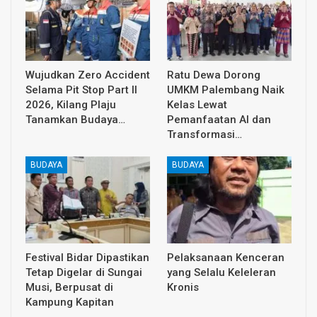
Wujudkan Zero Accident
Ratu Dewa Dorong
Selama Pit Stop Part II
UMKM Palembang Naik
2026, Kilang Plaju
Kelas Lewat
Tanamkan Budaya…
Pemanfaatan AI dan
Transformasi…
BUDAYA
BUDAYA
Festival Bidar Dipastikan
Pelaksanaan Kenceran
Tetap Digelar di Sungai
yang Selalu Keleleran
Musi, Berpusat di
Kronis
Kampung Kapitan