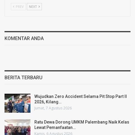
PREV
NEXT
KOMENTAR ANDA
BERITA TERBARU
Wujudkan Zero Accident Selama Pit Stop Part II
2026, Kilang…
Jumat, 7 Agustus 2026
Ratu Dewa Dorong UMKM Palembang Naik Kelas
Lewat Pemanfaatan…
Kamis, 6 Agustus 2026