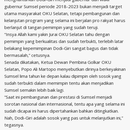
gubernur Sumsel periode 2018-2023 bukan menjadi target
utama masyarakat OKU Selatan, tetapi pembangunan dan
kelanjutan program yang selama ini berjalan pro rakyat harus
berlanjut di tangan pemimpin yang sudah teruji.
“Insya Allah kami yakin Jurai OKU Selatan tahu dengan
pemimpin yang berkualitas dan sudah terbukti, terlebih latar
belakang kepemimpinan Dodi-Giri sangat bagus dan tidak
bermasalah,” cetusnya.
Senada dikatakan, Ketua Dewan Pembina Golkar OKU
Selatan, Popo Ali Martopo menyebutkan dirinya berkeyakinan
Sumsel lima tahun ke depan kalau dipimpin oleh sosok yang
sudah terbukti dalam memimpin tentu akan menjadikan
Sumsel semakin lebih baik lagi.
“Saat ini pembangunan dan prestasi di Sumsel menjadi
sorotan nasional dan internasional, tentu apa yang selama ini
sudah dicapai ini harus dipertahankan bahkan ditingkatkan.
Nah, Dodi-Giri adalah sosok yang pas untuk melanjutkan ini,”
tegasnya.