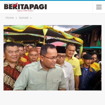
Home
Sumsel