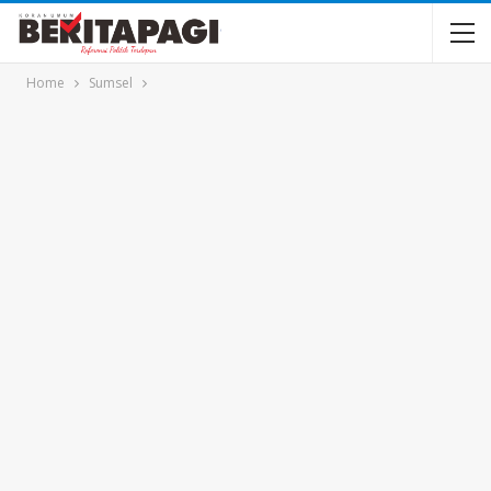
Home
Sumsel