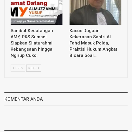
Sambut Kedatangan
Kasus Dugaan
AMY, PKS Sumsel
Kekerasan Santri Al
Siapkan Silaturahmi
Fahd Masuk Polda,
Kebangsaan hingga
Praktisi Hukum Angkat
Ngirup Cuko…
Bicara Soal…
PREV
NEXT
KOMENTAR ANDA