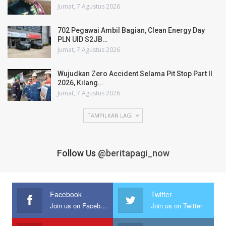
Jumat, 7 Agustus 2026
702 Pegawai Ambil Bagian, Clean Energy Day
PLN UID S2JB…
Jumat, 7 Agustus 2026
Wujudkan Zero Accident Selama Pit Stop Part II
2026, Kilang…
Jumat, 7 Agustus 2026
TAMPILKAN LAGI
Follow Us
@beritapagi_now
Facebook
Twitter
Join us on Facebook
Join us on Twitter