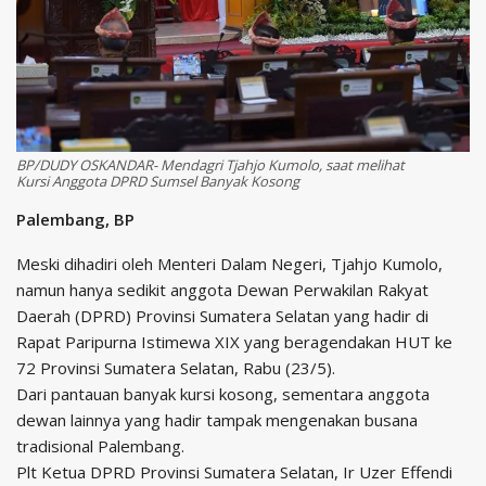
BP/DUDY OSKANDAR- Mendagri Tjahjo Kumolo, saat melihat
Kursi Anggota DPRD Sumsel Banyak Kosong
Palembang, BP
Meski dihadiri oleh Menteri Dalam Negeri, Tjahjo Kumolo,
namun hanya sedikit anggota Dewan Perwakilan Rakyat
Daerah (DPRD) Provinsi Sumatera Selatan yang hadir di
Rapat Paripurna Istimewa XIX yang beragendakan HUT ke
72 Provinsi Sumatera Selatan, Rabu (23/5).
Dari pantauan banyak kursi kosong, sementara anggota
dewan lainnya yang hadir tampak mengenakan busana
tradisional Palembang.
Plt Ketua DPRD Provinsi Sumatera Selatan, Ir Uzer Effendi