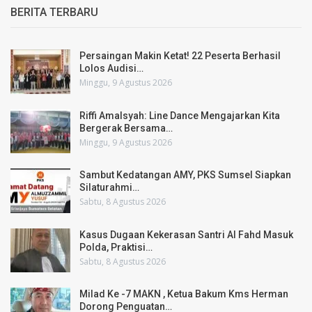
BERITA TERBARU
Persaingan Makin Ketat! 22 Peserta Berhasil
Lolos Audisi…
Minggu, 9 Agustus 2026
Riffi Amalsyah: Line Dance Mengajarkan Kita
Bergerak Bersama…
Minggu, 9 Agustus 2026
Sambut Kedatangan AMY, PKS Sumsel Siapkan
Silaturahmi…
Sabtu, 8 Agustus 2026
Kasus Dugaan Kekerasan Santri Al Fahd Masuk
Polda, Praktisi…
Sabtu, 8 Agustus 2026
Milad Ke -7 MAKN , Ketua Bakum Kms Herman
Dorong Penguatan…