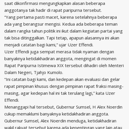
saat dikonfirmasi mengungkapkan alasan beberapa
anggotanya tak hadir di rapat paripurna tersebut.
“Yang pertama pasti macet, karena setelahnya beberapa
ada yang berangsur mengisi. Kedua ada beberapa teman
dalam rangka tahun politik ini ikut dalam kegiatan partai yang
tak bisa ditinggalkan. Tapi tetap, apapun alasannya ini akan
menjadi catatan bagi kami,” ujar Uzer Effendi.
Uzer Effendi juga sempat merasa tidak nyaman dengan
banyaknya ketidakhadiran anggota, mengingat di momen
Rapat Paripurna Istimewa XIX tersebut dihadiri oleh Menteri
Dalam Negeri, Tjahjo Kumolo.
“Ini catatan bagi kami, dan kedepan akan evaluasi dan gelar
rapat pimpinan khusus dengan pimpinan rapat fraksi masing-
masing, agar kedepan hal ini tak terulang lagi,” kata Uzer
Effendi.
Menanggapi hal tersebut, Gubernur Sumsel, H Alex Noerdin
cukup memaklumi banyaknya ketidakhadiran anggota.
Gubernur Sumsel, Alex Noerdin menduga, ketidakhadiran
wakil rakyat tersebut karena ada kepentingan yang lain atau