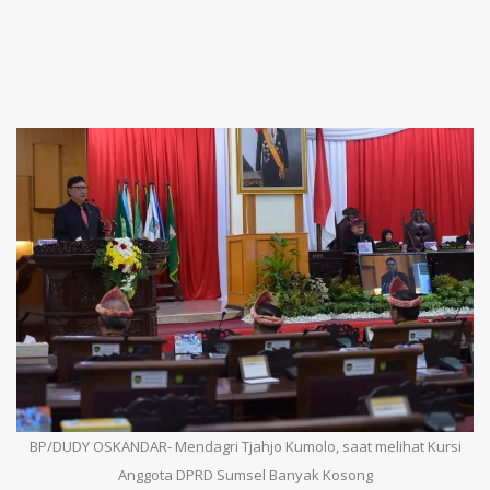
BP/DUDY OSKANDAR- Mendagri Tjahjo Kumolo, saat melihat Kursi
Anggota DPRD Sumsel Banyak Kosong