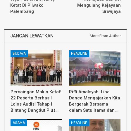
Ketat Di Pilwako
Mengulang Kejayaan
Palembang
Sriwijaya
JANGAN LEWATKAN
More From Author
BUDAYA
HEADLINE
Persaingan Makin Ketat!
Riffi Amalsyah: Line
22 Peserta Berhasil
Dance Mengajarkan Kita
Lolos Audisi Tahap I
Bergerak Bersama
Bintang Dangdut Plus…
dalam Satu Irama dan…
AGAMA
HEADLINE