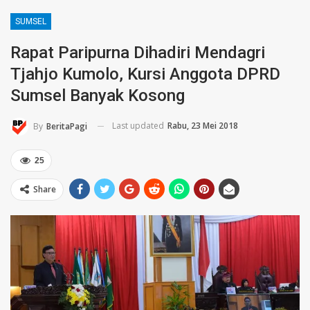
SUMSEL
Rapat Paripurna Dihadiri Mendagri
Tjahjo Kumolo, Kursi Anggota DPRD
Sumsel Banyak Kosong
Last updated
Rabu, 23 Mei 2018
By
BeritaPagi
25
Share