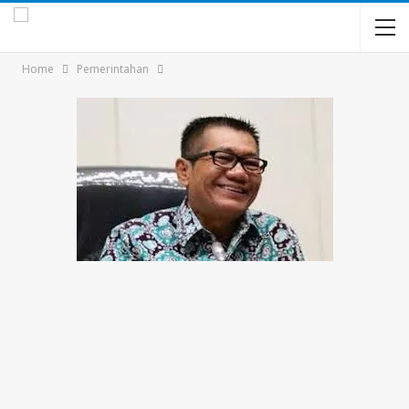
Home
Pemerintahan