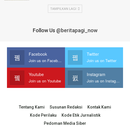
TAMPILKAN LAGI
Follow Us
@beritapagi_now
Facebook
Twitter
Join us on Facebook
Join us on Twitter
Youtube
Instagram
Join us on Youtube
Join us on Instagram
Tentang Kami
Susunan Redaksi
Kontak Kami
Kode Perilaku
Kode Etik Jurnalistik
Pedoman Media Siber