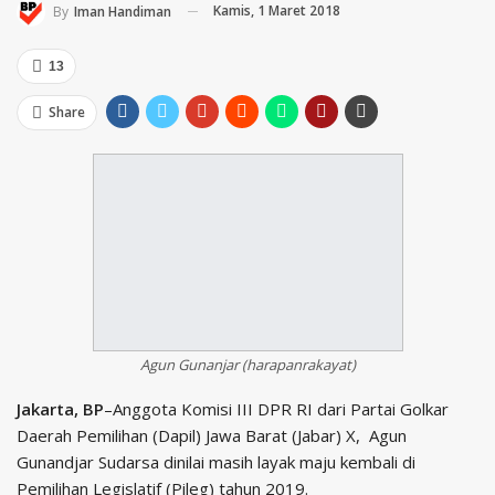
Kamis, 1 Maret 2018
By
Iman Handiman
13
Share
Agun Gunanjar (harapanrakayat)
Jakarta, BP
–Anggota Komisi III DPR RI dari Partai Golkar
Daerah Pemilihan (Dapil) Jawa Barat (Jabar) X, Agun
Gunandjar Sudarsa dinilai masih layak maju kembali di
Pemilihan Legislatif (Pileg) tahun 2019.