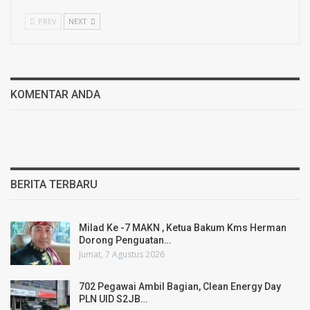
PREV
NEXT
KOMENTAR ANDA
BERITA TERBARU
Milad Ke -7 MAKN , Ketua Bakum Kms Herman
Dorong Penguatan…
Jumat, 7 Agustus 2026
702 Pegawai Ambil Bagian, Clean Energy Day
PLN UID S2JB…