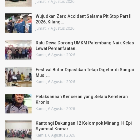
Jumat, 7 Agustus 2026
Wujudkan Zero Accident Selama Pit Stop Part II
2026, Kilang…
Jumat, 7 Agustus 2026
Ratu Dewa Dorong UMKM Palembang Naik Kelas
Lewat Pemanfaatan…
Kamis, 6 Agustus 2026
Festival Bidar Dipastikan Tetap Digelar di Sungai
Musi,…
Kamis, 6 Agustus 2026
Pelaksanaan Kenceran yang Selalu Keleleran
Kronis
Kamis, 6 Agustus 2026
Kantongi Dukungan 12 Kelompok Minang, H.Epi
Syamsul Komar…
Kamis, 6 Agustus 2026