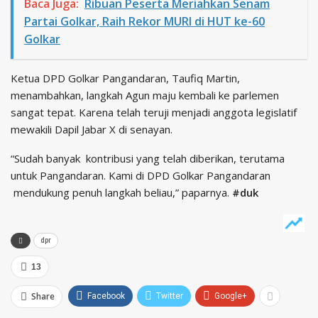
Baca Juga:
Ribuan Peserta Meriahkan Senam
Partai Golkar, Raih Rekor MURI di HUT ke-60
Golkar
Ketua DPD Golkar Pangandaran, Taufiq Martin,
menambahkan, langkah Agun maju kembali ke parlemen
sangat tepat. Karena telah teruji menjadi anggota legislatif
mewakili Dapil Jabar X di senayan.
“Sudah banyak kontribusi yang telah diberikan, terutama
untuk Pangandaran. Kami di DPD Golkar Pangandaran
mendukung penuh langkah beliau,” paparnya.
#duk
dpr
13
Share
Facebook
Twitter
Google+