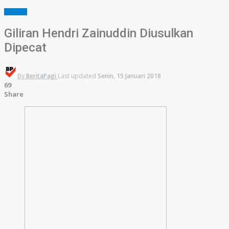
SUMSEL
Giliran Hendri Zainuddin Diusulkan
Dipecat
By
BeritaPagi
Last updated
Senin, 15 Januari 2018
69
Share