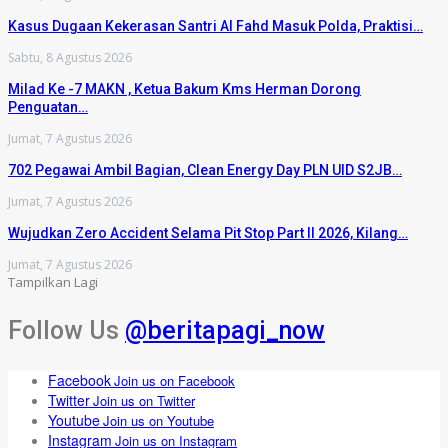
Kasus Dugaan Kekerasan Santri Al Fahd Masuk Polda, Praktisi…
Sabtu, 8 Agustus 2026
Milad Ke -7 MAKN , Ketua Bakum Kms Herman Dorong
Penguatan…
Jumat, 7 Agustus 2026
702 Pegawai Ambil Bagian, Clean Energy Day PLN UID S2JB…
Jumat, 7 Agustus 2026
Wujudkan Zero Accident Selama Pit Stop Part II 2026, Kilang…
Jumat, 7 Agustus 2026
Tampilkan Lagi
Follow Us
@beritapagi_now
Facebook
Join us on Facebook
Twitter
Join us on Twitter
Youtube
Join us on Youtube
Instagram
Join us on Instagram