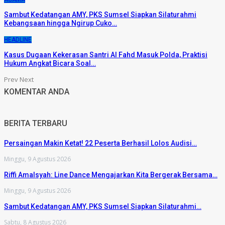
Sambut Kedatangan AMY, PKS Sumsel Siapkan Silaturahmi
Kebangsaan hingga Ngirup Cuko…
HEADLINE
Kasus Dugaan Kekerasan Santri Al Fahd Masuk Polda, Praktisi
Hukum Angkat Bicara Soal…
Prev
Next
KOMENTAR ANDA
BERITA TERBARU
Persaingan Makin Ketat! 22 Peserta Berhasil Lolos Audisi…
Minggu, 9 Agustus 2026
Riffi Amalsyah: Line Dance Mengajarkan Kita Bergerak Bersama…
Minggu, 9 Agustus 2026
Sambut Kedatangan AMY, PKS Sumsel Siapkan Silaturahmi…
Sabtu, 8 Agustus 2026