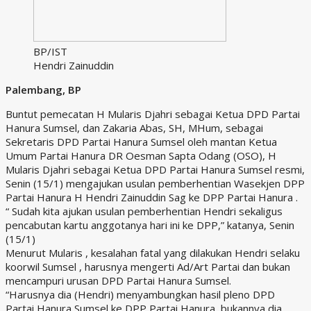
BP/IST
Hendri Zainuddin
Palembang, BP
Buntut pemecatan H Mularis Djahri sebagai Ketua DPD Partai
Hanura Sumsel, dan Zakaria Abas, SH, MHum, sebagai
Sekretaris DPD Partai Hanura Sumsel oleh mantan Ketua
Umum Partai Hanura DR Oesman Sapta Odang (OSO), H
Mularis Djahri sebagai Ketua DPD Partai Hanura Sumsel resmi,
Senin (15/1) mengajukan usulan pemberhentian Wasekjen DPP
Partai Hanura H Hendri Zainuddin Sag ke DPP Partai Hanura .
“ Sudah kita ajukan usulan pemberhentian Hendri sekaligus
pencabutan kartu anggotanya hari ini ke DPP,” katanya, Senin
(15/1)
Menurut Mularis , kesalahan fatal yang dilakukan Hendri selaku
koorwil Sumsel , harusnya mengerti Ad/Art Partai dan bukan
mencampuri urusan DPD Partai Hanura Sumsel.
“Harusnya dia (Hendri) menyambungkan hasil pleno DPD
Partai Hanura Sumsel ke DPP Partai Hanura, bukannya dia