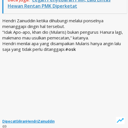
Hewan Rentan PMK Diperketat
Hendri Zainuddin ketika dihubungi melalui ponselnya
menanggapi dingin hal tersebut.
“Idak Apo-apo, khan dio (Mularis) bukan pengurus Hanura lagi,
makmano mau usulkan pemecatan,” katanya.
Hendri menilai apa yang disampaikan Mularis hanya angin lalu
saja yang tidak perlu ditanggapi.
#osk
Dipecat
Giliran
Hendri
Zainuddin
69