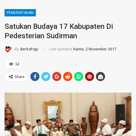
PEMERINTAHAN
Satukan Budaya 17 Kabupaten Di
Pedesterian Sudirman
Last updated
Kamis, 2 November 2017
By
BeritaPagi
12
Share