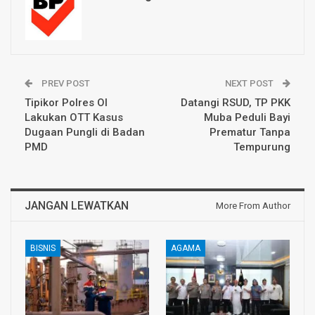
PREV POST
NEXT POST
Tipikor Polres OI
Datangi RSUD, TP PKK
Lakukan OTT Kasus
Muba Peduli Bayi
Dugaan Pungli di Badan
Prematur Tanpa
PMD
Tempurung
JANGAN LEWATKAN
More From Author
BISNIS
AGAMA