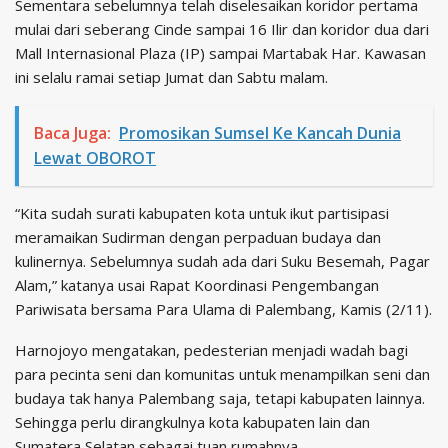
Sementara sebelumnya telah diselesaikan koridor pertama
mulai dari seberang Cinde sampai 16 Ilir dan koridor dua dari
Mall Internasional Plaza (IP) sampai Martabak Har. Kawasan
ini selalu ramai setiap Jumat dan Sabtu malam.
Baca Juga:
Promosikan Sumsel Ke Kancah Dunia
Lewat OBOROT
“Kita sudah surati kabupaten kota untuk ikut partisipasi
meramaikan Sudirman dengan perpaduan budaya dan
kulinernya. Sebelumnya sudah ada dari Suku Besemah, Pagar
Alam,” katanya usai Rapat Koordinasi Pengembangan
Pariwisata bersama Para Ulama di Palembang, Kamis (2/11).
Harnojoyo mengatakan, pedesterian menjadi wadah bagi
para pecinta seni dan komunitas untuk menampilkan seni dan
budaya tak hanya Palembang saja, tetapi kabupaten lainnya.
Sehingga perlu dirangkulnya kota kabupaten lain dan
Sumatera Selatan sebagai tuan rumahnya.