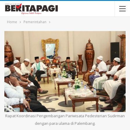
Home
Pemerintahan
Rapat Koordinasi Pengembangan Pariwisata Pedesterian Sudirman
dengan para ulama di Palembang.