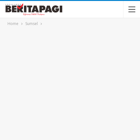
Home
Sumsel