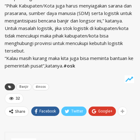
“Pihak Kabupaten/Kota juga harus menyiagakan sarana dan
prasarana, sumber daya manusia (SDM) serta logistik untuk
mengantisipasi bencana banjir dan longsor ini,” katanya.
Untuk masalah logistik, jika stok logistik di kabupaten/kota
tidak mencukupi maka pihak kabupaten/kota bisa
menghubungi provinsi untuk mencukupi kebutuh logistik
tersebut.
“Kalau masih kurang maka kita juga bisa meminta bantuan ke
pemerintah pusat”,katanya
.#osk
Banjir
dinsos
32
Share
Facebook
Twitter
Google+