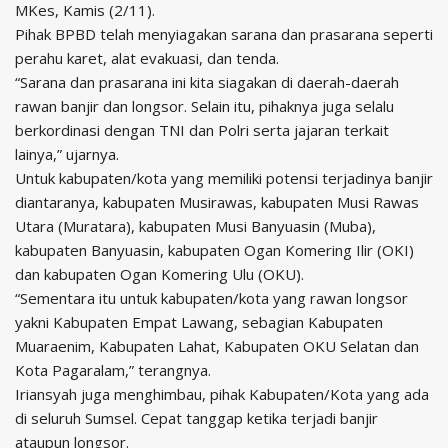
MKes, Kamis (2/11).
Pihak BPBD telah menyiagakan sarana dan prasarana seperti
perahu karet, alat evakuasi, dan tenda.
“Sarana dan prasarana ini kita siagakan di daerah-daerah
rawan banjir dan longsor. Selain itu, pihaknya juga selalu
berkordinasi dengan TNI dan Polri serta jajaran terkait
lainya,” ujarnya.
Untuk kabupaten/kota yang memiliki potensi terjadinya banjir
diantaranya, kabupaten Musirawas, kabupaten Musi Rawas
Utara (Muratara), kabupaten Musi Banyuasin (Muba),
kabupaten Banyuasin, kabupaten Ogan Komering Ilir (OKI)
dan kabupaten Ogan Komering Ulu (OKU).
“Sementara itu untuk kabupaten/kota yang rawan longsor
yakni Kabupaten Empat Lawang, sebagian Kabupaten
Muaraenim, Kabupaten Lahat, Kabupaten OKU Selatan dan
Kota Pagaralam,” terangnya.
Iriansyah juga menghimbau, pihak Kabupaten/Kota yang ada
di seluruh Sumsel. Cepat tanggap ketika terjadi banjir
ataupun longsor.