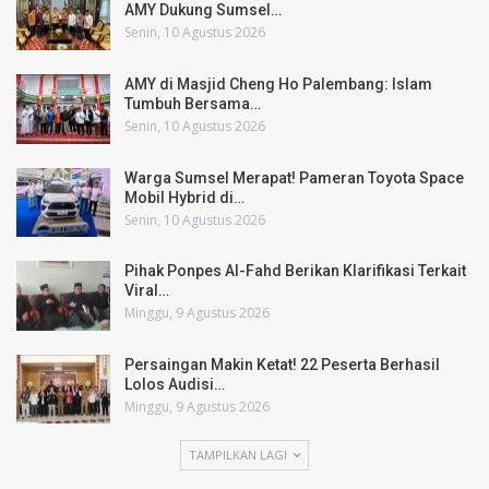
AMY Dukung Sumsel…
Senin, 10 Agustus 2026
AMY di Masjid Cheng Ho Palembang: Islam
Tumbuh Bersama…
Senin, 10 Agustus 2026
Warga Sumsel Merapat! Pameran Toyota Space
Mobil Hybrid di…
Senin, 10 Agustus 2026
Pihak Ponpes Al-Fahd Berikan Klarifikasi Terkait
Viral…
Minggu, 9 Agustus 2026
Persaingan Makin Ketat! 22 Peserta Berhasil
Lolos Audisi…
Minggu, 9 Agustus 2026
TAMPILKAN LAGI