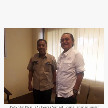
Poto: Staf Khusus Gubernur Sumsel Bidang Penanggulangan