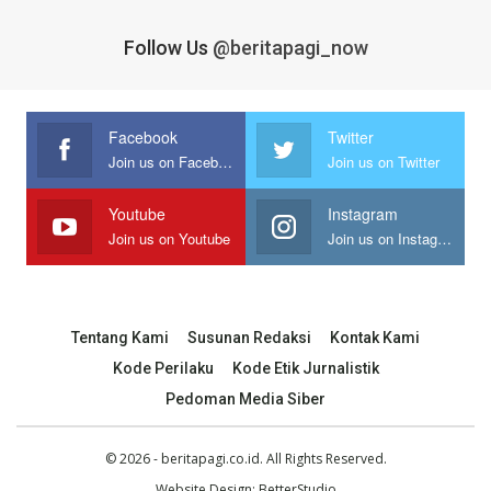
Follow Us
@beritapagi_now
Facebook
Twitter
Join us on Facebook
Join us on Twitter
Youtube
Instagram
Join us on Youtube
Join us on Instagram
Tentang Kami
Susunan Redaksi
Kontak Kami
Kode Perilaku
Kode Etik Jurnalistik
Pedoman Media Siber
© 2026 - beritapagi.co.id. All Rights Reserved.
Website Design:
BetterStudio