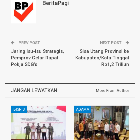
BeritaPagi
PREV POST
NEXT POST
Jaring Isu-isu Strategis,
Sisa Utang Provinsi ke
Pemprov Gelar Rapat
Kabupaten/Kota Tinggal
Pokja SDG’s
Rp1,2 Triliun
JANGAN LEWATKAN
More From Author
BISNIS
AGAMA