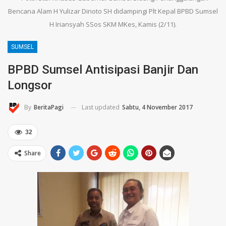
Bencana Alam H Yulizar Dinoto SH didampingi Plt Kepal BPBD Sumsel
H Iriansyah SSos SKM MKes, Kamis (2/11).
SUMSEL
BPBD Sumsel Antisipasi Banjir Dan
Longsor
Last updated
Sabtu, 4 November 2017
By
BeritaPagi
32
Share