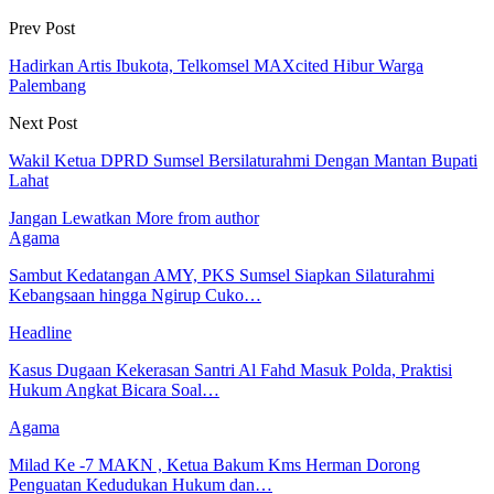
Prev Post
Hadirkan Artis Ibukota, Telkomsel MAXcited Hibur Warga
Palembang
Next Post
Wakil Ketua DPRD Sumsel Bersilaturahmi Dengan Mantan Bupati
Lahat
Jangan Lewatkan
More from author
Agama
Sambut Kedatangan AMY, PKS Sumsel Siapkan Silaturahmi
Kebangsaan hingga Ngirup Cuko…
Headline
Kasus Dugaan Kekerasan Santri Al Fahd Masuk Polda, Praktisi
Hukum Angkat Bicara Soal…
Agama
Milad Ke -7 MAKN , Ketua Bakum Kms Herman Dorong
Penguatan Kedudukan Hukum dan…