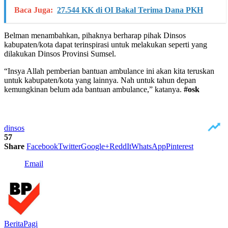
Baca Juga:
27.544 KK di OI Bakal Terima Dana PKH
Belman menambahkan, pihaknya berharap pihak Dinsos
kabupaten/kota dapat terinspirasi untuk melakukan seperti yang
dilakukan Dinsos Provinsi Sumsel.
“Insya Allah pemberian bantuan ambulance ini akan kita teruskan
untuk kabupaten/kota yang lainnya. Nah untuk tahun depan
kemungkinan belum ada bantuan ambulance,” katanya.
#osk
dinsos
57
Share
Facebook
Twitter
Google+
ReddIt
WhatsApp
Pinterest
Email
BeritaPagi