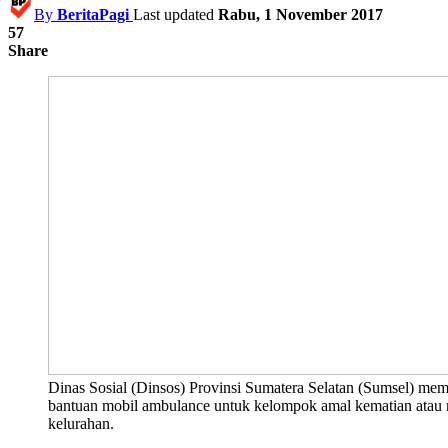
By
BeritaPagi
Last updated
Rabu, 1 November 2017
57
Share
Dinas Sosial (Dinsos) Provinsi Sumatera Selatan (Sumsel) me
bantuan mobil ambulance untuk kelompok amal kematian atau 
kelurahan.