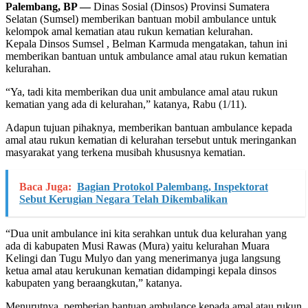
Palembang, BP —
Dinas Sosial (Dinsos) Provinsi Sumatera
Selatan (Sumsel) memberikan bantuan mobil ambulance untuk
kelompok amal kematian atau rukun kematian kelurahan.
Kepala Dinsos Sumsel , Belman Karmuda mengatakan, tahun ini
memberikan bantuan untuk ambulance amal atau rukun kematian
kelurahan.
“Ya, tadi kita memberikan dua unit ambulance amal atau rukun
kematian yang ada di kelurahan,” katanya, Rabu (1/11).
Adapun tujuan pihaknya, memberikan bantuan ambulance kepada
amal atau rukun kematian di kelurahan tersebut untuk meringankan
masyarakat yang terkena musibah khususnya kematian.
Baca Juga:
Bagian Protokol Palembang, Inspektorat
Sebut Kerugian Negara Telah Dikembalikan
“Dua unit ambulance ini kita serahkan untuk dua kelurahan yang
ada di kabupaten Musi Rawas (Mura) yaitu kelurahan Muara
Kelingi dan Tugu Mulyo dan yang menerimanya juga langsung
ketua amal atau kerukunan kematian didampingi kepala dinsos
kabupaten yang beraangkutan,” katanya.
Menurutnya, pemberian bantuan ambulance kepada amal atau rukun