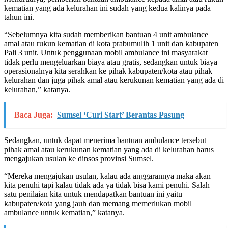
kematian yang ada kelurahan ini sudah yang kedua kalinya pada
tahun ini.
“Sebelumnya kita sudah memberikan bantuan 4 unit ambulance
amal atau rukun kematian di kota prabumulih 1 unit dan kabupaten
Pali 3 unit. Untuk penggunaan mobil ambulance ini masyarakat
tidak perlu mengeluarkan biaya atau gratis, sedangkan untuk biaya
operasionalnya kita serahkan ke pihak kabupaten/kota atau pihak
kelurahan dan juga pihak amal atau kerukunan kematian yang ada di
kelurahan,” katanya.
Baca Juga:
Sumsel ‘Curi Start’ Berantas Pasung
Sedangkan, untuk dapat menerima bantuan ambulance tersebut
pihak amal atau kerukunan kematian yang ada di kelurahan harus
mengajukan usulan ke dinsos provinsi Sumsel.
“Mereka mengajukan usulan, kalau ada anggarannya maka akan
kita penuhi tapi kalau tidak ada ya tidak bisa kami penuhi. Salah
satu penilaian kita untuk mendapatkan bantuan ini yaitu
kabupaten/kota yang jauh dan memang memerlukan mobil
ambulance untuk kematian,” katanya.