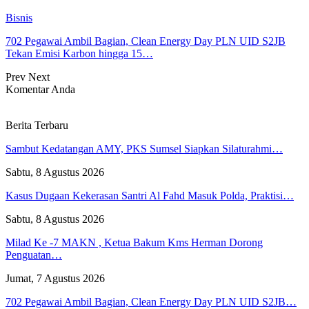
Bisnis
702 Pegawai Ambil Bagian, Clean Energy Day PLN UID S2JB
Tekan Emisi Karbon hingga 15…
Prev
Next
Komentar Anda
Berita Terbaru
Sambut Kedatangan AMY, PKS Sumsel Siapkan Silaturahmi…
Sabtu, 8 Agustus 2026
Kasus Dugaan Kekerasan Santri Al Fahd Masuk Polda, Praktisi…
Sabtu, 8 Agustus 2026
Milad Ke -7 MAKN , Ketua Bakum Kms Herman Dorong
Penguatan…
Jumat, 7 Agustus 2026
702 Pegawai Ambil Bagian, Clean Energy Day PLN UID S2JB…