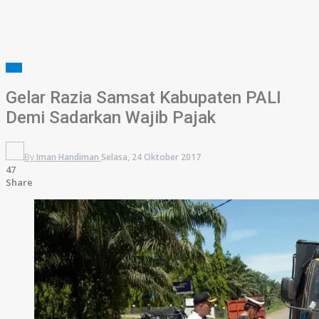
PALI
Gelar Razia Samsat Kabupaten PALI
Demi Sadarkan Wajib Pajak
By
Iman Handiman
Selasa, 24 Oktober 2017
47
Share