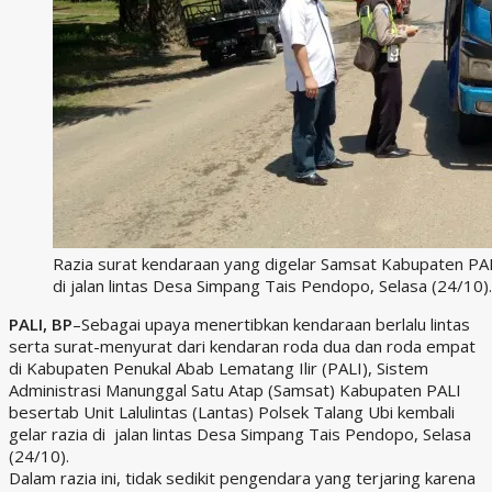
Razia surat kendaraan yang digelar Samsat Kabupaten PA
di jalan lintas Desa Simpang Tais Pendopo, Selasa (24/10).
PALI, BP
–Sebagai upaya menertibkan kendaraan berlalu lintas
serta surat-menyurat dari kendaran roda dua dan roda empat
di Kabupaten Penukal Abab Lematang Ilir (PALI), Sistem
Administrasi Manunggal Satu Atap (Samsat) Kabupaten PALI
besertab Unit Lalulintas (Lantas) Polsek Talang Ubi kembali
gelar razia di jalan lintas Desa Simpang Tais Pendopo, Selasa
(24/10).
Dalam razia ini, tidak sedikit pengendara yang terjaring karena