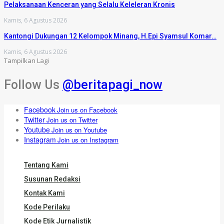
Pelaksanaan Kenceran yang Selalu Keleleran Kronis
Kamis, 6 Agustus 2026
Kantongi Dukungan 12 Kelompok Minang, H.Epi Syamsul Komar…
Kamis, 6 Agustus 2026
Tampilkan Lagi
Follow Us
@beritapagi_now
Facebook
Join us on Facebook
Twitter
Join us on Twitter
Youtube
Join us on Youtube
Instagram
Join us on Instagram
Tentang Kami
Susunan Redaksi
Kontak Kami
Kode Perilaku
Kode Etik Jurnalistik