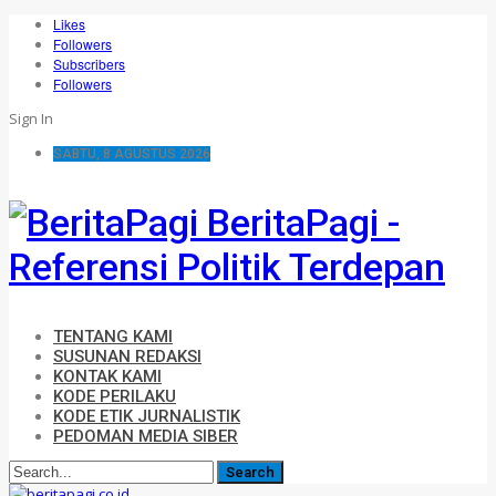
Likes
Followers
Subscribers
Followers
Sign In
SABTU, 8 AGUSTUS 2026
BeritaPagi -
Referensi Politik Terdepan
TENTANG KAMI
SUSUNAN REDAKSI
KONTAK KAMI
KODE PERILAKU
KODE ETIK JURNALISTIK
PEDOMAN MEDIA SIBER