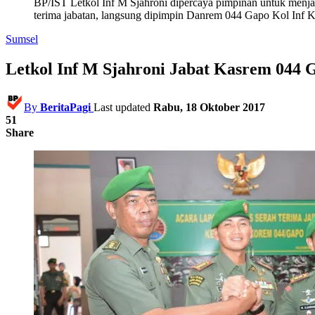
BP/IST Letkol Inf M Sjahroni dipercaya pimpinan untuk menja
terima jabatan, langsung dipimpin Danrem 044 Gapo Kol Inf K
Sumsel
Letkol Inf M Sjahroni Jabat Kasrem 044
By
BeritaPagi
Last updated
Rabu, 18 Oktober 2017
51
Share