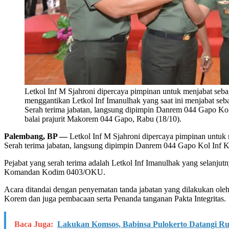
Letkol Inf M Sjahroni dipercaya pimpinan untuk menjabat se
menggantikan Letkol Inf Imanulhak yang saat ini menjabat seb
Serah terima jabatan, langsung dipimpin Danrem 044 Gapo Ko
balai prajurit Makorem 044 Gapo, Rabu (18/10).
Palembang, BP —
Letkol Inf M Sjahroni dipercaya pimpinan untuk
Serah terima jabatan, langsung dipimpin Danrem 044 Gapo Kol Inf K
Pejabat yang serah terima adalah Letkol Inf Imanulhak yang selanj
Komandan Kodim 0403/OKU.
Acara ditandai dengan penyematan tanda jabatan yang dilakukan ole
Korem dan juga pembacaan serta Penanda tanganan Pakta Integritas.
Baca Juga:
Lakukan Komsos, Babinsa Pulokerto Datangi 