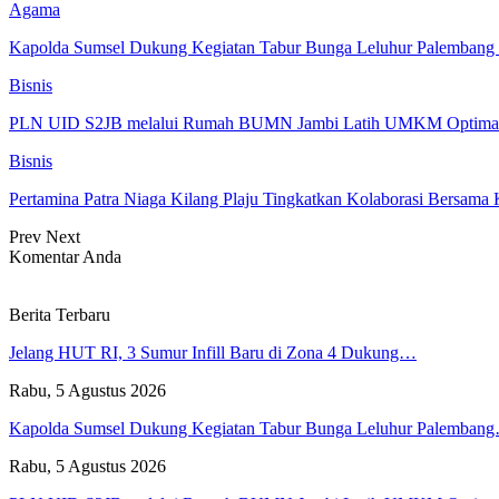
Agama
Kapolda Sumsel Dukung Kegiatan Tabur Bunga Leluhur Palembang
Bisnis
PLN UID S2JB melalui Rumah BUMN Jambi Latih UMKM Optimalk
Bisnis
Pertamina Patra Niaga Kilang Plaju Tingkatkan Kolaborasi Bers
Prev
Next
Komentar Anda
Berita Terbaru
Jelang HUT RI, 3 Sumur Infill Baru di Zona 4 Dukung…
Rabu, 5 Agustus 2026
Kapolda Sumsel Dukung Kegiatan Tabur Bunga Leluhur Palemban
Rabu, 5 Agustus 2026