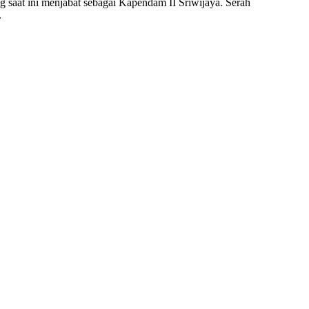
saat ini menjabat sebagai Kapendam II Sriwijaya. Serah
.