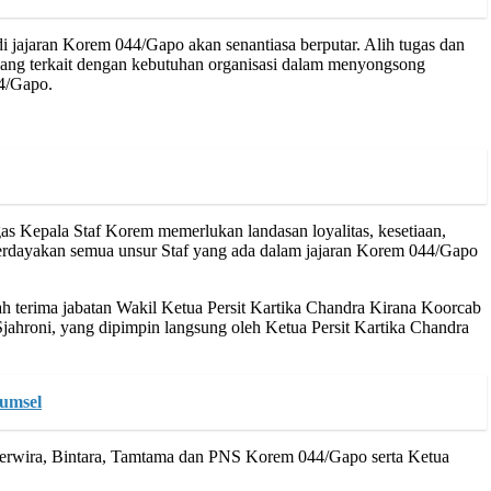
jajaran Korem 044/Gapo akan senantiasa berputar. Alih tugas dan
 yang terkait dengan kebutuhan organisasi dalam menyongsong
44/Gapo.
 Kepala Staf Korem memerlukan landasan loyalitas, kesetiaan,
berdayakan semua unsur Staf yang ada dalam jajaran Korem 044/Gapo
ah terima jabatan Wakil Ketua Persit Kartika Chandra Kirana Koorcab
jahroni, yang dipimpin langsung oleh Ketua Persit Kartika Chandra
Sumsel
 Perwira, Bintara, Tamtama dan PNS Korem 044/Gapo serta Ketua