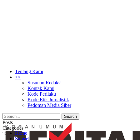
Tentang Kami
>>
Susunan Redaksi
Kontak Kami
Kode Perilaku
Kode Etik Jurnalistik
Pedoman Media Siber
Posts
Categories
Home
Tags
Sumsel