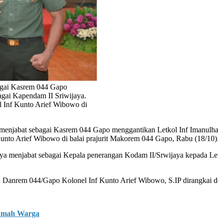
bagai Kasrem 044 Gapo
agai Kapendam II Sriwijaya.
l Inf Kunto Arief Wibowo di
 menjabat sebagai Kasrem 044 Gapo menggantikan Letkol Inf Imanulhak
unto Arief Wibowo di balai prajurit Makorem 044 Gapo, Rabu (18/10)
utnya menjabat sebagai Kepala penerangan Kodam II/Srwijaya kepada 
h Danrem 044/Gapo Kolonel Inf Kunto Arief Wibowo, S.IP dirangkai d
Rumah Warga