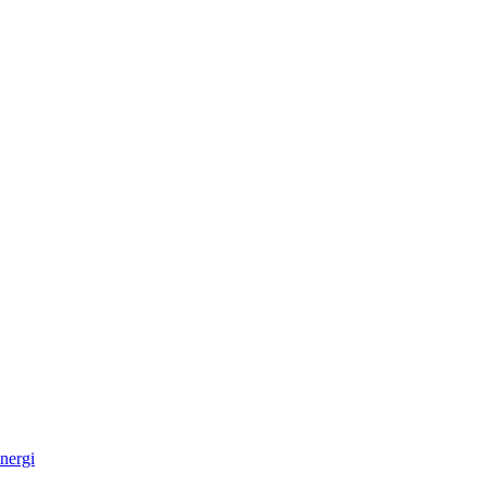
nergi