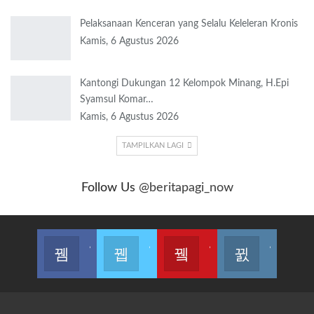
Pelaksanaan Kenceran yang Selalu Keleleran Kronis
Kamis, 6 Agustus 2026
Kantongi Dukungan 12 Kelompok Minang, H.Epi
Syamsul Komar…
Kamis, 6 Agustus 2026
TAMPILKAN LAGI
Follow Us
@beritapagi_now
Join us on Facebook
Join us on Twitter
Join us on Youtube
Join us on Instagram