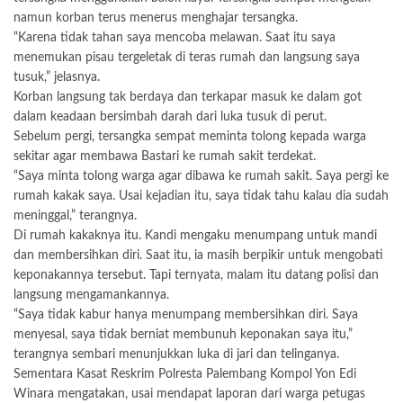
namun korban terus menerus menghajar tersangka.
“Karena tidak tahan saya mencoba melawan. Saat itu saya
menemukan pisau tergeletak di teras rumah dan langsung saya
tusuk,” jelasnya.
Korban langsung tak berdaya dan terkapar masuk ke dalam got
dalam keadaan bersimbah darah dari luka tusuk di perut.
Sebelum pergi, tersangka sempat meminta tolong kepada warga
sekitar agar membawa Bastari ke rumah sakit terdekat.
“Saya minta tolong warga agar dibawa ke rumah sakit. Saya pergi ke
rumah kakak saya. Usai kejadian itu, saya tidak tahu kalau dia sudah
meninggal,” terangnya.
Di rumah kakaknya itu. Kandi mengaku menumpang untuk mandi
dan membersihkan diri‎. Saat itu, ia masih berpikir untuk mengobati
keponakannya tersebut. Tapi ternyata, malam itu datang polisi dan
langsung mengamankannya.
“Saya tidak kabur hanya menumpang membersihkan diri. Saya
menyesal, saya tidak berniat membunuh keponakan saya itu,”
terangnya sembari menunjukkan luka di jari dan telinganya.
Sementara Kasat Reskrim Polresta Palembang Kompol Yon Edi
Winara mengatakan, usai mendapat laporan dari warga petugas