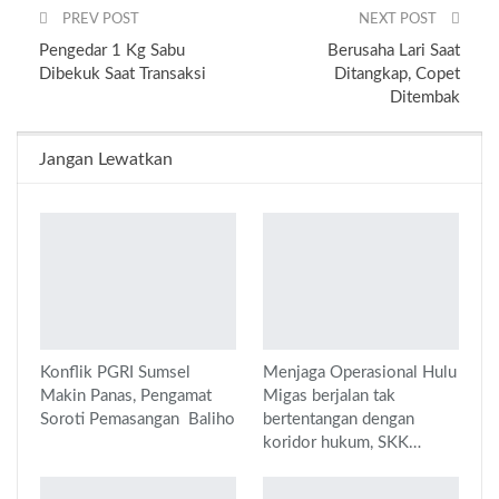
PREV POST
NEXT POST
Pengedar 1 Kg Sabu
Berusaha Lari Saat
Dibekuk Saat Transaksi
Ditangkap, Copet
Ditembak
Jangan Lewatkan
Konflik PGRI Sumsel
Menjaga Operasional Hulu
Makin Panas, Pengamat
Migas berjalan tak
Soroti Pemasangan Baliho
bertentangan dengan
koridor hukum, SKK…