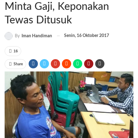
Minta Gaji, Keponakan
Tewas Ditusuk
Senin, 16 Oktober 2017
By
Iman Handiman
16
Share