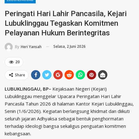
Peringati Hari Lahir Pancasila, Kejari
Lubuklinggau Tegaskan Komitmen
Pelayanan Hukum Berintegritas
Selasa, 2 Juni 2026
By
Heri Yansah
20
Share
LUBUKLINGGAU, BP–
Kejaksaan Negeri (Kejari)
Lubuklinggau menggelar Upacara Peringatan Hari Lahir
Pancasila Tahun 2026 di halaman Kantor Kejari Lubuklinggau,
Senin (1/6/2026). Kegiatan berlangsung khidmat dan diikuti
seluruh jajaran Adhyaksa sebagai bentuk penghormatan
terhadap ideologi bangsa sekaligus penguatan komitmen
kebangsaan.