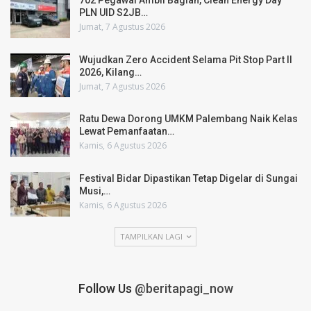
702 Pegawai Ambil Bagian, Clean Energy Day
PLN UID S2JB…
Jumat, 7 Agustus 2026
Wujudkan Zero Accident Selama Pit Stop Part II
2026, Kilang…
Jumat, 7 Agustus 2026
Ratu Dewa Dorong UMKM Palembang Naik Kelas
Lewat Pemanfaatan…
Kamis, 6 Agustus 2026
Festival Bidar Dipastikan Tetap Digelar di Sungai
Musi,…
Kamis, 6 Agustus 2026
TAMPILKAN LAGI
Follow Us
@beritapagi_now