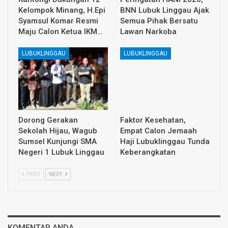
Kelompok Minang, H.Epi
BNN Lubuk Linggau Ajak
Syamsul Komar Resmi
Semua Pihak Bersatu
Maju Calon Ketua IKM…
Lawan Narkoba
LUBUKLINGGAU
LUBUKLINGGAU
Dorong Gerakan
Faktor Kesehatan,
Sekolah Hijau, Wagub
Empat Calon Jemaah
Sumsel Kunjungi SMA
Haji Lubuklinggau Tunda
Negeri 1 Lubuk Linggau
Keberangkatan
PREV
NEXT
KOMENTAR ANDA