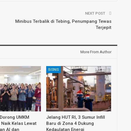
NEXT POST
Minibus Terbalik di Tebing, Penumpang Tewas
Terjepit
More From Author
BISNIS
 Dorong UMKM
Jelang HUT RI, 3 Sumur Infill
Naik Kelas Lewat
Baru di Zona 4 Dukung
an AI dan
Kedaulatan Energi