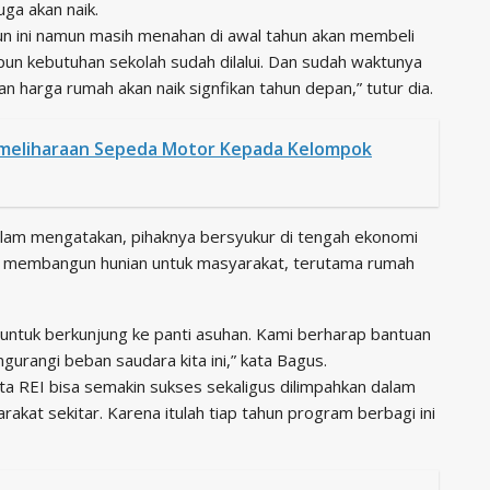
ga akan naik.
un ini namun masih menahan di awal tahun akan membeli
pun kebutuhan sekolah sudah dilalui. Dan sudah waktunya
n harga rumah akan naik signfikan tahun depan,” tutur dia.
emeliharaan Sepeda Motor Kepada Kelompok
lam mengatakan, pihaknya bersyukur di tengah ekonomi
busi membangun hunian untuk masyarakat, terutama rumah
 untuk berkunjung ke panti asuhan. Kami berharap bantuan
gurangi beban saudara kita ini,” kata Bagus.
a REI bisa semakin sukses sekaligus dilimpahkan dalam
rakat sekitar. Karena itulah tiap tahun program berbagi ini