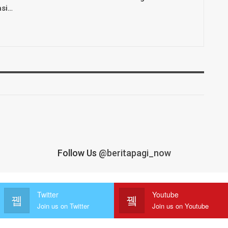
asi…
Follow Us
@beritapagi_now
Twitter
Youtube
Join us on Twitter
Join us on Youtube