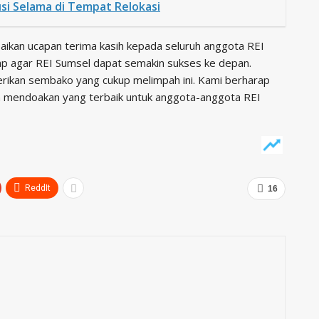
si Selama di Tempat Relokasi
ikan ucapan terima kasih kepada seluruh anggota REI
ap agar REI Sumsel dapat semakin sukses ke depan.
erikan sembako yang cukup melimpah ini. Kami berharap
 mendoakan yang terbaik untuk anggota-anggota REI
ReddIt
16