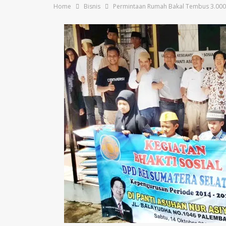
Home
Bisnis
Permintaan Rumah Bakal Tembus 3.000