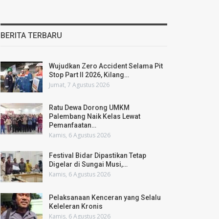
BERITA TERBARU
Wujudkan Zero Accident Selama Pit
Stop Part II 2026, Kilang…
Jumat, 7 Agustus 2026
Ratu Dewa Dorong UMKM
Palembang Naik Kelas Lewat
Pemanfaatan…
Kamis, 6 Agustus 2026
Festival Bidar Dipastikan Tetap
Digelar di Sungai Musi,…
Kamis, 6 Agustus 2026
Pelaksanaan Kenceran yang Selalu
Keleleran Kronis
Kamis, 6 Agustus 2026