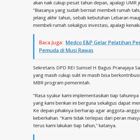
akan naik cukup pesat tahun depan, apalagi UMR ju
“Biasanya yang sudah berniat membeli rumah tah
jelang akhir tahun, sebab kebutuhan Lebaran mau
membeli rumah sekaligus investasi, apalagi kenaika
Baca Juga:
Medco E&P Gelar Pelatihan P
Pemuda di Musi Rawas
Sekretaris DPD REI Sumsel H Bagus Pranajaya Sa
yang masih cukup sulit ini masih bisa berkontri
MBR program pemerintah.
“Rasa syukur kami implementasikan tiap tahunnya
yang kami berikan ini berguna sekaligus dapat men
Ke depan pihaknya berharap agar anggota-anggot
keberkahan. “Kami tidak terlepas dari peran masya
terus kami lakukan tiap tahun,” katanya.