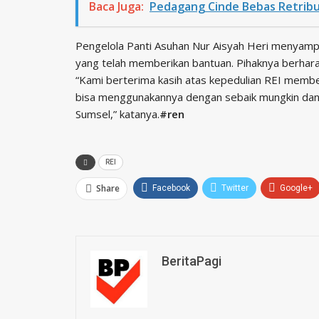
Baca Juga:
Pedagang Cinde Bebas Retribu
Pengelola Panti Asuhan Nur Aisyah Heri menyampa
yang telah memberikan bantuan. Pihaknya berhar
“Kami berterima kasih atas kepedulian REI memb
bisa menggunakannya dengan sebaik mungkin dan
Sumsel,” katanya.
#ren
REI
Share
Facebook
Twitter
Google+
BeritaPagi