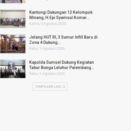
Kantongi Dukungan 12 Kelompok
Minang, H.Epi Syamsul Komar…
Kamis, 6 Agustus 2026
Jelang HUT RI, 3 Sumur Infill Baru di
Zona 4 Dukung…
Rabu, 5 Agustus 2026
Kapolda Sumsel Dukung Kegiatan
Tabur Bunga Leluhur Palembang…
Rabu, 5 Agustus 2026
TAMPILKAN LAGI