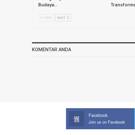
Budaya…
Transform
PREV
NEXT
KOMENTAR ANDA
Facebook
Join us on Facebook