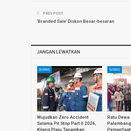
PREV POST
‘Branded Sale’ Diskon Besar-besaran
JANGAN LEWATKAN
BISNIS
BISNIS
Wujudkan Zero Accident
Ratu Dewa
Selama Pit Stop Part II 2026,
Palembang 
Kilang Plaju Tanamkan
Pemanfaat