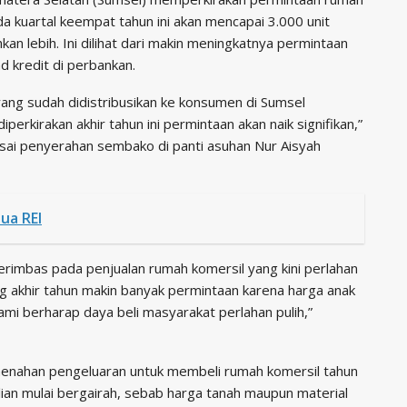
a kuartal keempat tahun ini akan mencapai 3.000 unit
kan lebih. Ini dilihat dari makin meningkatnya permintaan
d kredit di perbankan.
yang sudah didistribusikan ke konsumen di Sumsel
erkirakan akhir tahun ini permintaan akan naik signifikan,”
ai penyerahan sembako di panti asuhan Nur Aisyah
ua REI
erimbas pada penjualan rumah komersil yang kini perlahan
g akhir tahun makin banyak permintaan karena harga anak
mi berharap daya beli masyarakat perlahan pulih,”
enahan pengeluaran untuk membeli rumah komersil tahun
lian mulai bergairah, sebab harga tanah maupun material