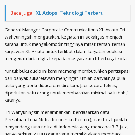
Baca Juga:
XL Adopsi Teknologi Terbaru
General Manager Corporate Communications XL Axiata Tri
Wahyuningsih mengatakan, kegiatan ini sekaligus menjadi
sarana untuk mengakomodir tingginya minat teman-teman
karyawan XL Axiata untuk terlibat dalam kegiatan edukasi
mengenai dunia digital kepada masyarakat di berbagai kota.
“Untuk buku audio ini kami memang membutuhkan partisipasi
dari banyak sukarelawan mengingat jumlah banyaknya pula
buku yang perlu dibaca dan direkam. Jadi secara teknis,
diperlukan satu orang untuk membacakan minimal satu bab,”
katanya.
Tri Wahyuningsih menambahkan, berdasarkan data
Persatuan Tuna Netra Indonesia (Pertuni), dari total jumlah
penyandang tuna netra di Indonesia yang mencapai 3,7 juta,
hanya sekitar 2.000 orang yang memiliki akses membaca