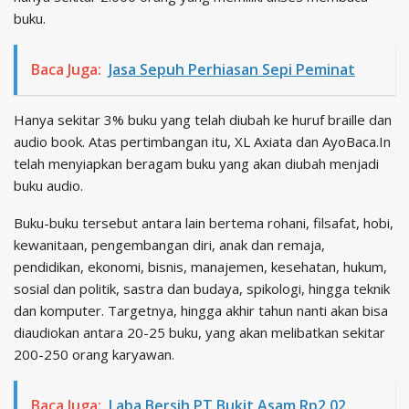
buku.
Baca Juga:
Jasa Sepuh Perhiasan Sepi Peminat
Hanya sekitar 3% buku yang telah diubah ke huruf braille dan
audio book. Atas pertimbangan itu, XL Axiata dan AyoBaca.In
telah menyiapkan beragam buku yang akan diubah menjadi
buku audio.
Buku-buku tersebut antara lain bertema rohani, filsafat, hobi,
kewanitaan, pengembangan diri, anak dan remaja,
pendidikan, ekonomi, bisnis, manajemen, kesehatan, hukum,
sosial dan politik, sastra dan budaya, spikologi, hingga teknik
dan komputer. Targetnya, hingga akhir tahun nanti akan bisa
diaudiokan antara 20-25 buku, yang akan melibatkan sekitar
200-250 orang karyawan.
Baca Juga:
Laba Bersih PT Bukit Asam Rp2,02