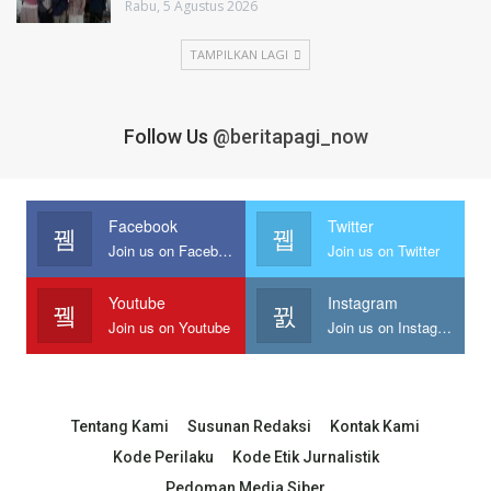
Rabu, 5 Agustus 2026
TAMPILKAN LAGI
Follow Us
@beritapagi_now
Facebook
Twitter
Join us on Facebook
Join us on Twitter
Youtube
Instagram
Join us on Youtube
Join us on Instagram
Tentang Kami
Susunan Redaksi
Kontak Kami
Kode Perilaku
Kode Etik Jurnalistik
Pedoman Media Siber