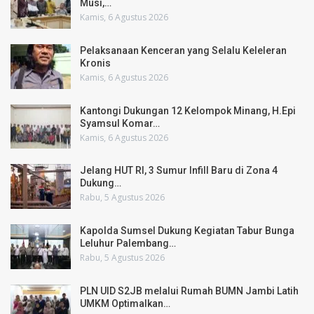
Musi,…
Kamis, 6 Agustus 2026
Pelaksanaan Kenceran yang Selalu Keleleran
Kronis
Kamis, 6 Agustus 2026
Kantongi Dukungan 12 Kelompok Minang, H.Epi
Syamsul Komar…
Kamis, 6 Agustus 2026
Jelang HUT RI, 3 Sumur Infill Baru di Zona 4
Dukung…
Rabu, 5 Agustus 2026
Kapolda Sumsel Dukung Kegiatan Tabur Bunga
Leluhur Palembang…
Rabu, 5 Agustus 2026
PLN UID S2JB melalui Rumah BUMN Jambi Latih
UMKM Optimalkan…