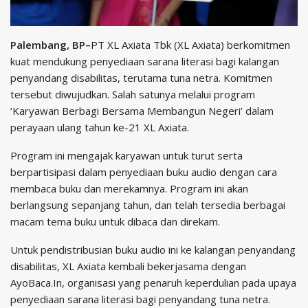
Palembang, BP–
PT XL Axiata Tbk (XL Axiata) berkomitmen
kuat mendukung penyediaan sarana literasi bagi kalangan
penyandang disabilitas, terutama tuna netra. Komitmen
tersebut diwujudkan. Salah satunya melalui program
‘Karyawan Berbagi Bersama Membangun Negeri’ dalam
perayaan ulang tahun ke-21 XL Axiata.
Program ini mengajak karyawan untuk turut serta
berpartisipasi dalam penyediaan buku audio dengan cara
membaca buku dan merekamnya. Program ini akan
berlangsung sepanjang tahun, dan telah tersedia berbagai
macam tema buku untuk dibaca dan direkam.
Untuk pendistribusian buku audio ini ke kalangan penyandang
disabilitas, XL Axiata kembali bekerjasama dengan
AyoBaca.In, organisasi yang penaruh keperdulian pada upaya
penyediaan sarana literasi bagi penyandang tuna netra.