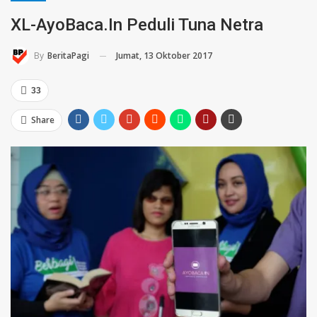
XL-AyoBaca.In Peduli Tuna Netra
Jumat, 13 Oktober 2017
By
BeritaPagi
33
Share