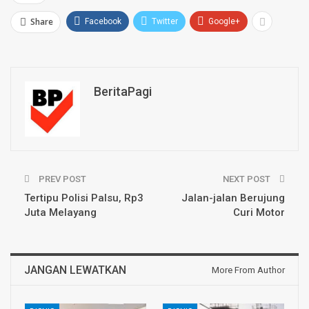
Share
Facebook
Twitter
Google+
BeritaPagi
PREV POST
NEXT POST
Tertipu Polisi Palsu, Rp3
Jalan-jalan Berujung
Juta Melayang
Curi Motor
JANGAN LEWATKAN
More From Author