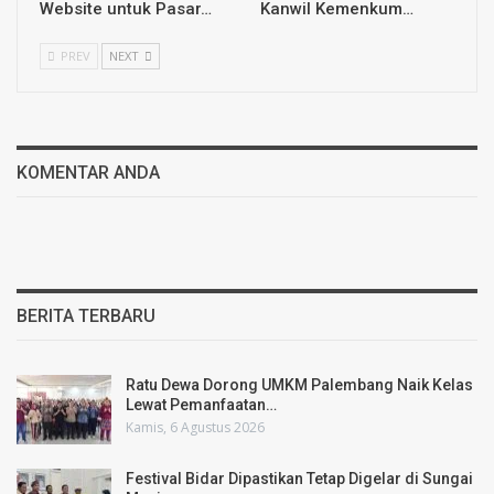
Website untuk Pasar…
Kanwil Kemenkum…
PREV
NEXT
KOMENTAR ANDA
BERITA TERBARU
Ratu Dewa Dorong UMKM Palembang Naik Kelas
Lewat Pemanfaatan…
Kamis, 6 Agustus 2026
Festival Bidar Dipastikan Tetap Digelar di Sungai