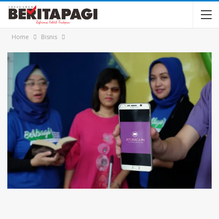
Home
Bisnis