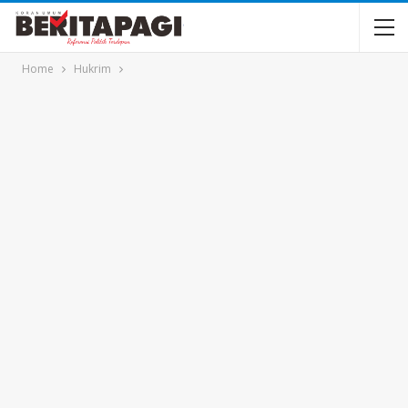
Home
Hukrim