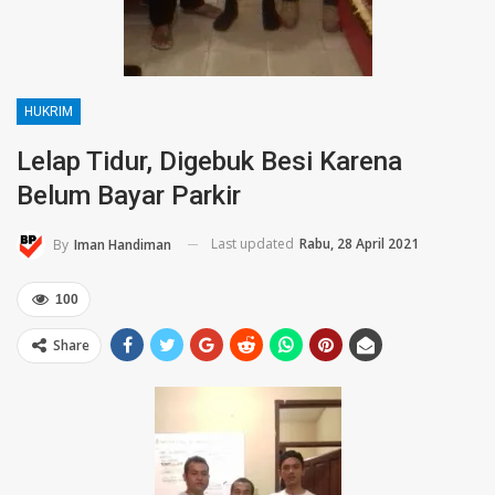
HUKRIM
Lelap Tidur, Digebuk Besi Karena
Belum Bayar Parkir
Last updated
Rabu, 28 April 2021
By
Iman Handiman
100
Share