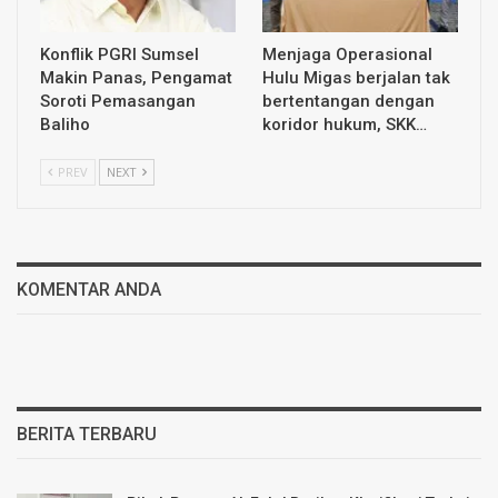
Konflik PGRI Sumsel
Menjaga Operasional
Makin Panas, Pengamat
Hulu Migas berjalan tak
Soroti Pemasangan
bertentangan dengan
Baliho
koridor hukum, SKK…
PREV
NEXT
KOMENTAR ANDA
BERITA TERBARU