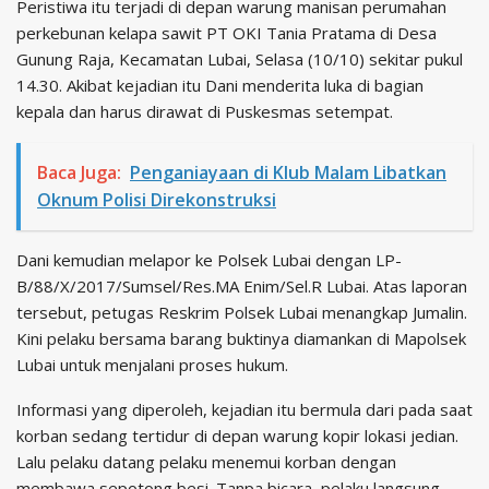
Peristiwa itu terjadi di depan warung manisan perumahan
perkebunan kelapa sawit PT OKI Tania Pratama di Desa
Gunung Raja, Kecamatan Lubai, Selasa (10/10) sekitar pukul
14.30. Akibat kejadian itu Dani menderita luka di bagian
kepala dan harus dirawat di Puskesmas setempat.
Baca Juga:
Penganiayaan di Klub Malam Libatkan
Oknum Polisi Direkonstruksi
Dani kemudian melapor ke Polsek Lubai dengan LP-
B/88/X/2017/Sumsel/Res.MA Enim/Sel.R Lubai. Atas laporan
tersebut, petugas Reskrim Polsek Lubai menangkap Jumalin.
Kini pelaku bersama barang buktinya diamankan di Mapolsek
Lubai untuk menjalani proses hukum.
Informasi yang diperoleh, kejadian itu bermula dari pada saat
korban sedang tertidur di depan warung kopir lokasi jedian.
Lalu pelaku datang pelaku menemui korban dengan
membawa sepotong besi. Tanpa bicara, pelaku langsung