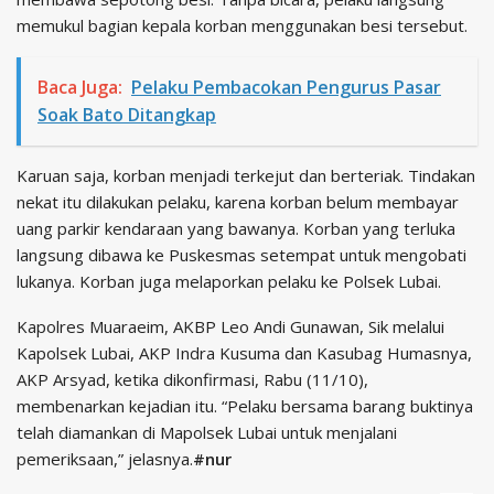
memukul bagian kepala korban menggunakan besi tersebut.
Baca Juga:
Pelaku Pembacokan Pengurus Pasar
Soak Bato Ditangkap
Karuan saja, korban menjadi terkejut dan berteriak. Tindakan
nekat itu dilakukan pelaku, karena korban belum membayar
uang parkir kendaraan yang bawanya. Korban yang terluka
langsung dibawa ke Puskesmas setempat untuk mengobati
lukanya. Korban juga melaporkan pelaku ke Polsek Lubai.
Kapolres Muaraeim, AKBP Leo Andi Gunawan, Sik melalui
Kapolsek Lubai, AKP Indra Kusuma dan Kasubag Humasnya,
AKP Arsyad, ketika dikonfirmasi, Rabu (11/10),
membenarkan kejadian itu. “Pelaku bersama barang buktinya
telah diamankan di Mapolsek Lubai untuk menjalani
pemeriksaan,” jelasnya.
#nur