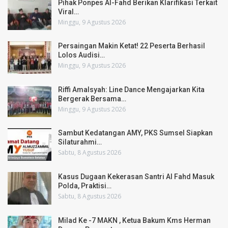
Pihak Ponpes Al-Fahd Berikan Klarifikasi Terkait
Viral…
Minggu, 9 Agustus 2026
Persaingan Makin Ketat! 22 Peserta Berhasil
Lolos Audisi…
Minggu, 9 Agustus 2026
Riffi Amalsyah: Line Dance Mengajarkan Kita
Bergerak Bersama…
Minggu, 9 Agustus 2026
Sambut Kedatangan AMY, PKS Sumsel Siapkan
Silaturahmi…
Sabtu, 8 Agustus 2026
Kasus Dugaan Kekerasan Santri Al Fahd Masuk
Polda, Praktisi…
Sabtu, 8 Agustus 2026
Milad Ke -7 MAKN , Ketua Bakum Kms Herman