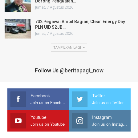
Dorong Penguatan…
Jumat, 7 Agustus 2026
702 Pegawai Ambil Bagian, Clean Energy Day
PLN UID S2JB…
Jumat, 7 Agustus 2026
TAMPILKAN LAGI
Follow Us
@beritapagi_now
Facebook
Twitter
Join us on Facebook
Join us on Twitter
Youtube
Instagram
Join us on Youtube
Join us on Instagram