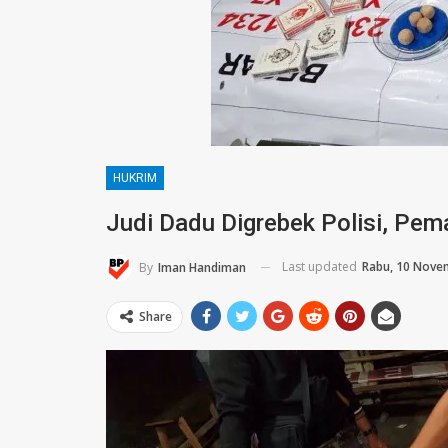
HUKRIM
Judi Dadu Digrebek Polisi, Pe
Last updated
Rabu, 10 Nove
By
Iman Handiman
Share