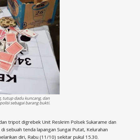
g, tutup dadu kuncang, dan
polisi sebagai barang bukti.
dan tripot digrebek Unit Reskrim Polsek Sukarame dan
i di sebuah tenda lapangan Sungai Putat, Kelurahan
larikan diri, Rabu (11/10) sekitar pukul 15.30.