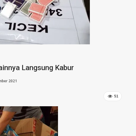
mainnya Langsung Kabur
mber 2021
51