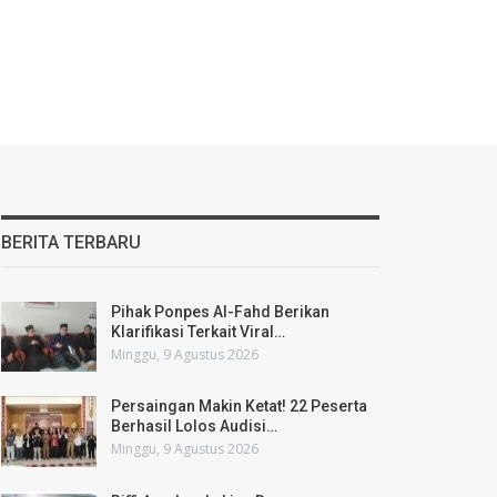
BERITA TERBARU
Pihak Ponpes Al-Fahd Berikan
Klarifikasi Terkait Viral…
Minggu, 9 Agustus 2026
Persaingan Makin Ketat! 22 Peserta
Berhasil Lolos Audisi…
Minggu, 9 Agustus 2026