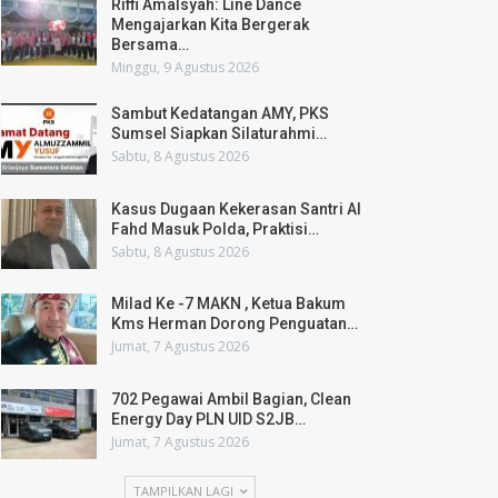
Riffi Amalsyah: Line Dance
Mengajarkan Kita Bergerak
Bersama…
Minggu, 9 Agustus 2026
Sambut Kedatangan AMY, PKS
Sumsel Siapkan Silaturahmi…
Sabtu, 8 Agustus 2026
Kasus Dugaan Kekerasan Santri Al
Fahd Masuk Polda, Praktisi…
Sabtu, 8 Agustus 2026
Milad Ke -7 MAKN , Ketua Bakum
Kms Herman Dorong Penguatan…
Jumat, 7 Agustus 2026
702 Pegawai Ambil Bagian, Clean
Energy Day PLN UID S2JB…
Jumat, 7 Agustus 2026
TAMPILKAN LAGI