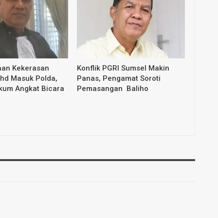
aan Kekerasan
Konflik PGRI Sumsel Makin
ahd Masuk Polda,
Panas, Pengamat Soroti
ukum Angkat Bicara
Pemasangan Baliho