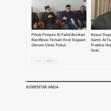
Pihak Ponpes Al-Fahd Berikan
Kasus Dug
Klarifikasi Terkait Viral Dugaan
Santri Al F
Oknum Ustaz Pukul…
Praktisi H
Soal…
PREV
NEXT
KOMENTAR ANDA