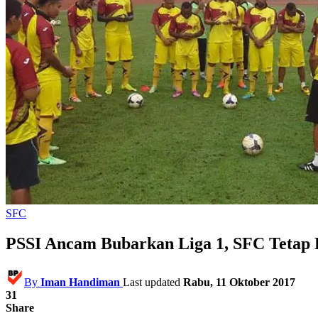
SFC
PSSI Ancam Bubarkan Liga 1, SFC Tetap 
By
Iman Handiman
Last updated
Rabu, 11 Oktober 2017
31
Share