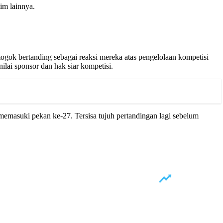
im lainnya.
ogok bertanding sebagai reaksi mereka atas pengelolaan kompetisi
lai sponsor dan hak siar kompetisi.
 memasuki pekan ke-27. Tersisa tujuh pertandingan lagi sebelum