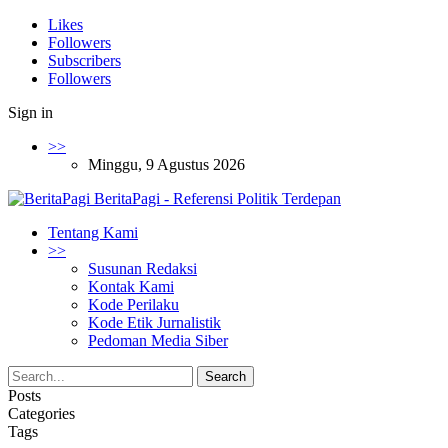
Likes
Followers
Subscribers
Followers
Sign in
>>
Minggu, 9 Agustus 2026
BeritaPagi - Referensi Politik Terdepan
Tentang Kami
>>
Susunan Redaksi
Kontak Kami
Kode Perilaku
Kode Etik Jurnalistik
Pedoman Media Siber
Posts
Categories
Tags