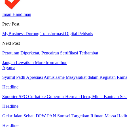
Iman Handiman
Prev Post
MyBusiness Dorong Transformasi Digital Pebisnis
Next Post
Peraturan Diperketat, Pencairan Sertifikasi Terhambat
Jangan Lewatkan
More from author
Agama
Syaiful Padli Apresiasi Antusiasme Masyarakat dalam Kegiatan 
Headline
Suporter SFC Curhat ke Gubernur Herman Deru, Minta Bantuan Se
Headline
Gelar Jalan Sehat, DPW PAN Sumsel Targetkan Ribuan Massa Hadi
Headline