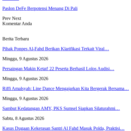
Paslon DeFe Berpotensi Menang Di Pali
Prev
Next
Komentar Anda
Berita Terbaru
Pihak Ponpes Al-Fahd Berikan Klarifikasi Terkait Viral…
Minggu, 9 Agustus 2026
Persaingan Makin Ketat! 22 Peserta Berhasil Lolos Audisi…
Minggu, 9 Agustus 2026
Riffi Amalsyah: Line Dance Mengajarkan Kita Bergerak Bersama…
Minggu, 9 Agustus 2026
Sambut Kedatangan AMY, PKS Sumsel Siapkan Silaturahmi…
Sabtu, 8 Agustus 2026
Kasus Dugaan Kekerasan Santri Al Fahd Masuk Polda, Praktisi…