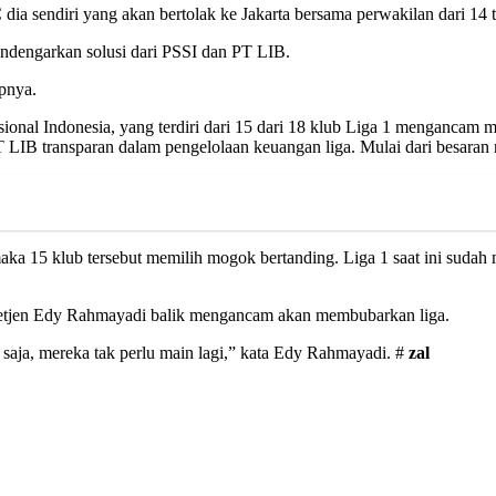
ia sendiri yang akan bertolak ke Jakarta bersama perwakilan dari 14 t
ndengarkan solusi dari PSSI dan PT LIB.
apnya.
ional Indonesia, yang terdiri dari 15 dari 18 klub Liga 1 mengancam m
IB transparan dalam pengelolaan keuangan liga. Mulai dari besaran ni
aka 15 klub tersebut memilih mogok bertanding. Liga 1 saat ini sudah
tjen Edy Rahmayadi balik mengancam akan membubarkan liga.
 saja, mereka tak perlu main lagi,” kata Edy Rahmayadi. #
zal