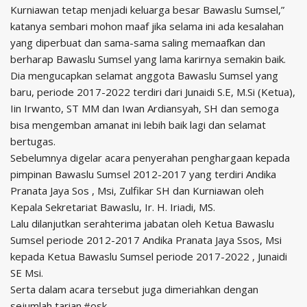
Kurniawan tetap menjadi keluarga besar Bawaslu Sumsel,”
katanya sembari mohon maaf jika selama ini ada kesalahan
yang diperbuat dan sama-sama saling memaafkan dan
berharap Bawaslu Sumsel yang lama karirnya semakin baik.
Dia mengucapkan selamat anggota Bawaslu Sumsel yang
baru, periode 2017-2022 terdiri dari Junaidi S.E, M.Si (Ketua),
Iin Irwanto, ST MM dan Iwan Ardiansyah, SH dan semoga
bisa mengemban amanat ini lebih baik lagi dan selamat
bertugas.
Sebelumnya digelar acara penyerahan penghargaan kepada
pimpinan Bawaslu Sumsel 2012-2017 yang terdiri Andika
Pranata Jaya Sos , Msi, Zulfikar SH dan Kurniawan oleh
Kepala Sekretariat Bawaslu, Ir. H. Iriadi, MS.
Lalu dilanjutkan serahterima jabatan oleh Ketua Bawaslu
Sumsel periode 2012-2017 Andika Pranata Jaya Ssos, Msi
kepada Ketua Bawaslu Sumsel periode 2017-2022 , Junaidi
SE Msi.
Serta dalam acara tersebut juga dimeriahkan dengan
sejumlah tarian.#osk