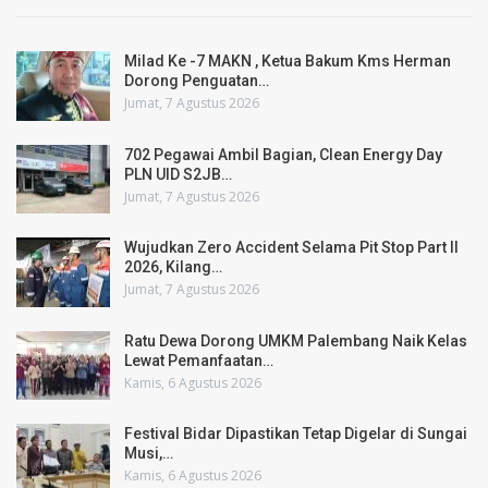
Milad Ke -7 MAKN , Ketua Bakum Kms Herman
Dorong Penguatan…
Jumat, 7 Agustus 2026
702 Pegawai Ambil Bagian, Clean Energy Day
PLN UID S2JB…
Jumat, 7 Agustus 2026
Wujudkan Zero Accident Selama Pit Stop Part II
2026, Kilang…
Jumat, 7 Agustus 2026
Ratu Dewa Dorong UMKM Palembang Naik Kelas
Lewat Pemanfaatan…
Kamis, 6 Agustus 2026
Festival Bidar Dipastikan Tetap Digelar di Sungai
Musi,…
Kamis, 6 Agustus 2026