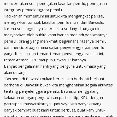
menceritakan soal penegakan keadilan pemilu, penegakan
integritas penyelenggara pemilu.
“Jadikanlah momentum ini untuk kita mengangkat perisai,
menegakkan tombak keadilan pemilu mulai dari Bawaslu,
karena sesungguhnya kinerja kita sedang ditunggu oleh
masyarakat, oleh publik, kami biarlah menjadi penikmatnya
pemilu , orang yang menikmati bagaimana rasanya pemilu
dan mencicipi bagaimana sajian penyelenggaraan pemilu
yang dilaksanakan teman-teman penyelenggara saat ini,
teman-teman KPU maupun Bawaslu,” katanya.
Banyak pengalaman nanti yang berguna untuk masa yang
akan datang.
“Berhenti di Bawaslu bukan berarti kita berhenti berbuat ,
berhenti di Bawaslu bukan kita menghentikan segala aktivitas
tentang penyelenggara pemilu, Bawaslu menggalang
kekuatan dengan pengawasan partisifatip, KPU dengan
partisipasi masyarakatnya , jadi saya kita banyak ruang,
banyak tempat buat kami untuk berbuat, buat kami untuk
membantu terlaksananya penyelenggaraan pemilu yang lebih