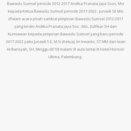
Bawaslu Sumsel periode 2012-2017 Andika Pranata Jaya Ssos, Msi
kepada Ketua Bawaslu Sumsel periode 2017-2022 , Junaidi SE Msi
dfalam acara pisah sambut pimpinan Bawaslu Sumsel 2012-2017
yang terdiri Andika Pranata Jaya Sos , Msi, Zulfikar SH dan
Kurniawan kepada pimpinan Bawaslu Sumsel yang baru periode
2017-2022 yaitu Junaidi S.E, M.Si (Ketua), Iin Irwanto, ST MM dan Iwan
Ardiansyah, SH, Minggu (8/10) malam di aula lantai III Hotel Horison
Ultima, Palembang .