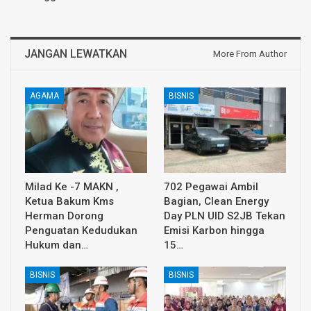
JANGAN LEWATKAN
More From Author
AGAMA
BISNIS
Milad Ke -7 MAKN ,
702 Pegawai Ambil
Ketua Bakum Kms
Bagian, Clean Energy
Herman Dorong
Day PLN UID S2JB Tekan
Penguatan Kedudukan
Emisi Karbon hingga
Hukum dan…
15…
BISNIS
BISNIS