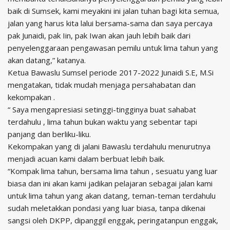
baik di Sumsek, kami meyakini ini jalan tuhan bagi kita semua,
jalan yang harus kita lalui bersama-sama dan saya percaya
pak Junaidi, pak Iin, pak Iwan akan jauh lebih baik dari
penyelenggaraan pengawasan pemilu untuk lima tahun yang
akan datang,” katanya.
Ketua Bawaslu Sumsel periode 2017-2022 Junaidi S.E, M.Si
mengatakan, tidak mudah menjaga persahabatan dan
kekompakan .
“ Saya mengapresiasi setinggi-tingginya buat sahabat
terdahulu , lima tahun bukan waktu yang sebentar tapi
panjang dan berliku-liku.
Kekompakan yang di jalani Bawaslu terdahulu menurutnya
menjadi acuan kami dalam berbuat lebih baik.
“Kompak lima tahun, bersama lima tahun , sesuatu yang luar
biasa dan ini akan kami jadikan pelajaran sebagai jalan kami
untuk lima tahun yang akan datang, teman-teman terdahulu
sudah meletakkan pondasi yang luar biasa, tanpa dikenai
sangsi oleh DKPP, dipanggil enggak, peringatanpun enggak,