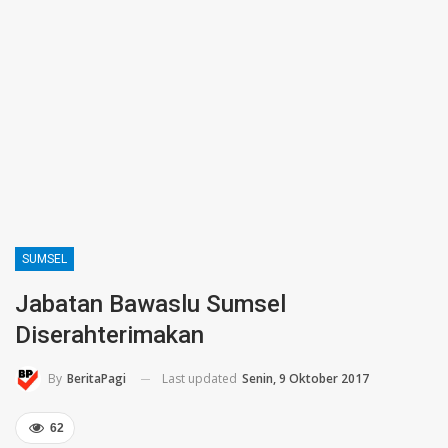
SUMSEL
Jabatan Bawaslu Sumsel
Diserahterimakan
Last updated
Senin, 9 Oktober 2017
By
BeritaPagi
62