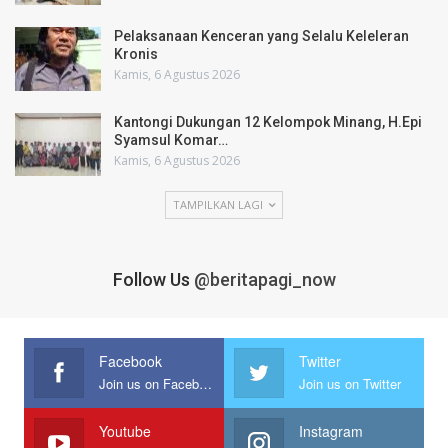
Pelaksanaan Kenceran yang Selalu Keleleran
Kronis
Kamis, 6 Agustus 2026
Kantongi Dukungan 12 Kelompok Minang, H.Epi
Syamsul Komar…
Kamis, 6 Agustus 2026
TAMPILKAN LAGI
Follow Us
@beritapagi_now
Facebook
Twitter
Join us on Facebook
Join us on Twitter
Youtube
Instagram