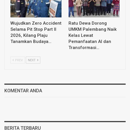
Wujudkan Zero Accident
Ratu Dewa Dorong
Selama Pit Stop Part II
UMKM Palembang Naik
2026, Kilang Plaju
Kelas Lewat
Tanamkan Budaya…
Pemanfaatan AI dan
Transformasi…
PREV
NEXT
KOMENTAR ANDA
BERITA TERBARU