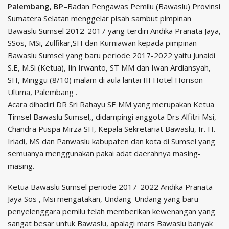
Palembang, BP
–Badan Pengawas Pemilu (Bawaslu) Provinsi
Sumatera Selatan menggelar pisah sambut pimpinan
Bawaslu Sumsel 2012-2017 yang terdiri Andika Pranata Jaya,
SSos, MSi, Zulfikar,SH dan Kurniawan kepada pimpinan
Bawaslu Sumsel yang baru periode 2017-2022 yaitu Junaidi
S.E, M.Si (Ketua), Iin Irwanto, ST MM dan Iwan Ardiansyah,
SH, Minggu (8/10) malam di aula lantai III Hotel Horison
Ultima, Palembang .
Acara dihadiri DR Sri Rahayu SE MM yang merupakan Ketua
Timsel Bawaslu Sumsel,, didampingi anggota Drs Alfitri Msi,
Chandra Puspa Mirza SH, Kepala Sekretariat Bawaslu, Ir. H.
Iriadi, MS dan Panwaslu kabupaten dan kota di Sumsel yang
semuanya menggunakan pakai adat daerahnya masing-
masing.
Ketua Bawaslu Sumsel periode 2017-2022 Andika Pranata
Jaya Sos , Msi mengatakan, Undang-Undang yang baru
penyelenggara pemilu telah memberikan kewenangan yang
sangat besar untuk Bawaslu, apalagi mars Bawaslu banyak