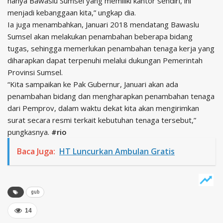
hanya Bawaslu Sumsel yang memiliki kantor sendiri, ini
menjadi kebanggaan kita,” ungkap dia.
Ia juga menambahkan, Januari 2018 mendatang Bawaslu
Sumsel akan melakukan penambahan beberapa bidang
tugas, sehingga memerlukan penambahan tenaga kerja yang
diharapkan dapat terpenuhi melalui dukungan Pemerintah
Provinsi Sumsel.
“Kita sampaikan ke Pak Gubernur, Januari akan ada
penambahan bidang dan mengharapkan penambahan tenaga
dari Pemprov, dalam waktu dekat kita akan mengirimkan
surat secara resmi terkait kebutuhan tenaga tersebut,”
pungkasnya.
#rio
Baca Juga:
HT Luncurkan Ambulan Gratis
gub
14