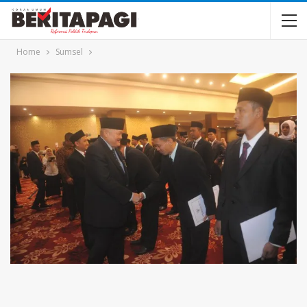
Home
Sumsel