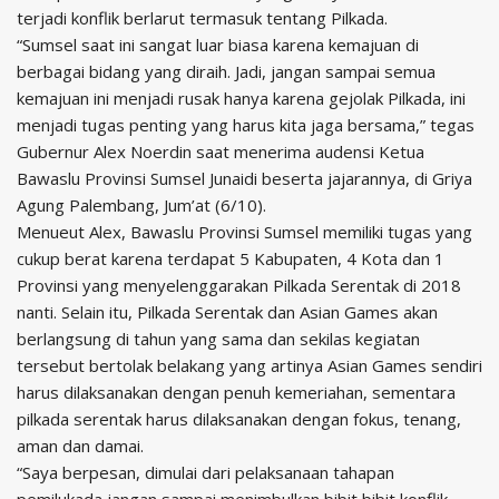
terjadi konflik berlarut termasuk tentang Pilkada.
“Sumsel saat ini sangat luar biasa karena kemajuan di
berbagai bidang yang diraih. Jadi, jangan sampai semua
kemajuan ini menjadi rusak hanya karena gejolak Pilkada, ini
menjadi tugas penting yang harus kita jaga bersama,” tegas
Gubernur Alex Noerdin saat menerima audensi Ketua
Bawaslu Provinsi Sumsel Junaidi beserta jajarannya, di Griya
Agung Palembang, Jum’at (6/10).
Menueut Alex, Bawaslu Provinsi Sumsel memiliki tugas yang
cukup berat karena terdapat 5 Kabupaten, 4 Kota dan 1
Provinsi yang menyelenggarakan Pilkada Serentak di 2018
nanti. Selain itu, Pilkada Serentak dan Asian Games akan
berlangsung di tahun yang sama dan sekilas kegiatan
tersebut bertolak belakang yang artinya Asian Games sendiri
harus dilaksanakan dengan penuh kemeriahan, sementara
pilkada serentak harus dilaksanakan dengan fokus, tenang,
aman dan damai.
“Saya berpesan, dimulai dari pelaksanaan tahapan
pemilukada jangan sampai menimbulkan bibit bibit konflik,