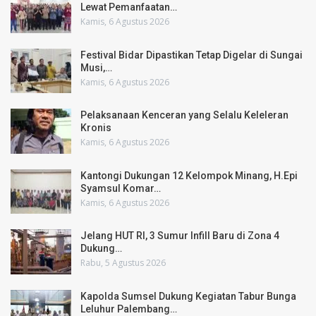
Lewat Pemanfaatan…
Kamis, 6 Agustus 2026
Festival Bidar Dipastikan Tetap Digelar di Sungai
Musi,…
Kamis, 6 Agustus 2026
Pelaksanaan Kenceran yang Selalu Keleleran
Kronis
Kamis, 6 Agustus 2026
Kantongi Dukungan 12 Kelompok Minang, H.Epi
Syamsul Komar…
Kamis, 6 Agustus 2026
Jelang HUT RI, 3 Sumur Infill Baru di Zona 4
Dukung…
Rabu, 5 Agustus 2026
Kapolda Sumsel Dukung Kegiatan Tabur Bunga
Leluhur Palembang…