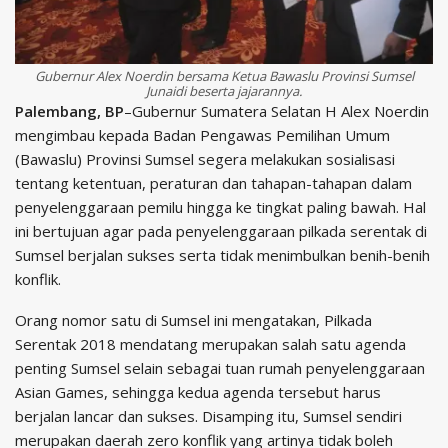
Gubernur Alex Noerdin bersama Ketua Bawaslu Provinsi Sumsel
Junaidi beserta jajarannya.
Palembang, BP
–Gubernur Sumatera Selatan H Alex Noerdin
mengimbau kepada Badan Pengawas Pemilihan Umum
(Bawaslu) Provinsi Sumsel segera melakukan sosialisasi
tentang ketentuan, peraturan dan tahapan-tahapan dalam
penyelenggaraan pemilu hingga ke tingkat paling bawah. Hal
ini bertujuan agar pada penyelenggaraan pilkada serentak di
Sumsel berjalan sukses serta tidak menimbulkan benih-benih
konflik.
Orang nomor satu di Sumsel ini mengatakan, Pilkada
Serentak 2018 mendatang merupakan salah satu agenda
penting Sumsel selain sebagai tuan rumah penyelenggaraan
Asian Games, sehingga kedua agenda tersebut harus
berjalan lancar dan sukses. Disamping itu, Sumsel sendiri
merupakan daerah zero konflik yang artinya tidak boleh