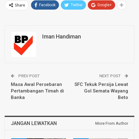
Share
Facebook
Twitter
Google+
Iman Handiman
PREV POST
NEXT POST
Masa Awal Persebaran
SFC Tekuk Persija Lewat
Pertambangan Timah di
Gol Semata Wayang
Banka
Beto
JANGAN LEWATKAN
More From Author