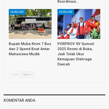
Koordinasi…
HEADLINE
HEADLINE
Bupati Muba Kirim 7 Bus
PORPROV XV Sumsel
dan 2 Speed Boat Antar
2025 Resmi di Buka,
Mahasiswa Mudik
Jadi Tolak Ukur
Kemajuan Olahraga
Daerah
PREV
NEXT
KOMENTAR ANDA