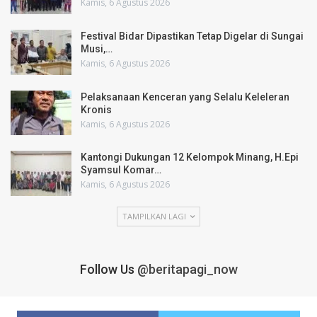
Kamis, 6 Agustus 2026
Festival Bidar Dipastikan Tetap Digelar di Sungai
Musi,…
Kamis, 6 Agustus 2026
Pelaksanaan Kenceran yang Selalu Keleleran
Kronis
Kamis, 6 Agustus 2026
Kantongi Dukungan 12 Kelompok Minang, H.Epi
Syamsul Komar…
Kamis, 6 Agustus 2026
TAMPILKAN LAGI
Follow Us
@beritapagi_now