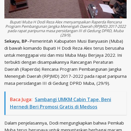
Bupati Muba H Dodi Reza Alex menyampaikan Raperda Rencana
Program Pembangunan Jangka Menengah Daerah (RPJMD) 2017-2022
pada rapat paripurna masa persidangan III di Gedung DPRD, Muba
(29/9).
Sekayu, BP
–Pemerintah Kabupaten Musi Banyuasin (Muba)
di bawah komando Bupati H Dodi Reza Alex terus berusaha
untuk menggapai visi dan misi Muba Maju Berjaya 2022. Ini
terbukti dengan disampaikannya Rancangan Peraturan
Daerah (Raperda) Rencana Program Pembangunan Jangka
Menengah Daerah (RPJMD) 2017-2022 pada rapat paripurna
masa persidangan III di Gedung DPRD Muba, (29/9).
Baca Juga:
Sambangi UMKM Cabin Tape, Beni
Hernedi Beri Promosi Gratis di Medsos
Dalam penjelasannya, Dodi mengungkapkan bahwa Pemkab
Muba terus berupaya untuk menuntaskan berbagai macam