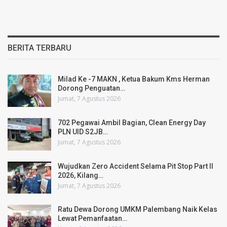
BERITA TERBARU
Milad Ke -7 MAKN , Ketua Bakum Kms Herman
Dorong Penguatan…
Jumat, 7 Agustus 2026
702 Pegawai Ambil Bagian, Clean Energy Day
PLN UID S2JB…
Jumat, 7 Agustus 2026
Wujudkan Zero Accident Selama Pit Stop Part II
2026, Kilang…
Jumat, 7 Agustus 2026
Ratu Dewa Dorong UMKM Palembang Naik Kelas
Lewat Pemanfaatan…