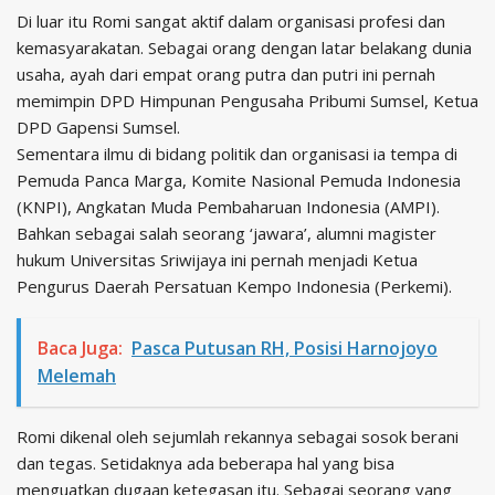
Di luar itu Romi sangat aktif dalam organisasi profesi dan
kemasyarakatan. Sebagai orang dengan latar belakang dunia
usaha, ayah dari empat orang putra dan putri ini pernah
memimpin DPD Himpunan Pengusaha Pribumi Sumsel, Ketua
DPD Gapensi Sumsel.
Sementara ilmu di bidang politik dan organisasi ia tempa di
Pemuda Panca Marga, Komite Nasional Pemuda Indonesia
(KNPI), Angkatan Muda Pembaharuan Indonesia (AMPI).
Bahkan sebagai salah seorang ‘jawara’, alumni magister
hukum Universitas Sriwijaya ini pernah menjadi Ketua
Pengurus Daerah Persatuan Kempo Indonesia (Perkemi).
Baca Juga:
Pasca Putusan RH, Posisi Harnojoyo
Melemah
Romi dikenal oleh sejumlah rekannya sebagai sosok berani
dan tegas. Setidaknya ada beberapa hal yang bisa
menguatkan dugaan ketegasan itu. Sebagai seorang yang