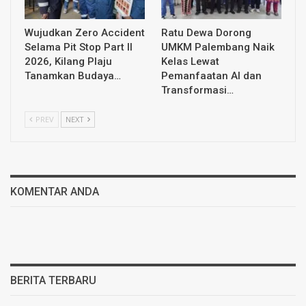
Wujudkan Zero Accident
Ratu Dewa Dorong
Selama Pit Stop Part II
UMKM Palembang Naik
2026, Kilang Plaju
Kelas Lewat
Tanamkan Budaya…
Pemanfaatan AI dan
Transformasi…
PREV
NEXT
KOMENTAR ANDA
BERITA TERBARU