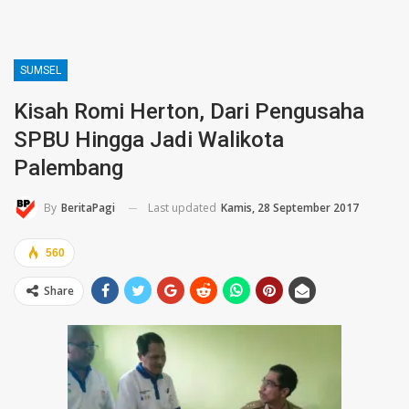
SUMSEL
Kisah Romi Herton, Dari Pengusaha
SPBU Hingga Jadi Walikota
Palembang
Last updated
Kamis, 28 September 2017
By
BeritaPagi
560
Share