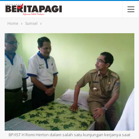
Home
Sumsel
BP/IST H Romi Herton dalam salah satu kunjungan kerjanya saat