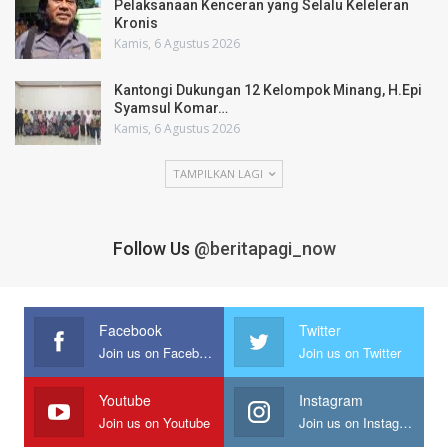
Pelaksanaan Kenceran yang Selalu Keleleran
Kronis
Kamis, 6 Agustus 2026
Kantongi Dukungan 12 Kelompok Minang, H.Epi
Syamsul Komar…
Kamis, 6 Agustus 2026
TAMPILKAN LAGI
Follow Us
@beritapagi_now
Facebook
Twitter
Join us on Facebook
Join us on Twitter
Youtube
Instagram
Join us on Youtube
Join us on Instagram