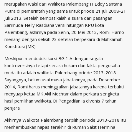
merupakan wakil dari Walikota Palembang H Eddy Santana
Putra di pemerintah yang sama untuk priode 21 Juli 2008-21
Juli 2013. Setelah sempat kalah 8 suara dari pasangan
Sarimuda-Nelly Rasdiana versi hitungan KPU kota
Palembang, akhirnya pada Senin, 20 Mei 2013, Romi-Harno
menang dengan selisih 23 setelah berpekara di Mahkamah
Konstitusi (MK).
Meskipun menduduki kursi BG 1 A dengan segala
kontroversinya tetapi secara hukum dan fakta pengusaha
muda itu adalah walikota Palembang priode 2013-2018.
Sayangnya, belum usai masa jabatannya, pada Desember
2014, Romi harus meninggalkan jabatannya karena terbukti
menyuap ketua MK Akil Mochtar dalam perkara sengketa
hasil pemilihan walikota. Di Pengadilan ia divonis 7 tahun
penjara.
Akhirnya Walikota Palembang terpilih periode 2013-2018 itu
menhembuskan napas terakhir di Rumah Sakit Hermina