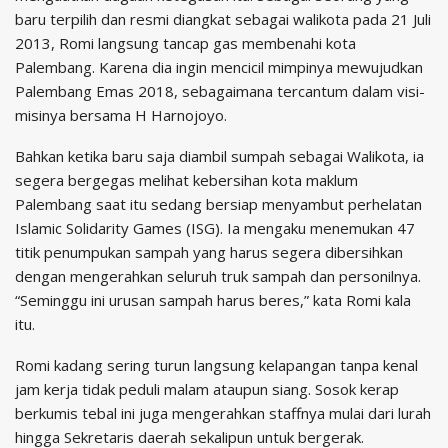
baru terpilih dan resmi diangkat sebagai walikota pada 21 Juli
2013, Romi langsung tancap gas membenahi kota
Palembang. Karena dia ingin mencicil mimpinya mewujudkan
Palembang Emas 2018, sebagaimana tercantum dalam visi-
misinya bersama H Harnojoyo.
Bahkan ketika baru saja diambil sumpah sebagai Walikota, ia
segera bergegas melihat kebersihan kota maklum
Palembang saat itu sedang bersiap menyambut perhelatan
Islamic Solidarity Games (ISG). Ia mengaku menemukan 47
titik penumpukan sampah yang harus segera dibersihkan
dengan mengerahkan seluruh truk sampah dan personilnya.
“Seminggu ini urusan sampah harus beres,” kata Romi kala
itu.
Romi kadang sering turun langsung kelapangan tanpa kenal
jam kerja tidak peduli malam ataupun siang. Sosok kerap
berkumis tebal ini juga mengerahkan staffnya mulai dari lurah
hingga Sekretaris daerah sekalipun untuk bergerak.