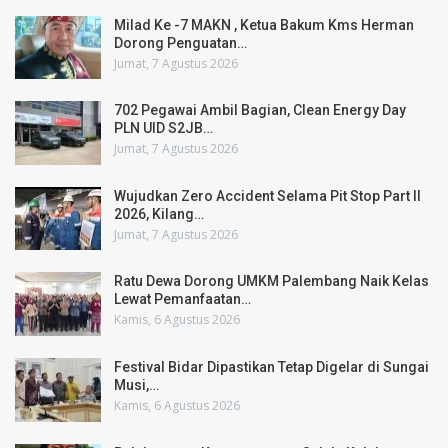
Milad Ke -7 MAKN , Ketua Bakum Kms Herman
Dorong Penguatan…
Jumat, 7 Agustus 2026
702 Pegawai Ambil Bagian, Clean Energy Day
PLN UID S2JB…
Jumat, 7 Agustus 2026
Wujudkan Zero Accident Selama Pit Stop Part II
2026, Kilang…
Jumat, 7 Agustus 2026
Ratu Dewa Dorong UMKM Palembang Naik Kelas
Lewat Pemanfaatan…
Kamis, 6 Agustus 2026
Festival Bidar Dipastikan Tetap Digelar di Sungai
Musi,…
Kamis, 6 Agustus 2026