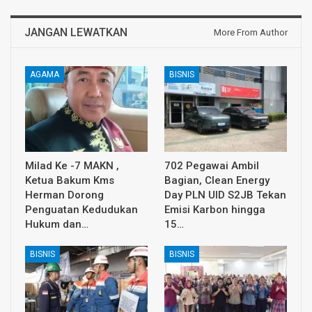
JANGAN LEWATKAN
More From Author
AGAMA
BISNIS
Milad Ke -7 MAKN ,
702 Pegawai Ambil
Ketua Bakum Kms
Bagian, Clean Energy
Herman Dorong
Day PLN UID S2JB Tekan
Penguatan Kedudukan
Emisi Karbon hingga
Hukum dan…
15…
BISNIS
BISNIS