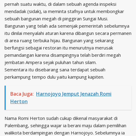
pernah suatu waktu, di dalam sebuah agenda inspeksi
mendadak (sidak), ia meminta stafnya untuk membongkar
sebuah bangunan megah di pinggiran Sungai Musi.
Bangunan yang telah ada semenjak pemerintah sebelumnya
itu dinilai menyalahi aturan karena dibangun secara permanen
di area ruang terbuka hijau. Bangunan yang sekarang
berfungsi sebagai restoran itu menurutnya merusak
pemandangan karena disampingnya telah berdiri megah
jembatan Ampera sejak puluhan tahun silam.
Sementara itu disebarang sana terdapat sebuah
perkampung tempo dulu yaitu kampung kapiten.
Baca Juga:
Harnojoyo Jemput Jenazah Romi
Herton
Nama Romi Herton sudah cukup dikenal masyarakat di
Palembang, sehingga wajar ia berani maju dalam pemilihan
walikota berdampingan dengan Harnojoyo. Sebelumnya ia