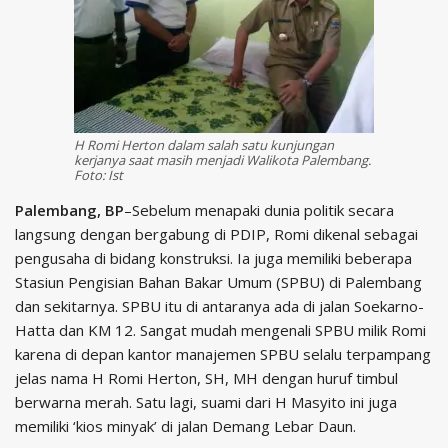
H Romi Herton dalam salah satu kunjungan
kerjanya saat masih menjadi Walikota Palembang.
Foto: Ist
Palembang, BP
–Sebelum menapaki dunia politik secara
langsung dengan bergabung di PDIP, Romi dikenal sebagai
pengusaha di bidang konstruksi. Ia juga memiliki beberapa
Stasiun Pengisian Bahan Bakar Umum (SPBU) di Palembang
dan sekitarnya. SPBU itu di antaranya ada di jalan Soekarno-
Hatta dan KM 12. Sangat mudah mengenali SPBU milik Romi
karena di depan kantor manajemen SPBU selalu terpampang
jelas nama H Romi Herton, SH, MH dengan huruf timbul
berwarna merah. Satu lagi, suami dari H Masyito ini juga
memiliki ‘kios minyak’ di jalan Demang Lebar Daun.