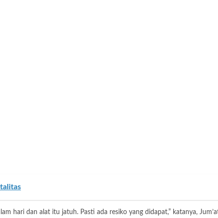
alitas
am hari dan alat itu jatuh. Pasti ada resiko yang didapat,” katanya, Jum’at