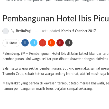
AKTIVITAS- Meskipun banyak menuai kontra, pembangunan Hotel Ibis t
Pembangunan Hotel Ibis Pic
Last updated
Kamis, 5 Oktober 2017
By
BeritaPagi
Share
Palembang, BP —
Pembangunan Hotel Ibis di Jalan Letkol Iskandar terus 
pembangunan, kini warga sekitar pun dibuat khawatir dengan aktivitas
Salah satu warga sekitar pembangunan, Sutikno mengaku, sangat mera
Thamrin Grup, sebab ketika warga sedang istirahat, alat ini masih saja be
Masyarakat yang berada di kawasan tersebut tetap merasa khawatir, s
namun pembangunan masih terus berjalan sampai sekarang.