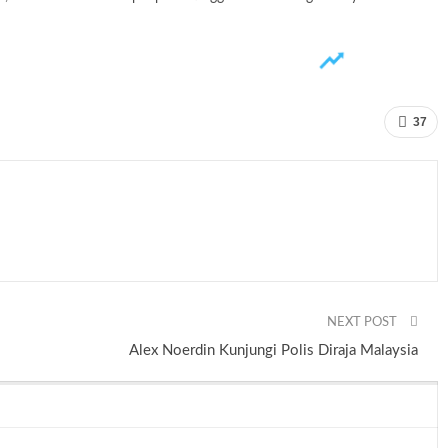
37
NEXT POST
Alex Noerdin Kunjungi Polis Diraja Malaysia