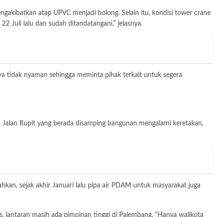
ngakibatkan atap UPVC menjadi bolong. Selain itu, kondisi tower crane
22 Juli lalu dan sudah ditandatangani,” jelasnya.
nya tidak nyaman sehingga meminta pihak terkait untuk segera
bat, Jalan Rupit yang berada disamping bangunan mengalami keretakan,
ahkan, sejak akhir Januari lalu pipa air PDAM untuk masyarakat juga
lantaran masih ada pimpinan tinggi di Palembang. “Hanya walikota