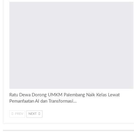
Ratu Dewa Dorong UMKM Palembang Naik Kelas Lewat
Pemanfaatan AI dan Transformasi…
PREV
NEXT