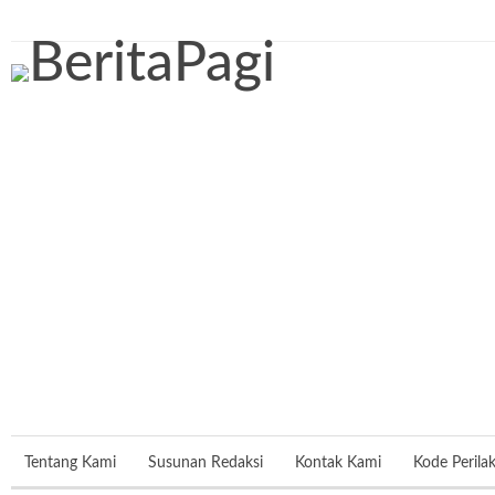
Jumat, 7 Agustus 2026
Tentang Kami
Susunan Redaksi
Kontak Kami
Kode Perila