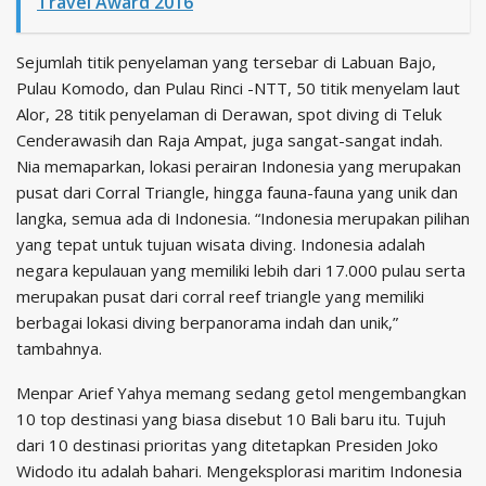
Travel Award 2016
Sejumlah titik penyelaman yang tersebar di Labuan Bajo,
Pulau Komodo, dan Pulau Rinci -NTT, 50 titik menyelam laut
Alor, 28 titik penyelaman di Derawan, spot diving di Teluk
Cenderawasih dan Raja Ampat, juga sangat-sangat indah.
Nia memaparkan, lokasi perairan Indonesia yang merupakan
pusat dari Corral Triangle, hingga fauna-fauna yang unik dan
langka, semua ada di Indonesia. “Indonesia merupakan pilihan
yang tepat untuk tujuan wisata diving. Indonesia adalah
negara kepulauan yang memiliki lebih dari 17.000 pulau serta
merupakan pusat dari corral reef triangle yang memiliki
berbagai lokasi diving berpanorama indah dan unik,”
tambahnya.
Menpar Arief Yahya memang sedang getol mengembangkan
10 top destinasi yang biasa disebut 10 Bali baru itu. Tujuh
dari 10 destinasi prioritas yang ditetapkan Presiden Joko
Widodo itu adalah bahari. Mengeksplorasi maritim Indonesia