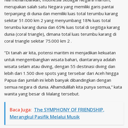
merupakan salah satu Negara yang memiliki garis pantai
terpanjang di dunia dan memiliki luas total terumbu karang
sekitar 51.000 km 2 yang menyumbang 18% luas total
terumbu karang dunia dan 65% luas total di segitiga karang
dunia (coral triangle), dimana total luas terumbu karang di
coral triangle sekitar 75.000 km 2 .
”Di tanah air kita, potensi maritim ini menjadikan kekuatan
untuk mengembangkan wisata bahari, diantaranya adalah
wisata selam atau diving, dengan 55 destinasi diving dan
lebih dari 1.500 dive spots yang tersebar dari Aceh hingga
Papua dan jumlah ini lebih banyak dibandingkan dengan
semua negara di dunia. Alhamdulillah kita punya semua,” kata
wanita yang besar di Malang tersebut.
Baca Juga:
The SYMPHONY OF FRIENDSHIP,
Merangkul Pasifik Melalui Musik