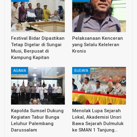
Festival Bidar Dipastikan
Pelaksanaan Kenceran
Tetap Digelar di Sungai
yang Selalu Keleleran
Musi, Berpusat di
Kronis
Kampung Kapitan
AGAMA
BUDAYA
Kapolda Sumsel Dukung
Menolak Lupa Sejarah
Kegiatan Tabur Bunga
Lokal, Akademisi Unsri
Leluhur Palembang
Bawa Sejarah Dulmuluk
Darussalam
ke SMAN 1 Tanjung…