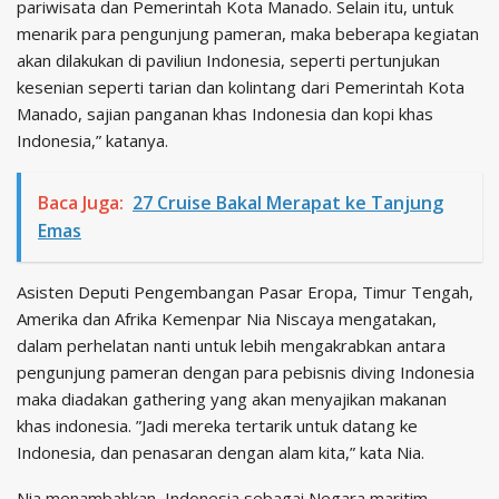
pariwisata dan Pemerintah Kota Manado. Selain itu, untuk
menarik para pengunjung pameran, maka beberapa kegiatan
akan dilakukan di paviliun Indonesia, seperti pertunjukan
kesenian seperti tarian dan kolintang dari Pemerintah Kota
Manado, sajian panganan khas Indonesia dan kopi khas
Indonesia,” katanya.
Baca Juga:
27 Cruise Bakal Merapat ke Tanjung
Emas
Asisten Deputi Pengembangan Pasar Eropa, Timur Tengah,
Amerika dan Afrika Kemenpar Nia Niscaya mengatakan,
dalam perhelatan nanti untuk lebih mengakrabkan antara
pengunjung pameran dengan para pebisnis diving Indonesia
maka diadakan gathering yang akan menyajikan makanan
khas indonesia. ”Jadi mereka tertarik untuk datang ke
Indonesia, dan penasaran dengan alam kita,” kata Nia.
Nia menambahkan, Indonesia sebagai Negara maritim,