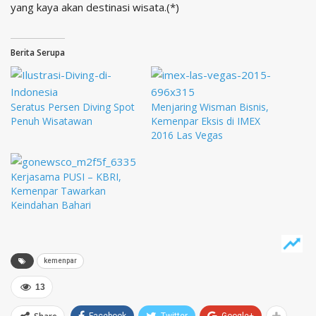
yang kaya akan destinasi wisata.(*)
Berita Serupa
Seratus Persen Diving Spot
Menjaring Wisman Bisnis,
Penuh Wisatawan
Kemenpar Eksis di IMEX
2016 Las Vegas
Kerjasama PUSI – KBRI,
Kemenpar Tawarkan
Keindahan Bahari
kemenpar
13
Facebook
Twitter
Google+