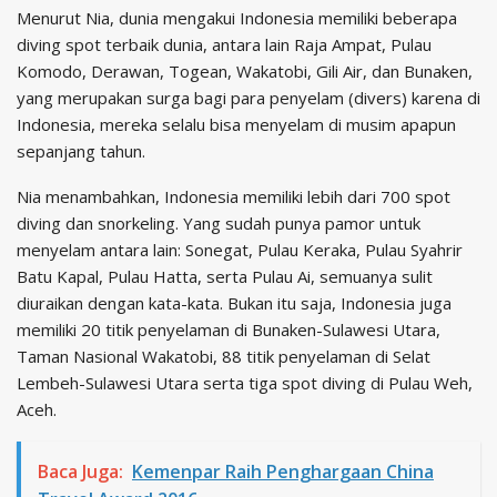
Menurut Nia, dunia mengakui Indonesia memiliki beberapa
diving spot terbaik dunia, antara lain Raja Ampat, Pulau
Komodo, Derawan, Togean, Wakatobi, Gili Air, dan Bunaken,
yang merupakan surga bagi para penyelam (divers) karena di
Indonesia, mereka selalu bisa menyelam di musim apapun
sepanjang tahun.
Nia menambahkan, Indonesia memiliki lebih dari 700 spot
diving dan snorkeling. Yang sudah punya pamor untuk
menyelam antara lain: Sonegat, Pulau Keraka, Pulau Syahrir
Batu Kapal, Pulau Hatta, serta Pulau Ai, semuanya sulit
diuraikan dengan kata-kata. Bukan itu saja, Indonesia juga
memiliki 20 titik penyelaman di Bunaken-Sulawesi Utara,
Taman Nasional Wakatobi, 88 titik penyelaman di Selat
Lembeh-Sulawesi Utara serta tiga spot diving di Pulau Weh,
Aceh.
Baca Juga:
Kemenpar Raih Penghargaan China