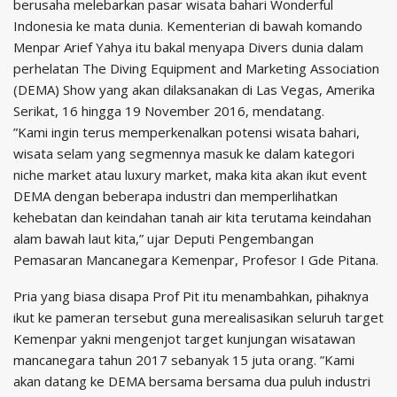
berusaha melebarkan pasar wisata bahari Wonderful
Indonesia ke mata dunia. Kementerian di bawah komando
Menpar Arief Yahya itu bakal menyapa Divers dunia dalam
perhelatan The Diving Equipment and Marketing Association
(DEMA) Show yang akan dilaksanakan di Las Vegas, Amerika
Serikat, 16 hingga 19 November 2016, mendatang.
”Kami ingin terus memperkenalkan potensi wisata bahari,
wisata selam yang segmennya masuk ke dalam kategori
niche market atau luxury market, maka kita akan ikut event
DEMA dengan beberapa industri dan memperlihatkan
kehebatan dan keindahan tanah air kita terutama keindahan
alam bawah laut kita,” ujar Deputi Pengembangan
Pemasaran Mancanegara Kemenpar, Profesor I Gde Pitana.
Pria yang biasa disapa Prof Pit itu menambahkan, pihaknya
ikut ke pameran tersebut guna merealisasikan seluruh target
Kemenpar yakni mengenjot target kunjungan wisatawan
mancanegara tahun 2017 sebanyak 15 juta orang. ”Kami
akan datang ke DEMA bersama bersama dua puluh industri