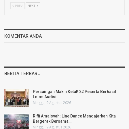
PREV
NEXT
KOMENTAR ANDA
BERITA TERBARU
Persaingan Makin Ketat! 22 Peserta Berhasil
Lolos Audisi…
Minggu, 9 Agustus 2026
Riffi Amalsyah: Line Dance Mengajarkan Kita
Bergerak Bersama…
Minggu, 9 Agustus 2026