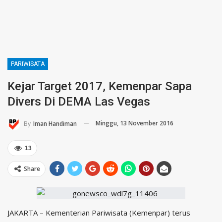
PARIWISATA
Kejar Target 2017, Kemenpar Sapa
Divers Di DEMA Las Vegas
Minggu, 13 November 2016
By
Iman Handiman
13
Share
JAKARTA – Kementerian Pariwisata (Kemenpar) terus