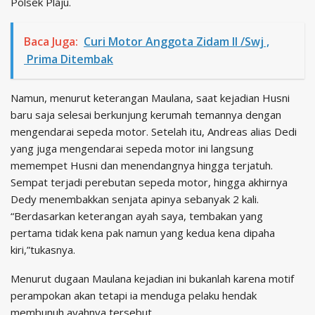
Polsek Plaju.
Baca Juga:
Curi Motor Anggota Zidam II /Swj ,
Prima Ditembak
Namun, menurut keterangan Maulana, saat kejadian Husni
baru saja selesai berkunjung kerumah temannya dengan
mengendarai sepeda motor. Setelah itu, Andreas alias Dedi
yang juga mengendarai sepeda motor ini langsung
memempet Husni dan menendangnya hingga terjatuh.
Sempat terjadi perebutan sepeda motor, hingga akhirnya
Dedy menembakkan senjata apinya sebanyak 2 kali.‎
“Berdasarkan keterangan ayah saya, tembakan yang
pertama tidak kena pak namun yang kedua kena dipaha
kiri,”tukasnya.‎
Menurut dugaan Maulana kejadian ini bukanlah karena motif
perampokan akan tetapi ia menduga pelaku hendak
membunuh ayahnya tersebut.