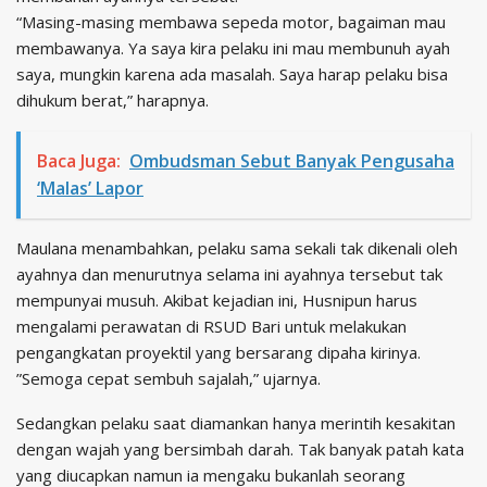
“Masing-masing membawa sepeda motor, bagaiman mau
membawanya. Ya saya kira pelaku ini mau membunuh ayah
saya, mungkin karena ada masalah. Saya harap pelaku bisa
dihukum berat,” harapnya.
Baca Juga:
Ombudsman Sebut Banyak Pengusaha
‘Malas’ Lapor
Maulana menambahkan, pelaku sama sekali tak dikenali oleh
ayahnya dan menurutnya selama ini ayahnya tersebut tak
mempunyai musuh.‎ Akibat kejadian ini, Husnipun harus
mengalami perawatan di RSUD Bari untuk melakukan
pengangkatan proyektil yang bersarang dipaha kirinya.
‎”Semoga cepat sembuh sajalah,” ujarnya.
Sedangkan pelaku saat diamankan hanya merintih kesakitan
dengan wajah yang bersimbah darah. Tak banyak patah kata
yang diucapkan namun ia mengaku bukanlah seorang