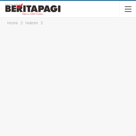
Home
Hukrim