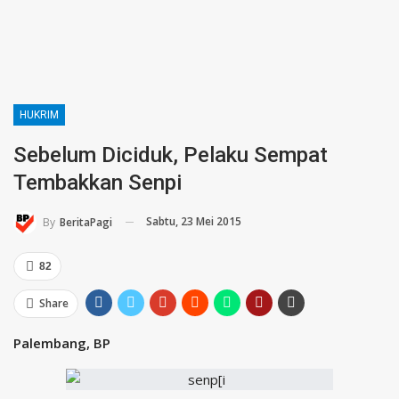
HUKRIM
Sebelum Diciduk, Pelaku Sempat
Tembakkan Senpi
Sabtu, 23 Mei 2015
By
BeritaPagi
82
Share
Palembang, BP