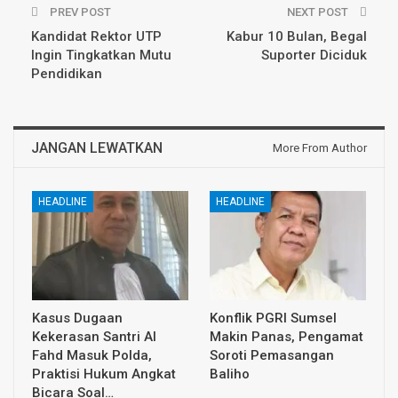
PREV POST
NEXT POST
Kandidat Rektor UTP
Kabur 10 Bulan, Begal
Ingin Tingkatkan Mutu
Suporter Diciduk
Pendidikan
JANGAN LEWATKAN
More From Author
HEADLINE
HEADLINE
Kasus Dugaan
Konflik PGRI Sumsel
Kekerasan Santri Al
Makin Panas, Pengamat
Fahd Masuk Polda,
Soroti Pemasangan
Praktisi Hukum Angkat
Baliho
Bicara Soal…