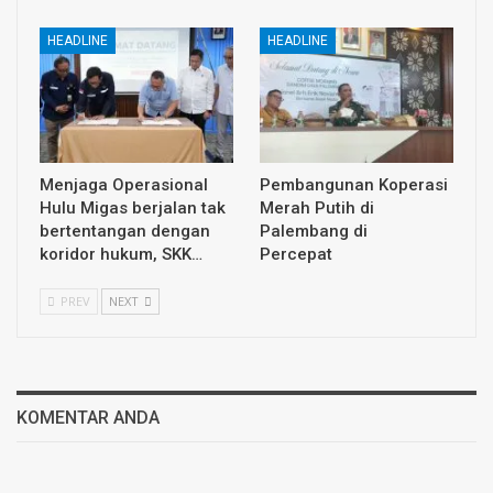
HEADLINE
HEADLINE
Menjaga Operasional
Pembangunan Koperasi
Hulu Migas berjalan tak
Merah Putih di
bertentangan dengan
Palembang di
koridor hukum, SKK…
Percepat
PREV
NEXT
KOMENTAR ANDA