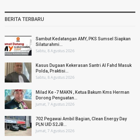
BERITA TERBARU
Sambut Kedatangan AMY, PKS Sumsel Siapkan
Silaturahmi…
Sabtu, 8 Agustus 2026
Kasus Dugaan Kekerasan Santri Al Fahd Masuk
Polda, Praktisi…
Sabtu, 8 Agustus 2026
Milad Ke -7 MAKN , Ketua Bakum Kms Herman
Dorong Penguatan…
Jumat, 7 Agustus 2026
702 Pegawai Ambil Bagian, Clean Energy Day
PLN UID S2JB…
Jumat, 7 Agustus 2026