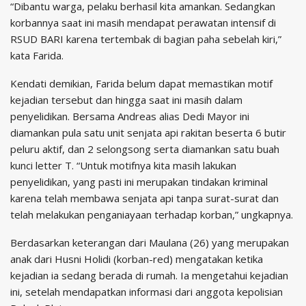
“Dibantu warga, pelaku berhasil kita amankan. Sedangkan
korbannya saat ini masih mendapat perawatan intensif di
RSUD BARI karena tertembak di bagian paha sebelah kiri,”
kata Farida.
Kendati demikian, Farida belum dapat memastikan motif
kejadian tersebut dan hingga saat ini masih dalam
penyelidikan. Bersama Andreas alias Dedi Mayor ini
diamankan pula satu unit senjata api rakitan beserta 6 butir
peluru aktif, dan 2 selongsong serta diamankan satu buah
kunci letter T. “Untuk motifnya kita masih lakukan
penyelidikan, yang pasti ini merupakan tindakan kriminal
karena telah membawa senjata api tanpa surat-surat dan
telah melakukan penganiayaan terhadap korban,” ungkapnya.
Berdasarkan keterangan dari Maulana (26) yang merupakan
anak dari Husni Holidi (korban-red) mengatakan ketika
kejadian ia sedang berada di rumah. Ia mengetahui kejadian
ini, setelah mendapatkan informasi dari anggota kepolisian