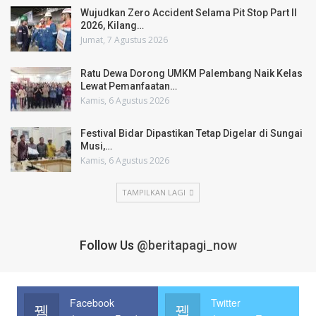
Wujudkan Zero Accident Selama Pit Stop Part II
2026, Kilang…
Jumat, 7 Agustus 2026
Ratu Dewa Dorong UMKM Palembang Naik Kelas
Lewat Pemanfaatan…
Kamis, 6 Agustus 2026
Festival Bidar Dipastikan Tetap Digelar di Sungai
Musi,…
Kamis, 6 Agustus 2026
TAMPILKAN LAGI
Follow Us
@beritapagi_now
Facebook
Twitter