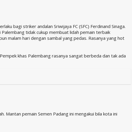
laku bagi striker andalan Sriwijaya FC (SFC) Ferdinand Sinaga.
i Palembang tidak cukup membuat lidah pemain terbaik
aupun malam hari dengan sambal yang pedas. Rasanya yang hot
a, Pempek khas Palembang rasanya sangat berbeda dan tak ada
ah. Mantan pemain Semen Padang ini mengakui bila kota ini