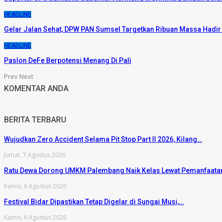
HEADLINE
Gelar Jalan Sehat, DPW PAN Sumsel Targetkan Ribuan Massa Hadi
HEADLINE
Paslon DeFe Berpotensi Menang Di Pali
Prev
Next
KOMENTAR ANDA
BERITA TERBARU
Wujudkan Zero Accident Selama Pit Stop Part II 2026, Kilang…
Jumat, 7 Agustus 2026
Ratu Dewa Dorong UMKM Palembang Naik Kelas Lewat Pemanfaat
Kamis, 6 Agustus 2026
Festival Bidar Dipastikan Tetap Digelar di Sungai Musi,…
Kamis, 6 Agustus 2026