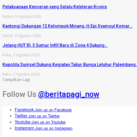
Pelaksanaan Kenceran yang Selalu Keleleran Kronis
Kamis, 6 Agustus 2026
Kantongi Dukungan 12 Kelompok Minang, H.Epi Syamsul Komar…
Kamis, 6 Agustus 2026
Jelang HUT RI, 3 Sumur Infill Baru di Zona 4 Dukung…
Rabu, 5 Agustus 2026
Kapolda Sumsel Dukung Kegiatan Tabur Bunga Leluhur Palembang
Rabu, 5 Agustus 2026
Tampilkan Lagi
Follow Us
@beritapagi_now
Facebook
Join us on Facebook
Twitter
Join us on Twitter
Youtube
Join us on Youtube
Instagram
Join us on Instagram