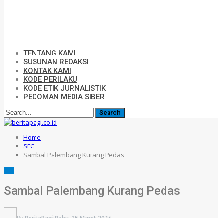
TENTANG KAMI
SUSUNAN REDAKSI
KONTAK KAMI
KODE PERILAKU
KODE ETIK JURNALISTIK
PEDOMAN MEDIA SIBER
Home
SFC
Sambal Palembang Kurang Pedas
SFC
Sambal Palembang Kurang Pedas
By
BeritaPagi
Rabu, 25 Maret 2015