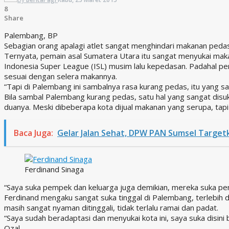
8
Share
Palembang, BP
Sebagian orang apalagi atlet sangat menghindari makanan pedas, 
Ternyata, pemain asal Sumatera Utara itu sangat menyukai mak
Indonesia Super League (ISL) musim lalu kepedasan. Padahal pe
sesuai dengan selera makannya.
“Tapi di Palembang ini sambalnya rasa kurang pedas, itu yang say
Bila sambal Palembang kurang pedas, satu hal yang sangat di
duanya. Meski dibeberapa kota dijual makanan yang serupa, tapi
Baca Juga:
Gelar Jalan Sehat, DPW PAN Sumsel Target
Ferdinand Sinaga
“Saya suka pempek dan keluarga juga demikian, mereka suka pem
Ferdinand mengaku sangat suka tinggal di Palembang, terlebih d
masih sangat nyaman ditinggali, tidak terlalu ramai dan padat.
“Saya sudah beradaptasi dan menyukai kota ini, saya suka disini 
Ozal