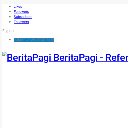
Likes
Followers
Subscribers
Followers
Sign In
JUMAT, 7 AGUSTUS 2026
BeritaPagi - Refe