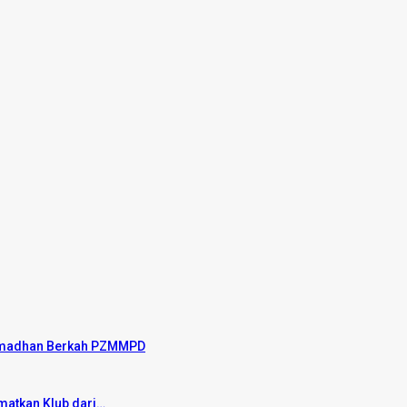
 Ramadhan Berkah PZMMPD
matkan Klub dari…