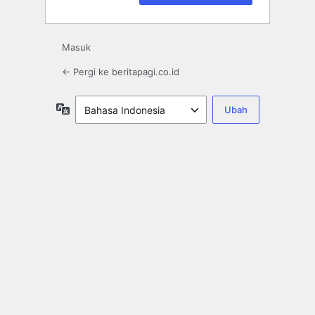
Masuk
← Pergi ke beritapagi.co.id
Bahasa