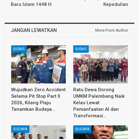
Baru Islam 1448 H
Kepedulian
JANGAN LEWATKAN
More From Author
BISNIS
BISNIS
Wujudkan Zero Accident
Ratu Dewa Dorong
Selama Pit Stop Part II
UMKM Palembang Naik
2026, Kilang Plaju
Kelas Lewat
Tanamkan Budaya…
Pemanfaatan AI dan
Transformasi…
BUDAYA
BUDAYA