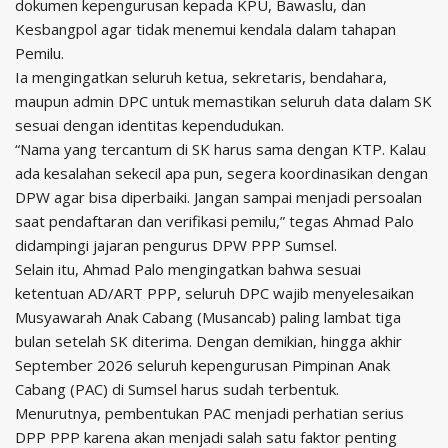
dokumen kepengurusan kepada KPU, Bawaslu, dan
Kesbangpol agar tidak menemui kendala dalam tahapan
Pemilu.
Ia mengingatkan seluruh ketua, sekretaris, bendahara,
maupun admin DPC untuk memastikan seluruh data dalam SK
sesuai dengan identitas kependudukan.
“Nama yang tercantum di SK harus sama dengan KTP. Kalau
ada kesalahan sekecil apa pun, segera koordinasikan dengan
DPW agar bisa diperbaiki. Jangan sampai menjadi persoalan
saat pendaftaran dan verifikasi pemilu,” tegas Ahmad Palo
didampingi jajaran pengurus DPW PPP Sumsel.
Selain itu, Ahmad Palo mengingatkan bahwa sesuai
ketentuan AD/ART PPP, seluruh DPC wajib menyelesaikan
Musyawarah Anak Cabang (Musancab) paling lambat tiga
bulan setelah SK diterima. Dengan demikian, hingga akhir
September 2026 seluruh kepengurusan Pimpinan Anak
Cabang (PAC) di Sumsel harus sudah terbentuk.
Menurutnya, pembentukan PAC menjadi perhatian serius
DPP PPP karena akan menjadi salah satu faktor penting