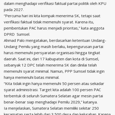
dalam menghadapi verifikasi faktual partai politik oleh KPU
pada 2027.
“Percuma hari ini kita kompak menerima SK, tetapi saat
verifikasi faktual tidak memenuhi syarat. Karena itu,
pembentukan PAC harus menjadi prioritas,” kata anggota
DPRD Sumsel.
Ahmad Palo mengatakan, berdasarkan ketentuan Undang-
Undang Pemilu yang masih berlaku, kepengurusan partai
harus memenuhi persyaratan organisasi hingga tingkat
daerah. Saat ini, dari 17 kabupaten dan kota di Sumsel,
sebanyak 12 DPC telah menerima SK dan dinilai telah
memenuhi syarat minimal. Namun, PPP Sumsel tidak ingin
hanya memenuhi batas minimal.
“Kita tidak ingin hanya memenuhi 50 persen atau sekadar
syarat administrasi. Target kita adalah 100 persen PAC
terbentuk di seluruh Sumatera Selatan agar mesin partai
benar-benar siap menghadapi Pemilu 2029,” katanya.
Ia menjelaskan, Sumatera Selatan memiliki sekitar 250
kecamatan serta lebih dari 3.500 desa dan kelurahan. Karena