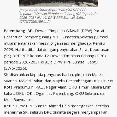
penyerahan Surat Keputusan (SK) DPP PPP
kepada 12 Dewan Pimpinan Cabang (DPC) periode
2026–2031 di Aula DPW PPP Sumsel, Sabtu
(27/6/2026).(BP/udi)
Palembang BP-
Dewan Pimpinan Wilayah (DPW) Partai
Persatuan Pembangunan (PPP) Sumatera Selatan (Sumsel)
mulai memanaskan mesin organisasi menghadapi Pemilu
2029. Hal itu ditandai dengan penyerahan Surat Keputusan
(SK) DPP PPP kepada 12 Dewan Pimpinan Cabang (DPC)
periode 2026–2031 di Aula DPW PPP Sumsel, Sabtu
(27/6/2026).
SK diserahkan kepada pengurus harian, pimpinan Majelis
Syariah, Majelis Pakar, dan Majelis Pertimbangan DPC PPP di
Kota Prabumulih, PALI, Pagar Alam, OKU Timur, Muara Enim,
Lahat, OKU, OKI, Ogan Ilir, Palembang, OKU Selatan, dan
Musi Banyuasin.
Ketua DPW PPP Sumsel Ahmad Palo menegaskan, setelah
menerima SK, seluruh DPC diminta segera menyampaikan