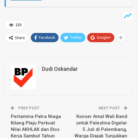
110
Share
Facebook
Twitter
Google+
Dudi Oskandar
PREV POST
NEXT POST
Pertamina Patra Niaga
Konser Amal Wali Band
Kilang Plaju Perkuat
untuk Palestina Digelar
Nilai AKHLAK dan Etos
5 Juli di Palembang,
Kerja Sambut Tahun
Warga Diajak Tunjukkan