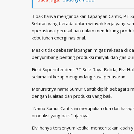
Tidak hanya mengandalkan Lapangan Cantik, PT S
Selatan yang berada dalam wilayah kerja yang sa
operasional perusahaan dalam mendukung produks
kebutuhan energi nasional.
Meski tidak sebesar lapangan migas raksasa di dae
penyumbang penting produksi minyak dan gas bum
Field Superintendent PT Sele Raya Belida, Elvi H
selama ini kerap mengundang rasa penasaran.
Menurutnya nama Sumur Cantik dipilih sebagai si
dengan kualitas dan produksi yang baik.
“Nama Sumur Cantik ini merupakan doa dan hara
produksi yang baik,” ujarnya.
Elvi hanya tersenyum ketika menceritakan kisa