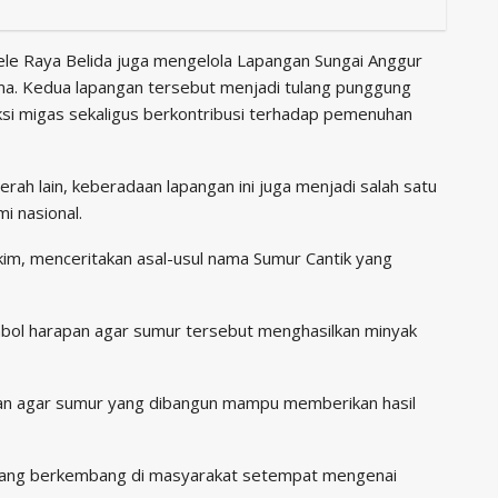
ele Raya Belida juga mengelola Lapangan Sungai Anggur
ma. Kedua lapangan tersebut menjadi tulang punggung
i migas sekaligus berkontribusi terhadap pemenuhan
rah lain, keberadaan lapangan ini juga menjadi salah satu
i nasional.
akim, menceritakan asal-usul nama Sumur Cantik yang
mbol harapan agar sumur tersebut menghasilkan minyak
pan agar sumur yang dibangun mampu memberikan hasil
h yang berkembang di masyarakat setempat mengenai