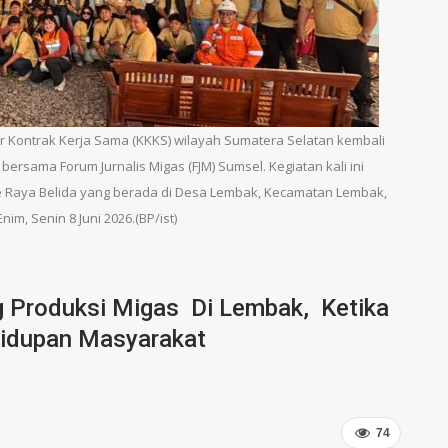
 Kontrak Kerja Sama (KKKS) wilayah Sumatera Selatan kembali
bersama Forum Jurnalis Migas (FJM) Sumsel. Kegiatan kali ini
ele Raya Belida yang berada di Desa Lembak, Kecamatan Lembak,
m, Senin 8 Juni 2026.(BP/ist)
 Produksi Migas Di Lembak, Ketika
idupan Masyarakat
74