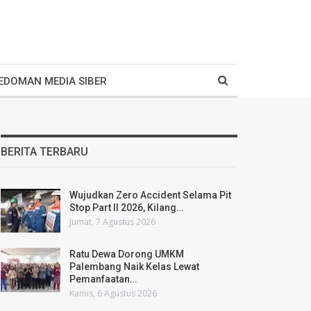
EDOMAN MEDIA SIBER
BERITA TERBARU
Wujudkan Zero Accident Selama Pit
Stop Part II 2026, Kilang…
Jumat, 7 Agustus 2026
Ratu Dewa Dorong UMKM
Palembang Naik Kelas Lewat
Pemanfaatan…
Kamis, 6 Agustus 2026