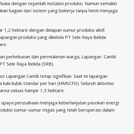
erbuka dengan sejumlah instalasi produksi. Namun semakin
kan bagian dari sistem yang bekerja tanpa henti menjaga
tar 1,2 hektare dengan delapan sumur produksi aktif.
pangan produksi yang dikelola PT Sele Raya Belida
are.
paran perkebunan dan permukiman warga, Lapangan Cantik
PT Sele Raya Belida (SRB).
i Lapangan Cantik tetap signifikan. Saat ini lapangan
kaki kubik standar per hari (MMSCFD). Seluruh aktivitas
i area seluas hampir 1,5 hektare.
ri upaya perusahaan menjaga keberlanjutan pasokan energi
roduksi sumur-sumur migas yang telah beroperasi dalam