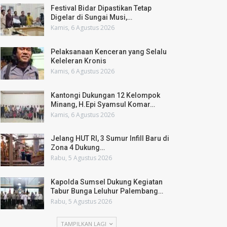
Festival Bidar Dipastikan Tetap
Digelar di Sungai Musi,…
Kamis, 6 Agustus 2026
Pelaksanaan Kenceran yang Selalu
Keleleran Kronis
Kamis, 6 Agustus 2026
Kantongi Dukungan 12 Kelompok
Minang, H.Epi Syamsul Komar…
Kamis, 6 Agustus 2026
Jelang HUT RI, 3 Sumur Infill Baru di
Zona 4 Dukung…
Rabu, 5 Agustus 2026
Kapolda Sumsel Dukung Kegiatan
Tabur Bunga Leluhur Palembang…
Rabu, 5 Agustus 2026
TAMPILKAN LAGI