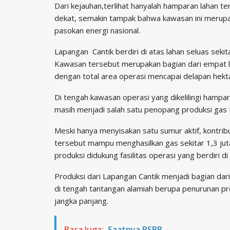
Dari kejauhan,terlihat hanyalah hamparan lahan t
dekat, semakin tampak bahwa kawasan ini merupa
pasokan energi nasional.
Lapangan Cantik berdiri di atas lahan seluas seki
Kawasan tersebut merupakan bagian dari empat la
dengan total area operasi mencapai delapan hekt
Di tengah kawasan operasi yang dikelilingi ham
masih menjadi salah satu penopang produksi gas 
Meski hanya menyisakan satu sumur aktif, kontribus
tersebut mampu menghasilkan gas sekitar 1,3 juta 
produksi didukung fasilitas operasi yang berdiri d
Produksi dari Lapangan Cantik menjadi bagian da
di tengah tantangan alamiah berupa penurunan p
jangka panjang.
Baca Juga:
Saatnya PSBB