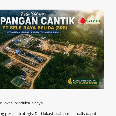
 lokasi produksi lainnya.
peran strategis. Dari lokasi inilah para jurnalis dapat