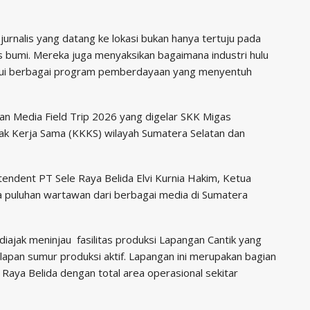
jurnalis yang datang ke lokasi bukan hanya tertuju pada
s bumi. Mereka juga menyaksikan bagaimana industri hulu
alui berbagai program pemberdayaan yang menyentuh
an Media Field Trip 2026 yang digelar SKK Migas
k Kerja Sama (KKKS) wilayah Sumatera Selatan dan
ntendent PT Sele Raya Belida Elvi Kurnia Hakim, Ketua
ta puluhan wartawan dari berbagai media di Sumatera
 diajak meninjau fasilitas produksi Lapangan Cantik yang
elapan sumur produksi aktif. Lapangan ini merupakan bagian
 Raya Belida dengan total area operasional sekitar