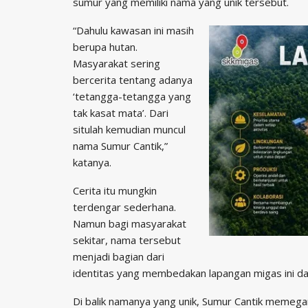
sumur yang memiliki nama yang unik tersebut.
“Dahulu kawasan ini masih
berupa hutan.
Masyarakat sering
bercerita tentang adanya
‘tetangga-tetangga yang
tak kasat mata’. Dari
situlah kemudian muncul
nama Sumur Cantik,”
katanya.
Cerita itu mungkin
terdengar sederhana.
Namun bagi masyarakat
sekitar, nama tersebut
menjadi bagian dari
identitas yang membedakan lapangan migas ini dari
Di balik namanya yang unik, Sumur Cantik memegang 