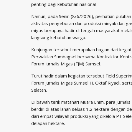
penting bagi kebutuhan nasional.
Namun, pada Senin (8/6/2026), perhatian puluhan 
aktivitas pengeboran dan produksi minyak dan ga
migas berupaya hadir di tengah masyarakat mel
langsung kebutuhan warga.
Kunjungan tersebut merupakan bagian dari kegiat
Perwakilan Sumbagsel bersama Kontraktor Kontra
Forum Jurnalis Migas (FJM) Sumsel.
Turut hadir dalam kegiatan tersebut Field Superi
Forum Jurnalis Migas Sumsel H. Oktaf Riyadi, ser
Selatan.
Di bawah terik matahari Muara Enim, para jurnalis
berdiri di atas lahan seluas 1,2 hektare dengan d
dari empat wilayah produksi yang dikelola PT Sele
delapan hektare.