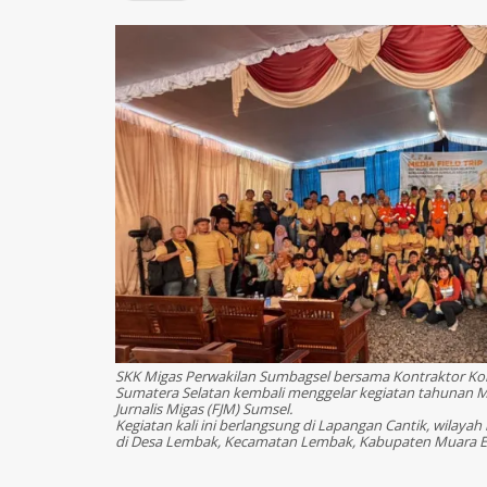
SKK Migas Perwakilan Sumbagsel bersama Kontraktor Kon
Sumatera Selatan kembali menggelar kegiatan tahunan M
Jurnalis Migas (FJM) Sumsel.
Kegiatan kali ini berlangsung di Lapangan Cantik, wilayah
di Desa Lembak, Kecamatan Lembak, Kabupaten Muara Enim