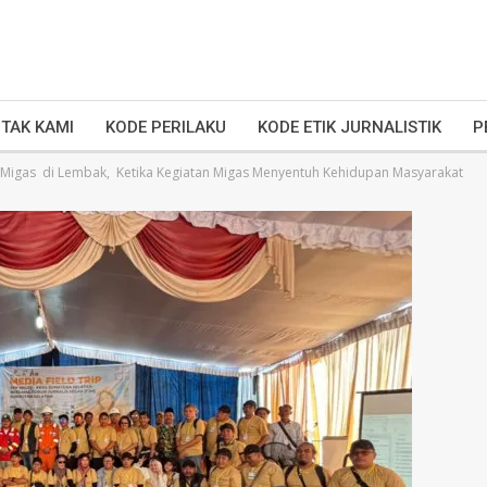
TAK KAMI
KODE PERILAKU
KODE ETIK JURNALISTIK
P
 Migas di Lembak, Ketika Kegiatan Migas Menyentuh Kehidupan Masyarakat