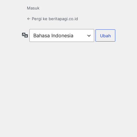
Masuk
← Pergi ke beritapagi.co.id
Bahasa